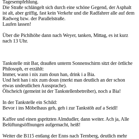
Tagesempfehlung.
Die Straße schlängelt sich durch eine schöne Gegend, der Asphalt
ist alt, aber griffig, fast kein Verkehr und die Radfahrer alle auf dem
Radweg bzw. der Parallelstraße.
Laufen lassen!
Über die Pichlhöhe dann nach Weyer, tanken, Mittag, es ist kurz
nach 13 Uhr.
Tankstelle mit Bar, draußen unterm Sonnenschirm sitzt der örtliche
Philosoph, er erzählt:
Immer, wann i nix zum doun han, drink i a Bia.
Und heit han i nix zum doun (merkt man deutlich an der schon
etwas undeutlichen Aussprache).
Ölscheich (gemeint ist der Tankstellenbetreiber), noch a Bia!
In der Tankstelle ein Schild:
Bevor i ins Möbelhaus geh, geh i zur Tankstöh auf a Seidl!
Kaffee und einen gspritzten Almdudler, dann weiter. Ach ja, Alle
Belüftungsöffnungen aufgemacht, heiß!
Weiter die B115 entlang der Enns nach Ternberg, deutlich mehr