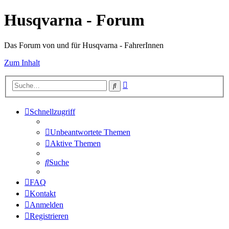
Husqvarna - Forum
Das Forum von und für Husqvarna - FahrerInnen
Zum Inhalt
Erweiterte
Suche
Suche
Schnellzugriff
Unbeantwortete Themen
Aktive Themen
Suche
FAQ
Kontakt
Anmelden
Registrieren