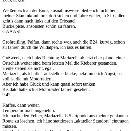
Weißenbach an der Enns, ausnahmsweise bleibe ich nicht bei
meiner Stammkonditorei dort stehen und fahre weiter, in St. Gallen
geht’s dann nach links auf den Erbsattel.
Buckelpiste, ansonsten schön zu fahren.
GAAAS!
Großreifling, Palfau, dann rechts weg auch die B24, kurvig, schön
zu fahren durch die Wildalpen, ich lass es laufen.
Gußwerk, nach links Richtung Mariazell, ab jetzt eher piano, einer
Ortschaft weiter sind beim letzten Mal die Kieberer gestanden.
Heute stehen sie nicht, egal.
Mariazell, als ich die Tankstelle erblicke, bekomme ich Angst, so
voll ist die mit Motorrädern.
Aber ich habe Glück und kann quasi sofort tanken.
Bis dato hatte ich 3 Motorräder fahren gesehen.
9.45
Kaffee, dann weiter.
Temperatur noch angenehm.
Ich mache den Fehler, Mariazell als Startpunkt aus meiner geplanten
Route zu löschen, ich hätte stattdessen „aktueller Standort“ eintragen
müssen.