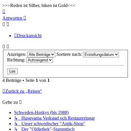
>>>Reden ist Silber, biken ist Gold<<<
Nach
oben
Antworten
Druckansicht
Anzeigen:
Sortiere nach:
Richtung:
4 Beiträge • Seite
1
von
1
Zurück zu „Reisen“
Gehe zu
Schweden-Huskys (bis 1988)
↳ Husqvarna Verkstad och Restaureringar
↳ Unser schwedischer "Antik-Shop"
↳ Der "Oldiethek"-Stammtisch