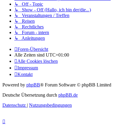
↳ Off - Topic
↳ Show - Off (Hallo, ich bin der/die...)
↳ Veranstaltungen / Treffen
↳ Reisen
↳ Rechtliches
↳ Forum - intern
↳ Anleitungen
Foren-Übersicht
Alle Zeiten sind
UTC+01:00
Alle Cookies löschen
Impressum
Kontakt
Powered by
phpBB
® Forum Software © phpBB Limited
Deutsche Übersetzung durch
phpBB.de
Datenschutz
|
Nutzungsbedingungen