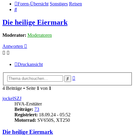
Foren-Übersicht
Sonstiges
Reisen
Suche
Die heilige Eiermark
Moderator:
Moderatoren
Antworten
Druckansicht
Erweiterte
Suche
Suche
4 Beiträge • Seite
1
von
1
jockelSZJ
HVA-Ersttäter
Beiträge:
73
Registriert:
18.09.24 - 05:52
Motorrad:
SV650S, XT250
Die heilige Eiermark