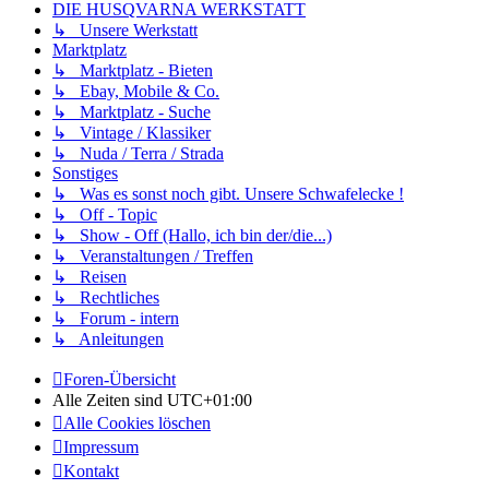
DIE HUSQVARNA WERKSTATT
↳ Unsere Werkstatt
Marktplatz
↳ Marktplatz - Bieten
↳ Ebay, Mobile & Co.
↳ Marktplatz - Suche
↳ Vintage / Klassiker
↳ Nuda / Terra / Strada
Sonstiges
↳ Was es sonst noch gibt. Unsere Schwafelecke !
↳ Off - Topic
↳ Show - Off (Hallo, ich bin der/die...)
↳ Veranstaltungen / Treffen
↳ Reisen
↳ Rechtliches
↳ Forum - intern
↳ Anleitungen
Foren-Übersicht
Alle Zeiten sind
UTC+01:00
Alle Cookies löschen
Impressum
Kontakt