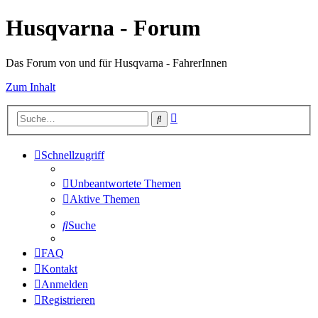
Husqvarna - Forum
Das Forum von und für Husqvarna - FahrerInnen
Zum Inhalt
Erweiterte
Suche
Suche
Schnellzugriff
Unbeantwortete Themen
Aktive Themen
Suche
FAQ
Kontakt
Anmelden
Registrieren