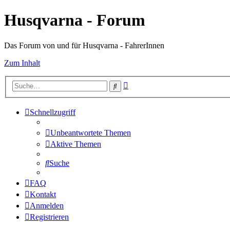
Husqvarna - Forum
Das Forum von und für Husqvarna - FahrerInnen
Zum Inhalt
Erweiterte
Suche
Suche
Schnellzugriff
Unbeantwortete Themen
Aktive Themen
Suche
FAQ
Kontakt
Anmelden
Registrieren