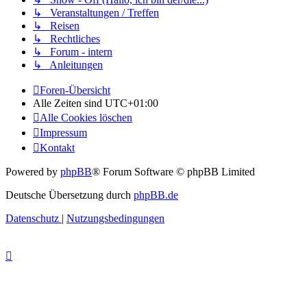
↳ Veranstaltungen / Treffen
↳ Reisen
↳ Rechtliches
↳ Forum - intern
↳ Anleitungen
Foren-Übersicht
Alle Zeiten sind
UTC+01:00
Alle Cookies löschen
Impressum
Kontakt
Powered by
phpBB
® Forum Software © phpBB Limited
Deutsche Übersetzung durch
phpBB.de
Datenschutz
|
Nutzungsbedingungen