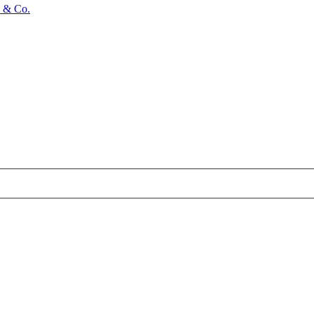
e & Co.