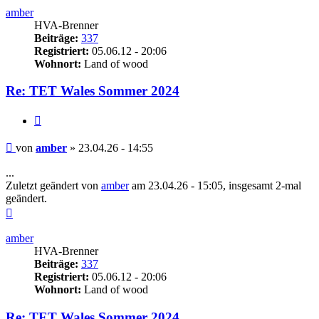
amber
HVA-Brenner
Beiträge:
337
Registriert:
05.06.12 - 20:06
Wohnort:
Land of wood
Re: TET Wales Sommer 2024
Zitieren
Beitrag
von
amber
»
23.04.26 - 14:55
...
Zuletzt geändert von
amber
am 23.04.26 - 15:05, insgesamt 2-mal
geändert.
Nach
oben
amber
HVA-Brenner
Beiträge:
337
Registriert:
05.06.12 - 20:06
Wohnort:
Land of wood
Re: TET Wales Sommer 2024