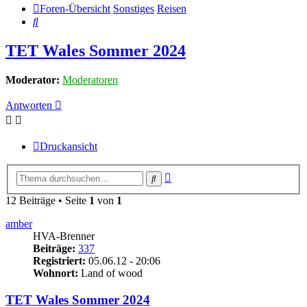
Foren-Übersicht
Sonstiges
Reisen
Suche
TET Wales Sommer 2024
Moderator:
Moderatoren
Antworten
Druckansicht
Erweiterte
Suche
Suche
12 Beiträge • Seite
1
von
1
amber
HVA-Brenner
Beiträge:
337
Registriert:
05.06.12 - 20:06
Wohnort:
Land of wood
TET Wales Sommer 2024