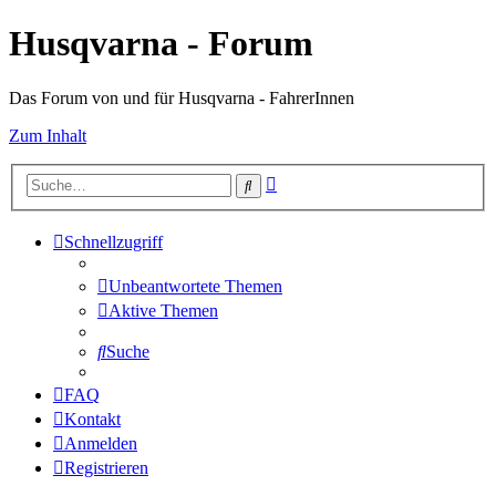
Husqvarna - Forum
Das Forum von und für Husqvarna - FahrerInnen
Zum Inhalt
Erweiterte
Suche
Suche
Schnellzugriff
Unbeantwortete Themen
Aktive Themen
Suche
FAQ
Kontakt
Anmelden
Registrieren