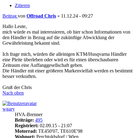
Zitieren
Beitrag
von
Offroad Chris
»
11.12.24 - 09:27
Hallo Leute,
mich würde es mal interessieren, ob hier schon Informationen von
den Händler in Bezug auf die zukünftige Abwicklung der
Gewährleistung bekannt sind.
Ich frage mich, würden die alleinigen KTM/Husqvarna Händler
eine Pleite überleben oder wird es für einen überschaubaren
Zeitraum eine Auffanggesellschaft geben.
Die Händler mit einer größeren Markenvielfalt werden es bestimmt
besser verkraften.
Gruß der Chris
Nach oben
wgary
HVA-Brenner
Beiträge:
495
Registriert:
02.09.15 - 21:07
Motorrad:
TE450'07, TE610E'98
Wohnort:
Perchtoldsdorf / Wien