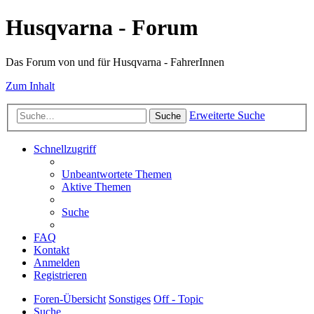
Husqvarna - Forum
Das Forum von und für Husqvarna - FahrerInnen
Zum Inhalt
Erweiterte Suche
Suche
Schnellzugriff
Unbeantwortete Themen
Aktive Themen
Suche
FAQ
Kontakt
Anmelden
Registrieren
Foren-Übersicht
Sonstiges
Off - Topic
Suche