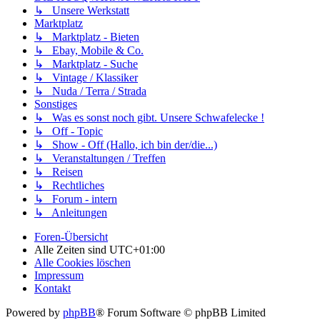
↳ Unsere Werkstatt
Marktplatz
↳ Marktplatz - Bieten
↳ Ebay, Mobile & Co.
↳ Marktplatz - Suche
↳ Vintage / Klassiker
↳ Nuda / Terra / Strada
Sonstiges
↳ Was es sonst noch gibt. Unsere Schwafelecke !
↳ Off - Topic
↳ Show - Off (Hallo, ich bin der/die...)
↳ Veranstaltungen / Treffen
↳ Reisen
↳ Rechtliches
↳ Forum - intern
↳ Anleitungen
Foren-Übersicht
Alle Zeiten sind
UTC+01:00
Alle Cookies löschen
Impressum
Kontakt
Powered by
phpBB
® Forum Software © phpBB Limited