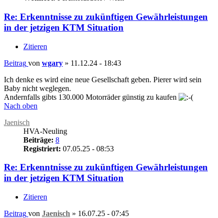
Re: Erkenntnisse zu zukünftigen Gewährleistungen
in der jetzigen KTM Situation
Zitieren
Beitrag
von
wgary
»
11.12.24 - 18:43
Ich denke es wird eine neue Gesellschaft geben. Pierer wird sein
Baby nicht weglegen.
Andernfalls gibts 130.000 Motorräder günstig zu kaufen
Nach oben
Jaenisch
HVA-Neuling
Beiträge:
8
Registriert:
07.05.25 - 08:53
Re: Erkenntnisse zu zukünftigen Gewährleistungen
in der jetzigen KTM Situation
Zitieren
Beitrag
von
Jaenisch
»
16.07.25 - 07:45