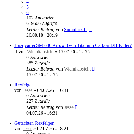
4
5
6
102
Antworten
619666
Zugriffe
Letzter Beitrag
von
Sumoflo701
26.08.18 - 20:19
Husqvarna SM 630 Arrow Twin Titanium Carbon DB-Killer?
von
Wiemitabsicht
»
15.07.26 - 12:55
0
Antworten
385
Zugriffe
Letzter Beitrag
von
Wiemitabsicht
15.07.26 - 12:55
Rexfelgen
von
Jesse
»
04.07.26 - 16:31
0
Antworten
227
Zugriffe
Letzter Beitrag
von
Jesse
04.07.26 - 16:31
Gutachten Rexfelgen
von
Jesse
»
02.07.26 - 18:21
0
Antworten