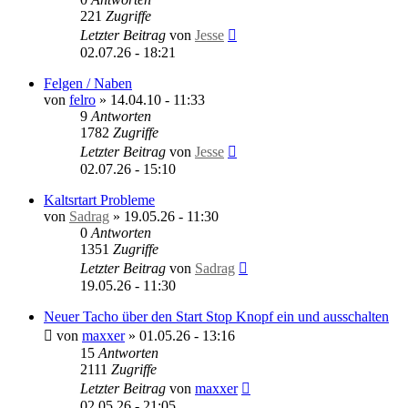
221
Zugriffe
Letzter Beitrag
von
Jesse
02.07.26 - 18:21
Felgen / Naben
von
felro
»
14.04.10 - 11:33
9
Antworten
1782
Zugriffe
Letzter Beitrag
von
Jesse
02.07.26 - 15:10
Kaltsrtart Probleme
von
Sadrag
»
19.05.26 - 11:30
0
Antworten
1351
Zugriffe
Letzter Beitrag
von
Sadrag
19.05.26 - 11:30
Neuer Tacho über den Start Stop Knopf ein und ausschalten
von
maxxer
»
01.05.26 - 13:16
15
Antworten
2111
Zugriffe
Letzter Beitrag
von
maxxer
02.05.26 - 21:05