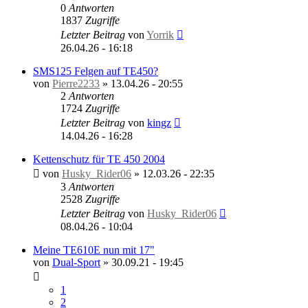
0
Antworten
1837
Zugriffe
Letzter Beitrag
von
Yorrik
26.04.26 - 16:18
SMS125 Felgen auf TE450?
von
Pierre2233
»
13.04.26 - 20:55
2
Antworten
1724
Zugriffe
Letzter Beitrag
von
kingz
14.04.26 - 16:28
Kettenschutz für TE 450 2004
von
Husky_Rider06
»
12.03.26 - 22:35
3
Antworten
2528
Zugriffe
Letzter Beitrag
von
Husky_Rider06
08.04.26 - 10:04
Meine TE610E nun mit 17"
von
Dual-Sport
»
30.09.21 - 19:45
1
2