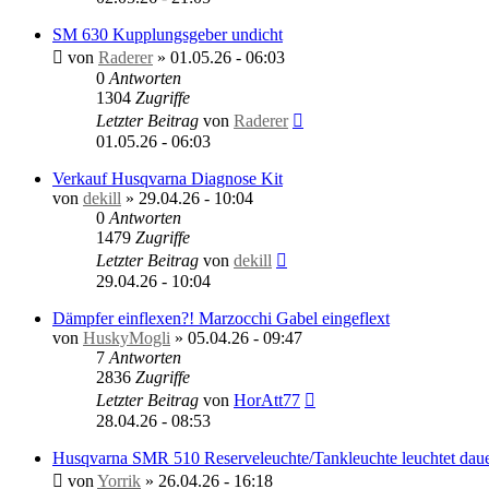
SM 630 Kupplungsgeber undicht
von
Raderer
»
01.05.26 - 06:03
0
Antworten
1304
Zugriffe
Letzter Beitrag
von
Raderer
01.05.26 - 06:03
Verkauf Husqvarna Diagnose Kit
von
dekill
»
29.04.26 - 10:04
0
Antworten
1479
Zugriffe
Letzter Beitrag
von
dekill
29.04.26 - 10:04
Dämpfer einflexen?! Marzocchi Gabel eingeflext
von
HuskyMogli
»
05.04.26 - 09:47
7
Antworten
2836
Zugriffe
Letzter Beitrag
von
HorAtt77
28.04.26 - 08:53
Husqvarna SMR 510 Reserveleuchte/Tankleuchte leuchtet daue
von
Yorrik
»
26.04.26 - 16:18