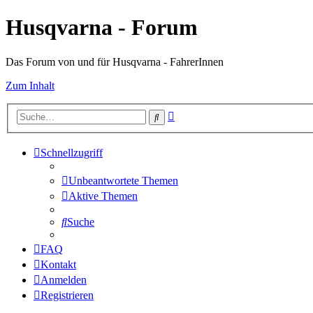
Husqvarna - Forum
Das Forum von und für Husqvarna - FahrerInnen
Zum Inhalt
Erweiterte
Suche
Suche
Schnellzugriff
Unbeantwortete Themen
Aktive Themen
Suche
FAQ
Kontakt
Anmelden
Registrieren