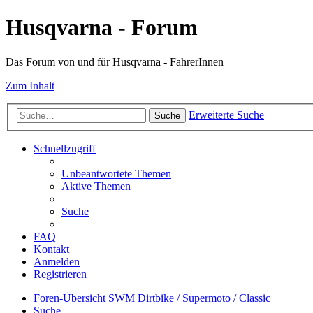
Husqvarna - Forum
Das Forum von und für Husqvarna - FahrerInnen
Zum Inhalt
Erweiterte Suche
Suche
Schnellzugriff
Unbeantwortete Themen
Aktive Themen
Suche
FAQ
Kontakt
Anmelden
Registrieren
Foren-Übersicht
SWM
Dirtbike / Supermoto / Classic
Suche