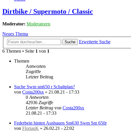
Dirtbike / Supermoto / Classic
Moderator:
Moderatoren
Neues Thema
Erweiterte Suche
Suche
6 Themen • Seite
1
von
1
Themen
Antworten
Zugriffe
Letzter Beitrag
Suche Swm sm650 r Schaltplan?
von
Costa200sx
»
21.08.21 - 17:33
0
Antworten
42936
Zugriffe
Letzter Beitrag
von
Costa200sx
21.08.21 - 17:33
Federbein hinten Ausbauen Sm630 Swm Sm 650r
von
FlorianK
»
26.02.21 - 22:02