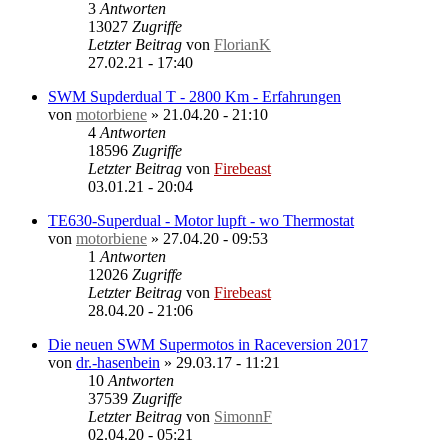
3
Antworten
13027
Zugriffe
Letzter Beitrag
von
FlorianK
27.02.21 - 17:40
SWM Supderdual T - 2800 Km - Erfahrungen
von
motorbiene
»
21.04.20 - 21:10
4
Antworten
18596
Zugriffe
Letzter Beitrag
von
Firebeast
03.01.21 - 20:04
TE630-Superdual - Motor lupft - wo Thermostat
von
motorbiene
»
27.04.20 - 09:53
1
Antworten
12026
Zugriffe
Letzter Beitrag
von
Firebeast
28.04.20 - 21:06
Die neuen SWM Supermotos in Raceversion 2017
von
dr.-hasenbein
»
29.03.17 - 11:21
10
Antworten
37539
Zugriffe
Letzter Beitrag
von
SimonnF
02.04.20 - 05:21