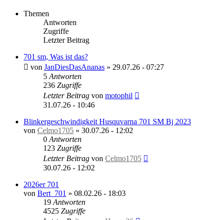
Themen
Antworten
Zugriffe
Letzter Beitrag
701 sm, Was ist das?
von
JanDiesDasAnanas
»
29.07.26 - 07:27
5
Antworten
236
Zugriffe
Letzter Beitrag
von
motophil
31.07.26 - 10:46
Blinkergeschwindigkeit Husquvarna 701 SM Bj 2023
von
Celmo1705
»
30.07.26 - 12:02
0
Antworten
123
Zugriffe
Letzter Beitrag
von
Celmo1705
30.07.26 - 12:02
2026er 701
von
Bert_701
»
08.02.26 - 18:03
19
Antworten
4525
Zugriffe