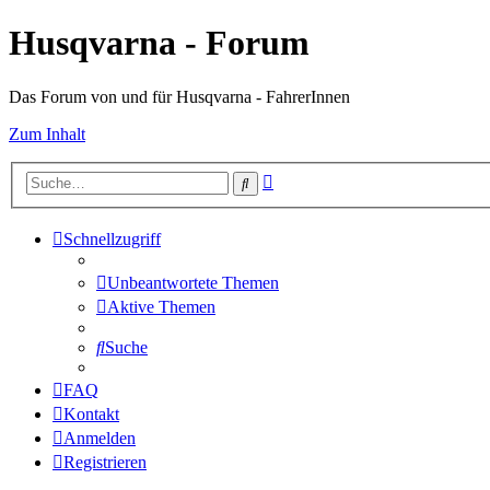
Husqvarna - Forum
Das Forum von und für Husqvarna - FahrerInnen
Zum Inhalt
Erweiterte
Suche
Suche
Schnellzugriff
Unbeantwortete Themen
Aktive Themen
Suche
FAQ
Kontakt
Anmelden
Registrieren