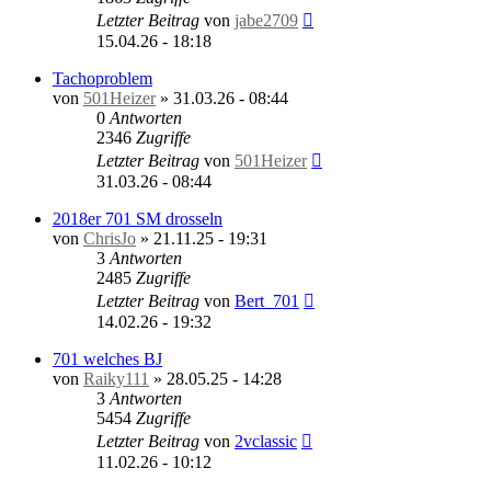
Letzter Beitrag
von
jabe2709
15.04.26 - 18:18
Tachoproblem
von
501Heizer
»
31.03.26 - 08:44
0
Antworten
2346
Zugriffe
Letzter Beitrag
von
501Heizer
31.03.26 - 08:44
2018er 701 SM drosseln
von
ChrisJo
»
21.11.25 - 19:31
3
Antworten
2485
Zugriffe
Letzter Beitrag
von
Bert_701
14.02.26 - 19:32
701 welches BJ
von
Raiky111
»
28.05.25 - 14:28
3
Antworten
5454
Zugriffe
Letzter Beitrag
von
2vclassic
11.02.26 - 10:12