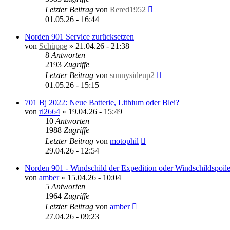
Letzter Beitrag
von
Rered1952
01.05.26 - 16:44
Norden 901 Service zurücksetzen
von
Schüppe
»
21.04.26 - 21:38
8
Antworten
2193
Zugriffe
Letzter Beitrag
von
sunnysideup2
01.05.26 - 15:15
701 Bj 2022: Neue Batterie, Lithium oder Blei?
von
rl2664
»
19.04.26 - 15:49
10
Antworten
1988
Zugriffe
Letzter Beitrag
von
motophil
29.04.26 - 12:54
Norden 901 - Windschild der Expedition oder Windschildspoile
von
amber
»
15.04.26 - 10:04
5
Antworten
1964
Zugriffe
Letzter Beitrag
von
amber
27.04.26 - 09:23