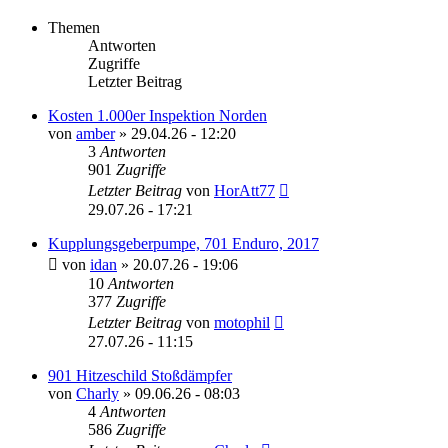
Themen
Antworten
Zugriffe
Letzter Beitrag
Kosten 1.000er Inspektion Norden
von
amber
»
29.04.26 - 12:20
3
Antworten
901
Zugriffe
Letzter Beitrag
von
HorAtt77
29.07.26 - 17:21
Kupplungsgeberpumpe, 701 Enduro, 2017
von
idan
»
20.07.26 - 19:06
10
Antworten
377
Zugriffe
Letzter Beitrag
von
motophil
27.07.26 - 11:15
901 Hitzeschild Stoßdämpfer
von
Charly
»
09.06.26 - 08:03
4
Antworten
586
Zugriffe