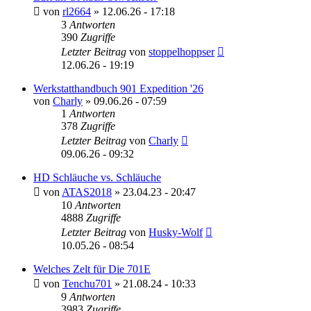
von
rl2664
»
12.06.26 - 17:18
3
Antworten
390
Zugriffe
Letzter Beitrag
von
stoppelhoppser
12.06.26 - 19:19
Werkstatthandbuch 901 Expedition '26
von
Charly
»
09.06.26 - 07:59
1
Antworten
378
Zugriffe
Letzter Beitrag
von
Charly
09.06.26 - 09:32
HD Schläuche vs. Schläuche
von
ATAS2018
»
23.04.23 - 20:47
10
Antworten
4888
Zugriffe
Letzter Beitrag
von
Husky-Wolf
10.05.26 - 08:54
Welches Zelt für Die 701E
von
Tenchu701
»
21.08.24 - 10:33
9
Antworten
3983
Zugriffe