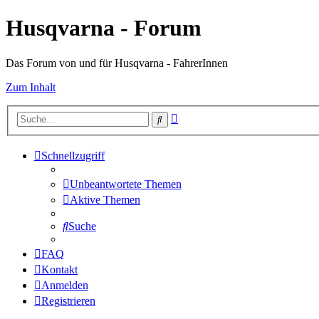
Husqvarna - Forum
Das Forum von und für Husqvarna - FahrerInnen
Zum Inhalt
Erweiterte
Suche
Suche
Schnellzugriff
Unbeantwortete Themen
Aktive Themen
Suche
FAQ
Kontakt
Anmelden
Registrieren