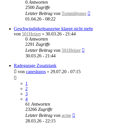
0
Antworten
2500
Zugriffe
Letzter Beitrag
von
Tommilijones
01.04.26 - 08:22
Geschwindigkeitsanzeige klappt nicht mehr
von
501Heizer
»
30.03.26 - 21:44
0
Antworten
2291
Zugriffe
Letzter Beitrag
von
501Heizer
30.03.26 - 21:44
Radegarage Zusatztank
von
caneslupos
»
29.07.20 - 07:15
1
2
3
4
61
Antworten
23266
Zugriffe
Letzter Beitrag
von
acme
28.03.26 - 22:15