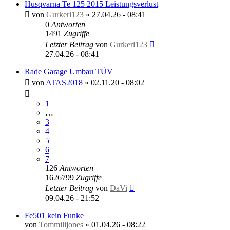
Husqvarna Te 125 2015 Leistungsverlust
von
Gurkerl123
»
27.04.26 - 08:41
0
Antworten
1491
Zugriffe
Letzter Beitrag
von
Gurkerl123
27.04.26 - 08:41
Rade Garage Umbau TÜV
von
ATAS2018
»
02.11.20 - 08:02
1
…
3
4
5
6
7
126
Antworten
1626799
Zugriffe
Letzter Beitrag
von
DaVi
09.04.26 - 21:52
Fe501 kein Funke
von
Tommilijones
»
01.04.26 - 08:22