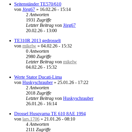
Seitenständer TE570/610
von
Jörg67
»
16.02.26 - 15:14
2
Antworten
1931
Zugriffe
Letzter Beitrag
von
Jörg67
20.02.26 - 13:00
TE310R 2013 gedrosselt
von
mikelw
»
04.02.26 - 15:32
0
Antworten
2980
Zugriffe
Letzter Beitrag
von
mikelw
04.02.26 - 15:32
Werte Stator Ducati-Lima
von
Huskyschrauber
»
25.01.26 - 17:22
2
Antworten
2018
Zugriffe
Letzter Beitrag
von
Huskyschrauber
26.01.26 - 16:14
Drossel Husqvarna TE 610 8AE 1994
von
lars.1706
»
21.01.26 - 08:10
4
Antworten
2111
Zugriffe