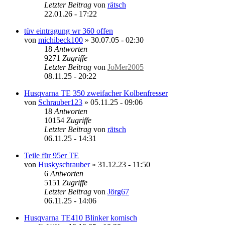
Letzter Beitrag
von
rätsch
22.01.26 - 17:22
tüv eintragung wr 360 offen
von
michibeck100
»
30.07.05 - 02:30
18
Antworten
9271
Zugriffe
Letzter Beitrag
von
JoMer2005
08.11.25 - 20:22
Husqvarna TE 350 zweifacher Kolbenfresser
von
Schrauber123
»
05.11.25 - 09:06
18
Antworten
10154
Zugriffe
Letzter Beitrag
von
rätsch
06.11.25 - 14:31
Teile für 95er TE
von
Huskyschrauber
»
31.12.23 - 11:50
6
Antworten
5151
Zugriffe
Letzter Beitrag
von
Jörg67
06.11.25 - 14:06
Husqvarna TE410 Blinker komisch