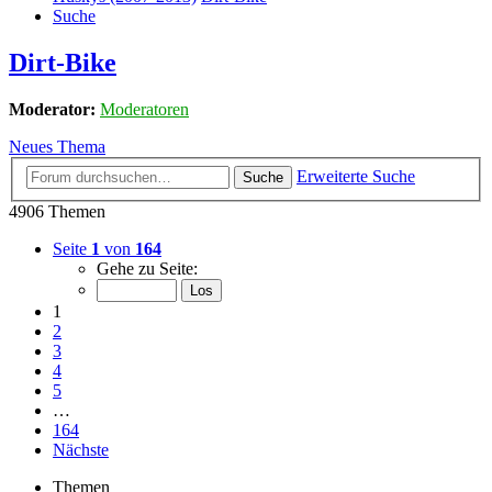
Suche
Dirt-Bike
Moderator:
Moderatoren
Neues Thema
Erweiterte Suche
Suche
4906 Themen
Seite
1
von
164
Gehe zu Seite:
1
2
3
4
5
…
164
Nächste
Themen