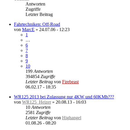
Antworten
Zugriffe
Letzter Beitrag
Fahrtechniken: Off-Road
von
MarcE
»
24.07.06 - 12:23
1
…
6
7
8
9
10
199
Antworten
394854
Zugriffe
Letzter Beitrag
von
Firebeast
06.02.17 - 18:35
WR125 2013 bei Zulassung nur 4KW und 60KMh???
von
WR125_Heizer
»
20.08.13 - 16:03
10
Antworten
2581
Zugriffe
Letzter Beitrag
von
Highangel
01.08.26 - 08:20