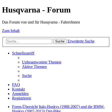
Husqvarna - Forum
Das Forum von und für Husqvarna - FahrerInnen
Zum Inhalt
Erweiterte Suche
Suche
Schnellzugriff
Unbeantwortete Themen
Aktive Themen
Suche
FAQ
Kontakt
Anmelden
Registrieren
Foren-Übersicht
Italo-Huskys (1988-2007) und die BMW-
Huskys (2007-2013)
Dirt-Bike