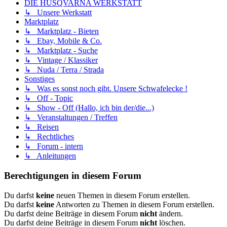
DIE HUSQVARNA WERKSTATT
↳ Unsere Werkstatt
Marktplatz
↳ Marktplatz - Bieten
↳ Ebay, Mobile & Co.
↳ Marktplatz - Suche
↳ Vintage / Klassiker
↳ Nuda / Terra / Strada
Sonstiges
↳ Was es sonst noch gibt. Unsere Schwafelecke !
↳ Off - Topic
↳ Show - Off (Hallo, ich bin der/die...)
↳ Veranstaltungen / Treffen
↳ Reisen
↳ Rechtliches
↳ Forum - intern
↳ Anleitungen
Berechtigungen in diesem Forum
Du darfst
keine
neuen Themen in diesem Forum erstellen.
Du darfst
keine
Antworten zu Themen in diesem Forum erstellen.
Du darfst deine Beiträge in diesem Forum
nicht
ändern.
Du darfst deine Beiträge in diesem Forum
nicht
löschen.