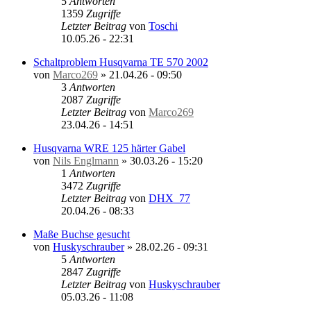
5
Antworten
1359
Zugriffe
Letzter Beitrag
von
Toschi
10.05.26 - 22:31
Schaltproblem Husqvarna TE 570 2002
von
Marco269
»
21.04.26 - 09:50
3
Antworten
2087
Zugriffe
Letzter Beitrag
von
Marco269
23.04.26 - 14:51
Husqvarna WRE 125 härter Gabel
von
Nils Englmann
»
30.03.26 - 15:20
1
Antworten
3472
Zugriffe
Letzter Beitrag
von
DHX_77
20.04.26 - 08:33
Maße Buchse gesucht
von
Huskyschrauber
»
28.02.26 - 09:31
5
Antworten
2847
Zugriffe
Letzter Beitrag
von
Huskyschrauber
05.03.26 - 11:08