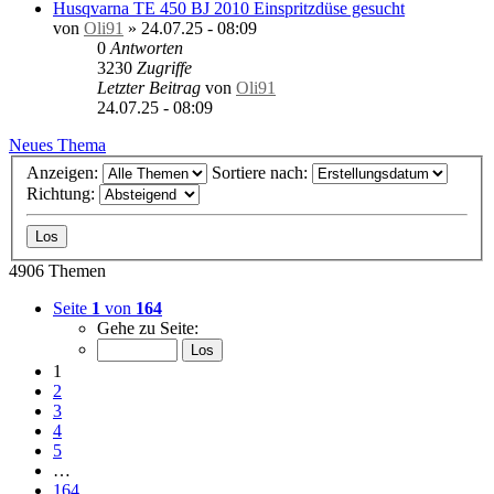
Husqvarna TE 450 BJ 2010 Einspritzdüse gesucht
von
Oli91
»
24.07.25 - 08:09
0
Antworten
3230
Zugriffe
Letzter Beitrag
von
Oli91
24.07.25 - 08:09
Neues Thema
Anzeigen:
Sortiere nach:
Richtung:
4906 Themen
Seite
1
von
164
Gehe zu Seite:
1
2
3
4
5
…
164