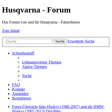
Husqvarna - Forum
Das Forum von und für Husqvarna - FahrerInnen
Zum Inhalt
Erweiterte Suche
Suche
Schnellzugriff
Unbeantwortete Themen
Aktive Themen
Suche
FAQ
Kontakt
Anmelden
Registrieren
Foren-Übersicht
Italo-Huskys (1988-2007) und die BMW-
Huskys (2007-2013)
Dirt-Bike