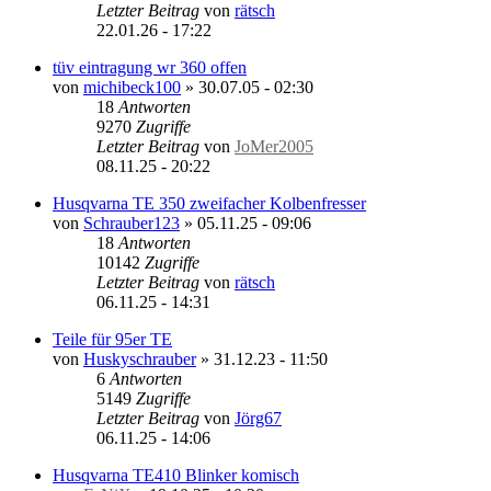
Letzter Beitrag
von
rätsch
22.01.26 - 17:22
tüv eintragung wr 360 offen
von
michibeck100
»
30.07.05 - 02:30
18
Antworten
9270
Zugriffe
Letzter Beitrag
von
JoMer2005
08.11.25 - 20:22
Husqvarna TE 350 zweifacher Kolbenfresser
von
Schrauber123
»
05.11.25 - 09:06
18
Antworten
10142
Zugriffe
Letzter Beitrag
von
rätsch
06.11.25 - 14:31
Teile für 95er TE
von
Huskyschrauber
»
31.12.23 - 11:50
6
Antworten
5149
Zugriffe
Letzter Beitrag
von
Jörg67
06.11.25 - 14:06
Husqvarna TE410 Blinker komisch