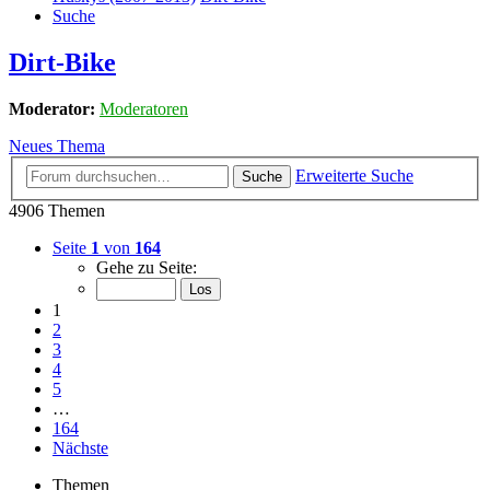
Suche
Dirt-Bike
Moderator:
Moderatoren
Neues Thema
Erweiterte Suche
Suche
4906 Themen
Seite
1
von
164
Gehe zu Seite:
1
2
3
4
5
…
164
Nächste
Themen