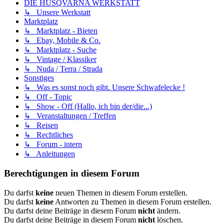
DIE HUSQVARNA WERKSTATT
↳ Unsere Werkstatt
Marktplatz
↳ Marktplatz - Bieten
↳ Ebay, Mobile & Co.
↳ Marktplatz - Suche
↳ Vintage / Klassiker
↳ Nuda / Terra / Strada
Sonstiges
↳ Was es sonst noch gibt. Unsere Schwafelecke !
↳ Off - Topic
↳ Show - Off (Hallo, ich bin der/die...)
↳ Veranstaltungen / Treffen
↳ Reisen
↳ Rechtliches
↳ Forum - intern
↳ Anleitungen
Berechtigungen in diesem Forum
Du darfst
keine
neuen Themen in diesem Forum erstellen.
Du darfst
keine
Antworten zu Themen in diesem Forum erstellen.
Du darfst deine Beiträge in diesem Forum
nicht
ändern.
Du darfst deine Beiträge in diesem Forum
nicht
löschen.