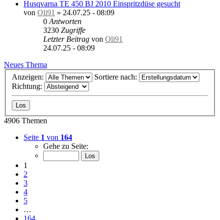
Husqvarna TE 450 BJ 2010 Einspritzdüse gesucht
von
Oli91
»
24.07.25 - 08:09
0
Antworten
3230
Zugriffe
Letzter Beitrag
von
Oli91
24.07.25 - 08:09
Neues Thema
Anzeigen:
Sortiere nach:
Richtung:
4906 Themen
Seite
1
von
164
Gehe zu Seite:
1
2
3
4
5
…
164