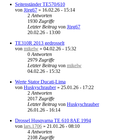
Seitenständer TE570/610
von
Jörg67
»
16.02.26 - 15:14
2
Antworten
1930
Zugriffe
Letzter Beitrag
von
Jörg67
20.02.26 - 13:00
TE310R 2013 gedrosselt
von
mikelw
»
04.02.26 - 15:32
0
Antworten
2979
Zugriffe
Letzter Beitrag
von
mikelw
04.02.26 - 15:32
Werte Stator Ducati-Lima
von
Huskyschrauber
»
25.01.26 - 17:22
2
Antworten
2017
Zugriffe
Letzter Beitrag
von
Huskyschrauber
26.01.26 - 16:14
Drossel Husqvarna TE 610 8AE 1994
von
lars.1706
»
21.01.26 - 08:10
4
Antworten
2108
Zugriffe