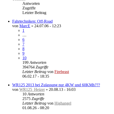
Antworten
Zugriffe
Letzter Beitrag
Fahrtechniken: Off-Road
von
MarcE
»
24.07.06 - 12:23
1
…
6
7
8
9
10
199
Antworten
394764
Zugriffe
Letzter Beitrag
von
Firebeast
06.02.17 - 18:35
WR125 2013 bei Zulassung nur 4KW und 60KMh???
von
WR125_Heizer
»
20.08.13 - 16:03
10
Antworten
2575
Zugriffe
Letzter Beitrag
von
Highangel
01.08.26 - 08:20