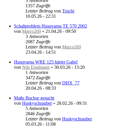
5
Antworten
1357
Zugriffe
Letzter Beitrag
von
Toschi
10.05.26 - 22:31
Schaltproblem Husqvarna TE 570 2002
von
Marco269
»
21.04.26 - 09:50
3
Antworten
2087
Zugriffe
Letzter Beitrag
von
Marco269
23.04.26 - 14:51
Husqvarna WRE 125 härter Gabel
von
Nils Englmann
»
30.03.26 - 15:20
1
Antworten
3472
Zugriffe
Letzter Beitrag
von
DHX_77
20.04.26 - 08:33
Maße Buchse gesucht
von
Huskyschrauber
»
28.02.26 - 09:31
5
Antworten
2846
Zugriffe
Letzter Beitrag
von
Huskyschrauber
05.03.26 - 11:08