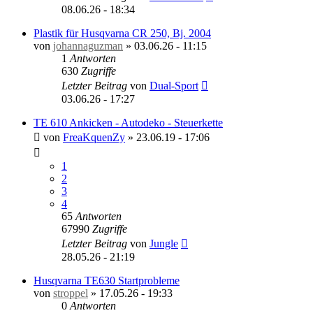
08.06.26 - 18:34
Plastik für Husqvarna CR 250, Bj. 2004
von
johannaguzman
»
03.06.26 - 11:15
1
Antworten
630
Zugriffe
Letzter Beitrag
von
Dual-Sport
03.06.26 - 17:27
TE 610 Ankicken - Autodeko - Steuerkette
von
FreaKquenZy
»
23.06.19 - 17:06
1
2
3
4
65
Antworten
67990
Zugriffe
Letzter Beitrag
von
Jungle
28.05.26 - 21:19
Husqvarna TE630 Startprobleme
von
stroppel
»
17.05.26 - 19:33
0
Antworten