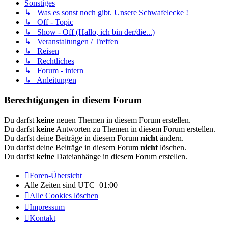
Sonstiges
↳ Was es sonst noch gibt. Unsere Schwafelecke !
↳ Off - Topic
↳ Show - Off (Hallo, ich bin der/die...)
↳ Veranstaltungen / Treffen
↳ Reisen
↳ Rechtliches
↳ Forum - intern
↳ Anleitungen
Berechtigungen in diesem Forum
Du darfst
keine
neuen Themen in diesem Forum erstellen.
Du darfst
keine
Antworten zu Themen in diesem Forum erstellen.
Du darfst deine Beiträge in diesem Forum
nicht
ändern.
Du darfst deine Beiträge in diesem Forum
nicht
löschen.
Du darfst
keine
Dateianhänge in diesem Forum erstellen.
Foren-Übersicht
Alle Zeiten sind
UTC+01:00
Alle Cookies löschen
Impressum
Kontakt