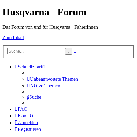
Husqvarna - Forum
Das Forum von und für Husqvarna - FahrerInnen
Zum Inhalt
Erweiterte
Suche
Suche
Schnellzugriff
Unbeantwortete Themen
Aktive Themen
Suche
FAQ
Kontakt
Anmelden
Registrieren