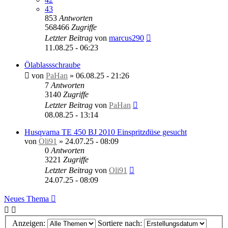
43
853
Antworten
568466
Zugriffe
Letzter Beitrag
von
marcus290
11.08.25 - 06:23
Ölablassschraube
von
PaHan
»
06.08.25 - 21:26
7
Antworten
3140
Zugriffe
Letzter Beitrag
von
PaHan
08.08.25 - 13:14
Husqvarna TE 450 BJ 2010 Einspritzdüse gesucht
von
Oli91
»
24.07.25 - 08:09
0
Antworten
3221
Zugriffe
Letzter Beitrag
von
Oli91
24.07.25 - 08:09
Neues Thema
Anzeigen:
Sortiere nach: