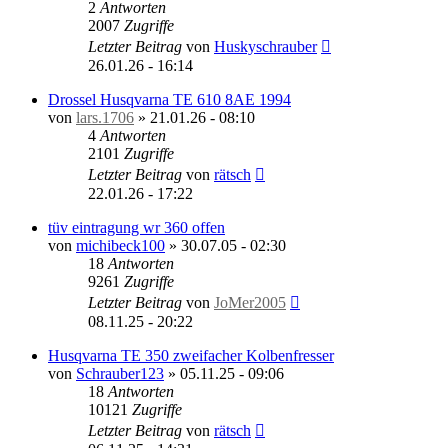
2
Antworten
2007
Zugriffe
Letzter Beitrag
von
Huskyschrauber
26.01.26 - 16:14
Drossel Husqvarna TE 610 8AE 1994
von
lars.1706
»
21.01.26 - 08:10
4
Antworten
2101
Zugriffe
Letzter Beitrag
von
rätsch
22.01.26 - 17:22
tüv eintragung wr 360 offen
von
michibeck100
»
30.07.05 - 02:30
18
Antworten
9261
Zugriffe
Letzter Beitrag
von
JoMer2005
08.11.25 - 20:22
Husqvarna TE 350 zweifacher Kolbenfresser
von
Schrauber123
»
05.11.25 - 09:06
18
Antworten
10121
Zugriffe
Letzter Beitrag
von
rätsch