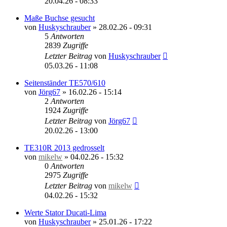
20.04.26 - 08:33
Maße Buchse gesucht
von
Huskyschrauber
»
28.02.26 - 09:31
5
Antworten
2839
Zugriffe
Letzter Beitrag
von
Huskyschrauber
05.03.26 - 11:08
Seitenständer TE570/610
von
Jörg67
»
16.02.26 - 15:14
2
Antworten
1924
Zugriffe
Letzter Beitrag
von
Jörg67
20.02.26 - 13:00
TE310R 2013 gedrosselt
von
mikelw
»
04.02.26 - 15:32
0
Antworten
2975
Zugriffe
Letzter Beitrag
von
mikelw
04.02.26 - 15:32
Werte Stator Ducati-Lima
von
Huskyschrauber
»
25.01.26 - 17:22