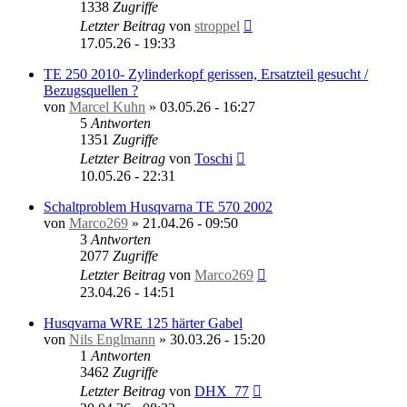
1338
Zugriffe
Letzter Beitrag
von
stroppel
17.05.26 - 19:33
TE 250 2010- Zylinderkopf gerissen, Ersatzteil gesucht /
Bezugsquellen ?
von
Marcel Kuhn
»
03.05.26 - 16:27
5
Antworten
1351
Zugriffe
Letzter Beitrag
von
Toschi
10.05.26 - 22:31
Schaltproblem Husqvarna TE 570 2002
von
Marco269
»
21.04.26 - 09:50
3
Antworten
2077
Zugriffe
Letzter Beitrag
von
Marco269
23.04.26 - 14:51
Husqvarna WRE 125 härter Gabel
von
Nils Englmann
»
30.03.26 - 15:20
1
Antworten
3462
Zugriffe
Letzter Beitrag
von
DHX_77