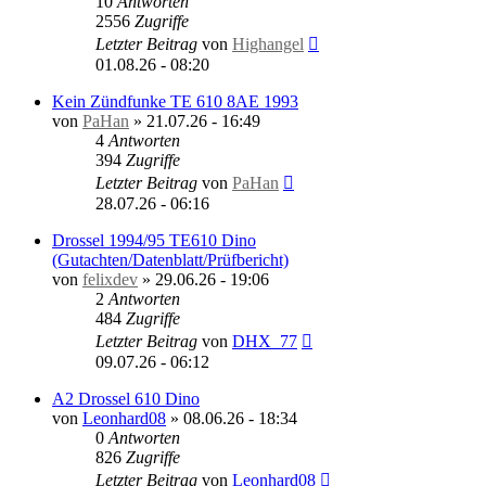
10
Antworten
2556
Zugriffe
Letzter Beitrag
von
Highangel
01.08.26 - 08:20
Kein Zündfunke TE 610 8AE 1993
von
PaHan
»
21.07.26 - 16:49
4
Antworten
394
Zugriffe
Letzter Beitrag
von
PaHan
28.07.26 - 06:16
Drossel 1994/95 TE610 Dino
(Gutachten/Datenblatt/Prüfbericht)
von
felixdev
»
29.06.26 - 19:06
2
Antworten
484
Zugriffe
Letzter Beitrag
von
DHX_77
09.07.26 - 06:12
A2 Drossel 610 Dino
von
Leonhard08
»
08.06.26 - 18:34
0
Antworten
826
Zugriffe
Letzter Beitrag
von
Leonhard08