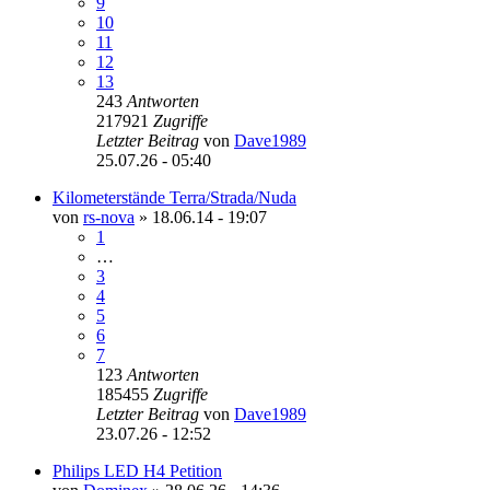
9
10
11
12
13
243
Antworten
217921
Zugriffe
Letzter Beitrag
von
Dave1989
25.07.26 - 05:40
Kilometerstände Terra/Strada/Nuda
von
rs-nova
»
18.06.14 - 19:07
1
…
3
4
5
6
7
123
Antworten
185455
Zugriffe
Letzter Beitrag
von
Dave1989
23.07.26 - 12:52
Philips LED H4 Petition