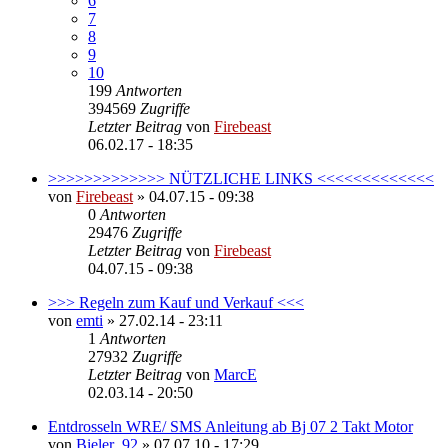
6
7
8
9
10
199
Antworten
394569
Zugriffe
Letzter Beitrag
von
Firebeast
06.02.17 - 18:35
>>>>>>>>>>>>> NÜTZLICHE LINKS <<<<<<<<<<<<<
von
Firebeast
»
04.07.15 - 09:38
0
Antworten
29476
Zugriffe
Letzter Beitrag
von
Firebeast
04.07.15 - 09:38
>>> Regeln zum Kauf und Verkauf <<<
von
emti
»
27.02.14 - 23:11
1
Antworten
27932
Zugriffe
Letzter Beitrag
von
MarcE
02.03.14 - 20:50
Entdrosseln WRE/ SMS Anleitung ab Bj 07 2 Takt Motor
von
Bieler_92
»
07.07.10 - 17:29