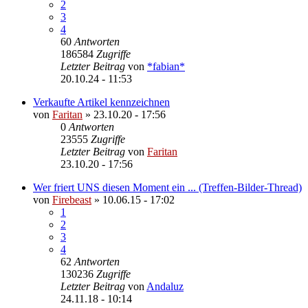
2
3
4
60
Antworten
186584
Zugriffe
Letzter Beitrag
von
*fabian*
20.10.24 - 11:53
Verkaufte Artikel kennzeichnen
von
Faritan
»
23.10.20 - 17:56
0
Antworten
23555
Zugriffe
Letzter Beitrag
von
Faritan
23.10.20 - 17:56
Wer friert UNS diesen Moment ein ... (Treffen-Bilder-Thread)
von
Firebeast
»
10.06.15 - 17:02
1
2
3
4
62
Antworten
130236
Zugriffe
Letzter Beitrag
von
Andaluz
24.11.18 - 10:14