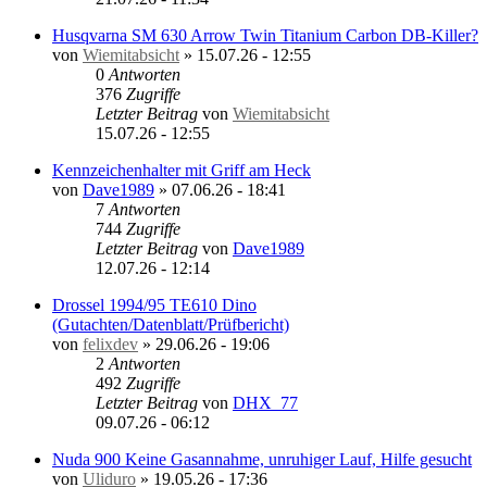
Husqvarna SM 630 Arrow Twin Titanium Carbon DB-Killer?
von
Wiemitabsicht
»
15.07.26 - 12:55
0
Antworten
376
Zugriffe
Letzter Beitrag
von
Wiemitabsicht
15.07.26 - 12:55
Kennzeichenhalter mit Griff am Heck
von
Dave1989
»
07.06.26 - 18:41
7
Antworten
744
Zugriffe
Letzter Beitrag
von
Dave1989
12.07.26 - 12:14
Drossel 1994/95 TE610 Dino
(Gutachten/Datenblatt/Prüfbericht)
von
felixdev
»
29.06.26 - 19:06
2
Antworten
492
Zugriffe
Letzter Beitrag
von
DHX_77
09.07.26 - 06:12
Nuda 900 Keine Gasannahme, unruhiger Lauf, Hilfe gesucht
von
Uliduro
»
19.05.26 - 17:36