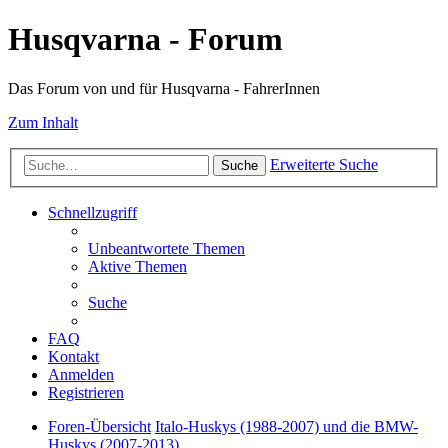
Husqvarna - Forum
Das Forum von und für Husqvarna - FahrerInnen
Zum Inhalt
Erweiterte Suche
Suche
Schnellzugriff
Unbeantwortete Themen
Aktive Themen
Suche
FAQ
Kontakt
Anmelden
Registrieren
Foren-Übersicht
Italo-Huskys (1988-2007) und die BMW-
Huskys (2007-2013)