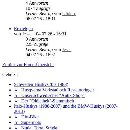
4
Antworten
1074
Zugriffe
Letzter Beitrag
von
Uliduro
06.07.26 - 18:11
Rexfelgen
von
Jesse
»
04.07.26 - 16:31
0
Antworten
225
Zugriffe
Letzter Beitrag
von
Jesse
04.07.26 - 16:31
Zurück zur Foren-Übersicht
Gehe zu
Schweden-Huskys (bis 1988)
↳ Husqvarna Verkstad och Restaureringar
↳ Unser schwedischer "Antik-Shop"
↳ Der "Oldiethek"-Stammtisch
Italo-Huskys (1988-2007) und die BMW-Huskys (2007-
2013)
↳ Dirt-Bike
↳ Supermoto
↳ Nuda, Terra, Strada