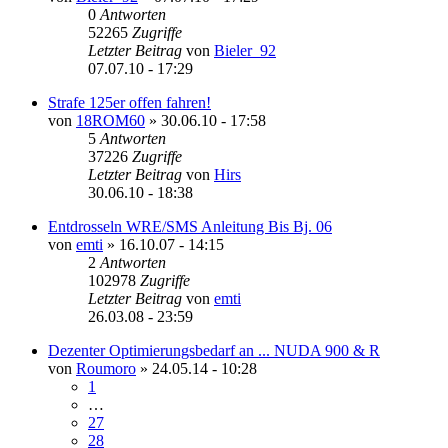
0
Antworten
52265
Zugriffe
Letzter Beitrag
von
Bieler_92
07.07.10 - 17:29
Strafe 125er offen fahren!
von
18ROM60
»
30.06.10 - 17:58
5
Antworten
37226
Zugriffe
Letzter Beitrag
von
Hirs
30.06.10 - 18:38
Entdrosseln WRE/SMS Anleitung Bis Bj. 06
von
emti
»
16.10.07 - 14:15
2
Antworten
102978
Zugriffe
Letzter Beitrag
von
emti
26.03.08 - 23:59
Dezenter Optimierungsbedarf an ... NUDA 900 & R
von
Roumoro
»
24.05.14 - 10:28
1
…
27
28