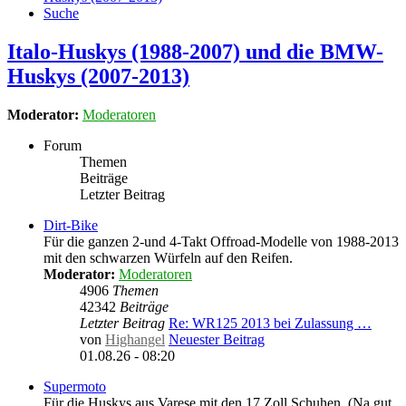
Suche
Italo-Huskys (1988-2007) und die BMW-
Huskys (2007-2013)
Moderator:
Moderatoren
Forum
Themen
Beiträge
Letzter Beitrag
Dirt-Bike
Für die ganzen 2-und 4-Takt Offroad-Modelle von 1988-2013
mit den schwarzen Würfeln auf den Reifen.
Moderator:
Moderatoren
4906
Themen
42342
Beiträge
Letzter Beitrag
Re: WR125 2013 bei Zulassung …
von
Highangel
Neuester Beitrag
01.08.26 - 08:20
Supermoto
Für die Huskys aus Varese mit den 17 Zoll Schuhen. (Na gut,