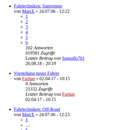
Fahrtechniken: Supermoto
von
MarcE
»
24.07.06 - 12:22
1
2
3
4
5
6
102
Antworten
619581
Zugriffe
Letzter Beitrag
von
Sumoflo701
26.08.18 - 20:19
Vorstellung neuer Fahrer
von
Faritan
»
02.04.17 - 10:15
0
Antworten
21332
Zugriffe
Letzter Beitrag
von
Faritan
02.04.17 - 10:15
Fahrtechniken: Off-Road
von
MarcE
»
24.07.06 - 12:23
1
…