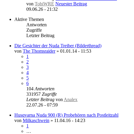
von
TobiWRE
Neuester Beitrag
09.06.26 - 21:32
Aktive Themen
Antworten
Zugriffe
Letzter Beitrag
Die Gesichter der Nuda Treiber (Bilderthread)
von
The Thomsraider
»
01.01.14 - 11:53
1
2
3
4
5
6
104
Antworten
331957
Zugriffe
Letzter Beitrag
von
Analex
22.07.26 - 07:59
Husqvarna Nuda 900 (R) Probehören nach Postleitzahl
von
Milkaschwein
»
11.04.16 - 14:23
1
…