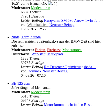
16,5" vorne is auch OK
)
Moderator:
Moderatoren
6594
Themen
77931
Beiträge
Letzter Beitrag
Husqvarna SM 630 Arrow Twin T…
von
Wiemitabsicht
Neuester Beitrag
15.07.26 - 12:55
Nuda, Terra, Strada
Die reinrassigen Straßenhuskys aus der BMW-Zeit sind hier
zuhause.
Moderatoren:
Faritan
,
Firebeast
,
Moderatoren
Unterforen:
Werkstatt
,
Marktplatz
1883
Themen
39785
Beiträge
Letzter Beitrag
Re: Dezenter Optimierungsbeda…
von
Dominex
Neuester Beitrag
04.08.26 - 07:10
Bis 125 ccm
Jeder fängt mal klein an....
Moderator:
Moderatoren
5015
Themen
59747
Beiträge
Letzter Beitrag
Motor kommt nicht in den Reso.