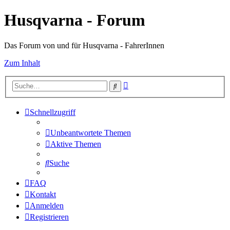
Husqvarna - Forum
Das Forum von und für Husqvarna - FahrerInnen
Zum Inhalt
Erweiterte
Suche
Suche
Schnellzugriff
Unbeantwortete Themen
Aktive Themen
Suche
FAQ
Kontakt
Anmelden
Registrieren