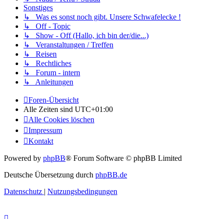
Sonstiges
↳ Was es sonst noch gibt. Unsere Schwafelecke !
↳ Off - Topic
↳ Show - Off (Hallo, ich bin der/die...)
↳ Veranstaltungen / Treffen
↳ Reisen
↳ Rechtliches
↳ Forum - intern
↳ Anleitungen
Foren-Übersicht
Alle Zeiten sind
UTC+01:00
Alle Cookies löschen
Impressum
Kontakt
Powered by
phpBB
® Forum Software © phpBB Limited
Deutsche Übersetzung durch
phpBB.de
Datenschutz
|
Nutzungsbedingungen