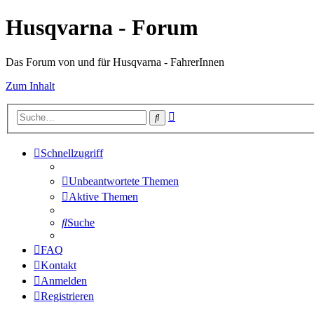
Husqvarna - Forum
Das Forum von und für Husqvarna - FahrerInnen
Zum Inhalt
Erweiterte
Suche
Suche
Schnellzugriff
Unbeantwortete Themen
Aktive Themen
Suche
FAQ
Kontakt
Anmelden
Registrieren