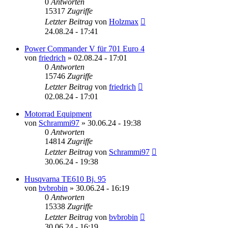
0
Antworten
15317
Zugriffe
Letzter Beitrag
von
Holzmax
24.08.24 - 17:41
Power Commander V für 701 Euro 4
von
friedrich
»
02.08.24 - 17:01
0
Antworten
15746
Zugriffe
Letzter Beitrag
von
friedrich
02.08.24 - 17:01
Motorrad Equipment
von
Schrammi97
»
30.06.24 - 19:38
0
Antworten
14814
Zugriffe
Letzter Beitrag
von
Schrammi97
30.06.24 - 19:38
Husqvarna TE610 Bj. 95
von
bvbrobin
»
30.06.24 - 16:19
0
Antworten
15338
Zugriffe
Letzter Beitrag
von
bvbrobin
30.06.24 - 16:19