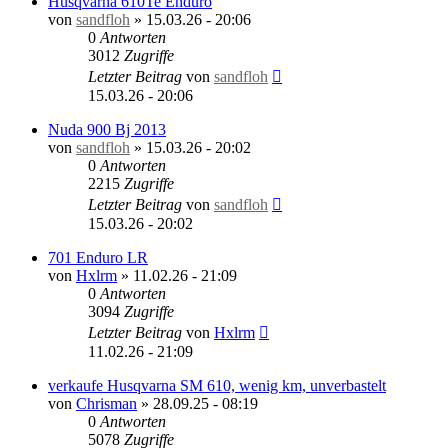
Husqvarna 610Te Enduro
von
sandfloh
»
15.03.26 - 20:06
0
Antworten
3012
Zugriffe
Letzter Beitrag
von
sandfloh
15.03.26 - 20:06
Nuda 900 Bj 2013
von
sandfloh
»
15.03.26 - 20:02
0
Antworten
2215
Zugriffe
Letzter Beitrag
von
sandfloh
15.03.26 - 20:02
701 Enduro LR
von
Hxlrm
»
11.02.26 - 21:09
0
Antworten
3094
Zugriffe
Letzter Beitrag
von
Hxlrm
11.02.26 - 21:09
verkaufe Husqvarna SM 610, wenig km, unverbastelt
von
Chrisman
»
28.09.25 - 08:19
0
Antworten
5078
Zugriffe