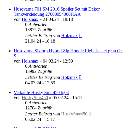
Husqvarna 701 SM 2016 Spoiler Set mit Dekor
Tankverkleidung 27008054000HAA
von
Holzmax
»
21.04.24 - 18:18
0
Antworten
13875
Zugriffe
Letzter Beitrag
von
Holzmax
21.04.24 - 18:18
Husqvarna Sixtorp Hybrid Zip Hoodie Light Jacket grau Gr.
S
von
Holzmax
»
04.03.24 - 12:59
0
Antworten
13992
Zugriffe
Letzter Beitrag
von
Holzmax
04.03.24 - 12:59
Verkaufe Husky Smr 450 bj04
von
HuskySmr450
»
05.02.24 - 15:17
0
Antworten
12704
Zugriffe
Letzter Beitrag
von
HuskySmr450
05.02.24 - 15:17