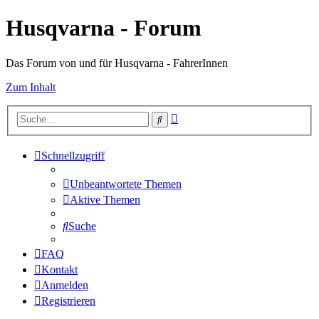
Husqvarna - Forum
Das Forum von und für Husqvarna - FahrerInnen
Zum Inhalt
Erweiterte
Suche
Suche
Schnellzugriff
Unbeantwortete Themen
Aktive Themen
Suche
FAQ
Kontakt
Anmelden
Registrieren