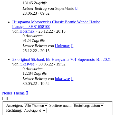
13145
Zugriffe
Letzter Beitrag
von
SuperMario
23.06.23 - 09:52
Husqvarna Motorcycles Classic Beanie Wende Haube
blau/grau 3HS1658100
von
Holzmax
»
25.12.22 - 20:15
0
Antworten
9124
Zugriffe
Letzter Beitrag
von
Holzmax
25.12.22 - 20:15
2x original Sitzbank für Husqvarna 701 Supermoto BJ. 2021
von
lukaswse
»
30.05.22 - 19:52
0
Antworten
12284
Zugriffe
Letzter Beitrag
von
lukaswse
30.05.22 - 19:52
Neues Thema
Anzeigen:
Sortiere nach:
Richtung: