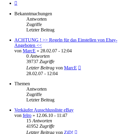
Nächste
Bekanntmachungen
Antworten
Zugriffe
Letzter Beitrag
ACHTUNG ! >> Regeln für das Einstellen von Ebay-
Angeboten <<
von
MarcE
»
28.02.07 - 12:04
0
Antworten
39737
Zugriffe
Letzter Beitrag
von
MarcE
28.02.07 - 12:04
Themen
Antworten
Zugriffe
Letzter Beitrag
Verkäufer Ausschlussliste eBay
von
felro
»
12.06.10 - 11:47
15
Antworten
41952
Zugriffe
Letzter Beitrag
von
ZiD!