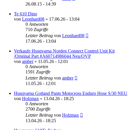
26.08.15 - 14:39
Te 610 Dino
von
Leonhard08
»
17.06.26 - 13:04
0
Antworten
710
Zugriffe
Letzter Beitrag
von
Leonhard08
17.06.26 - 13:04
Verkaufe Husqvarna Norden Connect Control Unit Kit
/Original Part #A60714986044 Neu/OVP
von
amber
»
11.05.26 - 12:01
0
Antworten
1591
Zugriffe
Letzter Beitrag
von
amber
11.05.26 - 12:01
Husqvarna Gotland Pants Motocross Enduro Hose S/30 NEU
von
Holzmax
»
13.04.26 - 18:25
0
Antworten
2700
Zugriffe
Letzter Beitrag
von
Holzmax
13.04.26 - 18:25