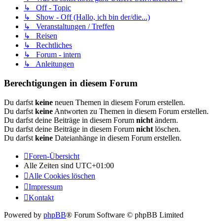
↳ Off - Topic
↳ Show - Off (Hallo, ich bin der/die...)
↳ Veranstaltungen / Treffen
↳ Reisen
↳ Rechtliches
↳ Forum - intern
↳ Anleitungen
Berechtigungen in diesem Forum
Du darfst
keine
neuen Themen in diesem Forum erstellen.
Du darfst
keine
Antworten zu Themen in diesem Forum erstellen.
Du darfst deine Beiträge in diesem Forum
nicht
ändern.
Du darfst deine Beiträge in diesem Forum
nicht
löschen.
Du darfst
keine
Dateianhänge in diesem Forum erstellen.
Foren-Übersicht
Alle Zeiten sind
UTC+01:00
Alle Cookies löschen
Impressum
Kontakt
Powered by
phpBB
® Forum Software © phpBB Limited