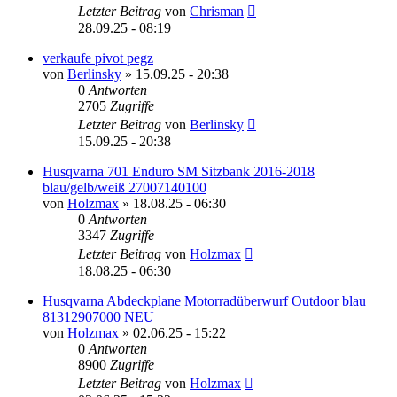
Letzter Beitrag
von
Chrisman
28.09.25 - 08:19
verkaufe pivot pegz
von
Berlinsky
»
15.09.25 - 20:38
0
Antworten
2705
Zugriffe
Letzter Beitrag
von
Berlinsky
15.09.25 - 20:38
Husqvarna 701 Enduro SM Sitzbank 2016-2018
blau/gelb/weiß 27007140100
von
Holzmax
»
18.08.25 - 06:30
0
Antworten
3347
Zugriffe
Letzter Beitrag
von
Holzmax
18.08.25 - 06:30
Husqvarna Abdeckplane Motorradüberwurf Outdoor blau
81312907000 NEU
von
Holzmax
»
02.06.25 - 15:22
0
Antworten
8900
Zugriffe
Letzter Beitrag
von
Holzmax