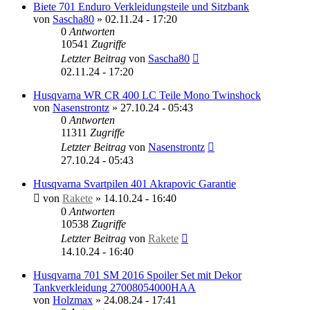
Biete 701 Enduro Verkleidungsteile und Sitzbank
von
Sascha80
»
02.11.24 - 17:20
0
Antworten
10541
Zugriffe
Letzter Beitrag
von
Sascha80
02.11.24 - 17:20
Husqvarna WR CR 400 LC Teile Mono Twinshock
von
Nasenstrontz
»
27.10.24 - 05:43
0
Antworten
11311
Zugriffe
Letzter Beitrag
von
Nasenstrontz
27.10.24 - 05:43
Husqvarna Svartpilen 401 Akrapovic Garantie
von
Rakete
»
14.10.24 - 16:40
0
Antworten
10538
Zugriffe
Letzter Beitrag
von
Rakete
14.10.24 - 16:40
Husqvarna 701 SM 2016 Spoiler Set mit Dekor
Tankverkleidung 27008054000HAA
von
Holzmax
»
24.08.24 - 17:41