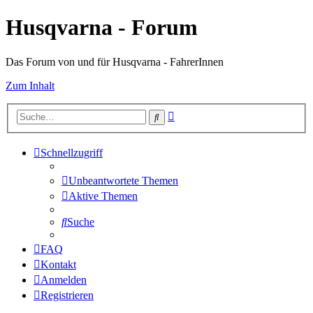
Husqvarna - Forum
Das Forum von und für Husqvarna - FahrerInnen
Zum Inhalt
Erweiterte
Suche
Suche
Schnellzugriff
Unbeantwortete Themen
Aktive Themen
Suche
FAQ
Kontakt
Anmelden
Registrieren