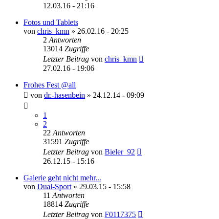
12.03.16 - 21:16
Fotos und Tablets
von
chris_kmn
»
26.02.16 - 20:25
2
Antworten
13014
Zugriffe
Letzter Beitrag
von
chris_kmn
27.02.16 - 19:06
Frohes Fest @all
von
dr.-hasenbein
»
24.12.14 - 09:09
1
2
22
Antworten
31591
Zugriffe
Letzter Beitrag
von
Bieler_92
26.12.15 - 15:16
Galerie geht nicht mehr...
von
Dual-Sport
»
29.03.15 - 15:58
11
Antworten
18814
Zugriffe
Letzter Beitrag
von
F0117375