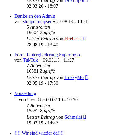
Letzter Beitrag
von
Dual-Sport
02.03.20 - 18:07
Danke an den Admin
von
stoppelhoppser
»
27.08.19 - 19:21
5
Antworten
16604
Zugriffe
Letzter Beitrag
von
Firebeast
28.08.19 - 13:40
Foren Untergliederung Supermoto
von
TukTuk
»
09.03.18 - 11:27
7
Antworten
16581
Zugriffe
Letzter Beitrag
von
HuskyMo
02.05.19 - 17:50
Vorstellung
von
Uwe O
»
09.02.19 - 10:50
7
Antworten
15852
Zugriffe
Letzter Beitrag
von
Schmalzi
19.02.19 - 14:47
!!!! Wir sind wieder da!!!!