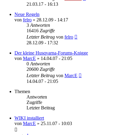
21.03.17 - 16:13
Neue Regeln
von
felro
»
28.12.09 - 14:17
3
Antworten
16416
Zugriffe
Letzter Beitrag
von
felro
28.12.09 - 17:32
Der kleine Husqvarna-Forums-Knigge
von
MarcE
»
14.04.07 - 21:05
0
Antworten
20600
Zugriffe
Letzter Beitrag
von
MarcE
14.04.07 - 21:05
Themen
Antworten
Zugriffe
Letzter Beitrag
WIKI installiert
von
MarcE
»
25.11.07 - 10:03