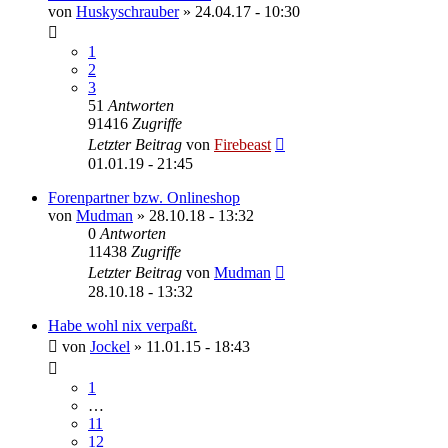
von
Huskyschrauber
»
24.04.17 - 10:30
1
2
3
51
Antworten
91416
Zugriffe
Letzter Beitrag
von
Firebeast
01.01.19 - 21:45
Forenpartner bzw. Onlineshop
von
Mudman
»
28.10.18 - 13:32
0
Antworten
11438
Zugriffe
Letzter Beitrag
von
Mudman
28.10.18 - 13:32
Habe wohl nix verpaßt.
von
Jockel
»
11.01.15 - 18:43
1
…
11
12