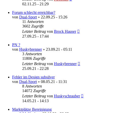
02.11.25 - 21:29
Forum schlecht erreichbar?
von
Dual-Sport
»
22.09.25 - 15:26
11
Antworten
3602
Zugriffe
Letzter Beitrag
von
Brock Hauser
27.09.25 - 17:44
PN ?
von
Huskybrenner
»
23.09.21 - 05:11
3
Antworten
11806
Zugriffe
Letzter Beitrag
von
Huskybrenner
25.09.21 - 22:28
Fehler im Design subsilver
von
Dual-Sport
»
08.05.21 - 11:31
8
Antworten
14072
Zugriffe
Letzter Beitrag
von
Huskyschrauber
14.05.21 - 14:13
Marktplätze Bereinigung