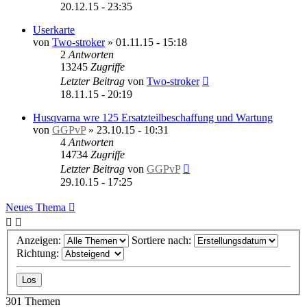
20.12.15 - 23:35
Userkarte
von
Two-stroker
»
01.11.15 - 15:18
2
Antworten
13245
Zugriffe
Letzter Beitrag
von
Two-stroker
18.11.15 - 20:19
Husqvarna wre 125 Ersatzteilbeschaffung und Wartung
von
GGPvP
»
23.10.15 - 10:31
4
Antworten
14734
Zugriffe
Letzter Beitrag
von
GGPvP
29.10.15 - 17:25
Neues Thema
Anzeigen:
Sortiere nach:
Richtung:
301 Themen