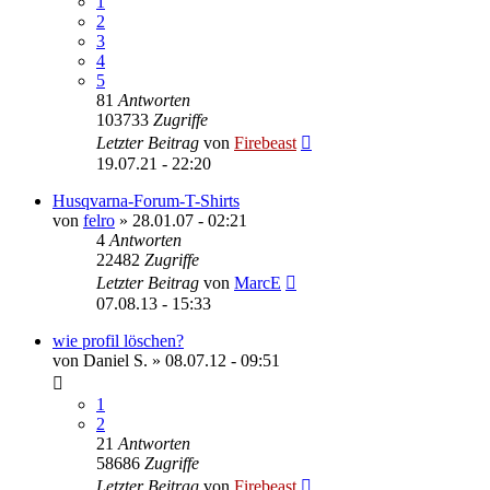
1
2
3
4
5
81
Antworten
103733
Zugriffe
Letzter Beitrag
von
Firebeast
19.07.21 - 22:20
Husqvarna-Forum-T-Shirts
von
felro
»
28.01.07 - 02:21
4
Antworten
22482
Zugriffe
Letzter Beitrag
von
MarcE
07.08.13 - 15:33
wie profil löschen?
von
Daniel S.
»
08.07.12 - 09:51
1
2
21
Antworten
58686
Zugriffe
Letzter Beitrag
von
Firebeast