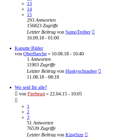
13
14
15
293
Antworten
156823
Zugriffe
Letzter Beitrag
von
SumoTreiber
16.09.18 - 01:00
Kaputte Bilder
von
Oberflaeche
»
10.08.18 - 10:40
1
Antworten
11903
Zugriffe
Letzter Beitrag
von
Huskyschrauber
11.08.18 - 08:18
Wo seid Ihr alle?
von
Firebeast
»
22.04.15 - 10:05
1
2
3
51
Antworten
76539
Zugriffe
Letzter Beitrag
von
KingSize