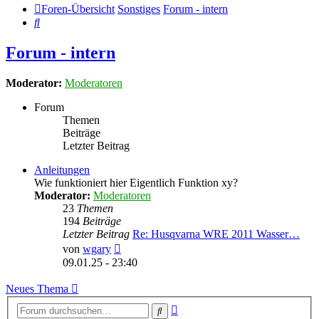
Foren-Übersicht
Sonstiges
Forum - intern
Suche
Forum - intern
Moderator:
Moderatoren
Forum
Themen
Beiträge
Letzter Beitrag
Anleitungen
Wie funktioniert hier Eigentlich Funktion xy?
Moderator:
Moderatoren
23
Themen
194
Beiträge
Letzter Beitrag
Re: Husqvarna WRE 2011 Wasser…
Neuester
von
wgary
Beitrag
09.01.25 - 23:40
Neues Thema
Erweiterte
Suche