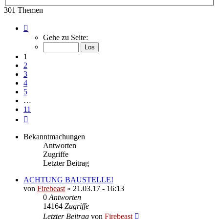
Suche
301 Themen
Seite
1
Gehe zu Seite:
von
11
1
2
3
4
5
…
11
Nächste
Bekanntmachungen
Antworten
Zugriffe
Letzter Beitrag
ACHTUNG BAUSTELLE!
von
Firebeast
»
21.03.17 - 16:13
0
Antworten
14164
Zugriffe
Letzter Beitrag
von
Firebeast