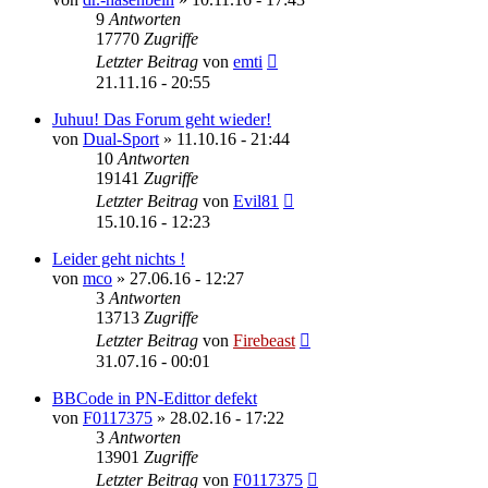
9
Antworten
17770
Zugriffe
Letzter Beitrag
von
emti
21.11.16 - 20:55
Juhuu! Das Forum geht wieder!
von
Dual-Sport
»
11.10.16 - 21:44
10
Antworten
19141
Zugriffe
Letzter Beitrag
von
Evil81
15.10.16 - 12:23
Leider geht nichts !
von
mco
»
27.06.16 - 12:27
3
Antworten
13713
Zugriffe
Letzter Beitrag
von
Firebeast
31.07.16 - 00:01
BBCode in PN-Edittor defekt
von
F0117375
»
28.02.16 - 17:22
3
Antworten
13901
Zugriffe
Letzter Beitrag
von
F0117375