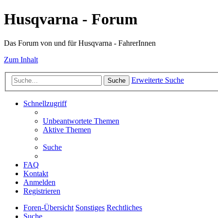
Husqvarna - Forum
Das Forum von und für Husqvarna - FahrerInnen
Zum Inhalt
Erweiterte Suche
Suche
Schnellzugriff
Unbeantwortete Themen
Aktive Themen
Suche
FAQ
Kontakt
Anmelden
Registrieren
Foren-Übersicht
Sonstiges
Rechtliches
Suche