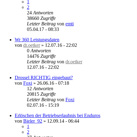
1
2
24
Antworten
38660
Zugriffe
Letzter Beitrag
von
emti
05.04.17 - 08:33
Wr 360 Leistungsdaten
von
dr.oetker
»
12.07.16 - 22:02
0
Antworten
14476
Zugriffe
Letzter Beitrag
von
dr.oetker
12.07.16 - 22:02
Drossel RICHTIG eingebaut?
von
Foxi
»
26.06.16 - 07:18
12
Antworten
20815
Zugriffe
Letzter Beitrag
von
Foxi
02.07.16 - 15:19
Erlöschen der Betriebserlaubnis bei Enduros
von
Bieler_92
»
12.09.14 - 06:44
1
2