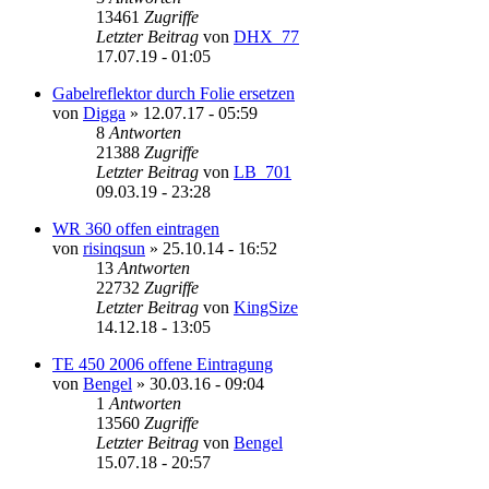
13461
Zugriffe
Letzter Beitrag
von
DHX_77
17.07.19 - 01:05
Gabelreflektor durch Folie ersetzen
von
Digga
»
12.07.17 - 05:59
8
Antworten
21388
Zugriffe
Letzter Beitrag
von
LB_701
09.03.19 - 23:28
WR 360 offen eintragen
von
risinqsun
»
25.10.14 - 16:52
13
Antworten
22732
Zugriffe
Letzter Beitrag
von
KingSize
14.12.18 - 13:05
TE 450 2006 offene Eintragung
von
Bengel
»
30.03.16 - 09:04
1
Antworten
13560
Zugriffe
Letzter Beitrag
von
Bengel
15.07.18 - 20:57