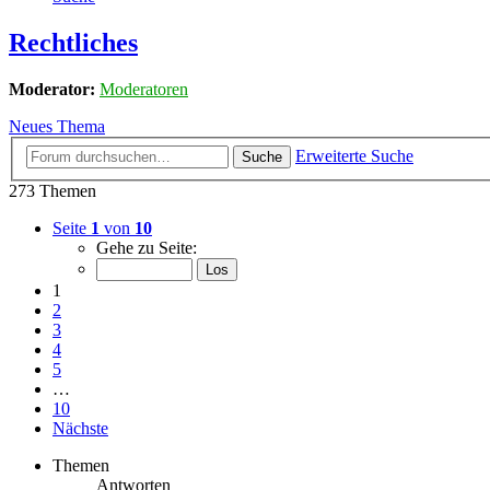
Rechtliches
Moderator:
Moderatoren
Neues Thema
Erweiterte Suche
Suche
273 Themen
Seite
1
von
10
Gehe zu Seite:
1
2
3
4
5
…
10
Nächste
Themen
Antworten