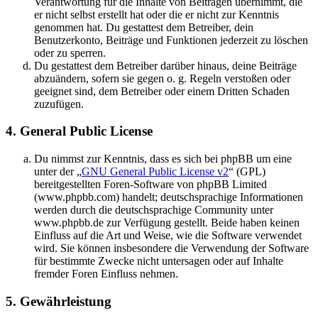
Verantwortung für die Inhalte von Beiträgen übernimmt, die
er nicht selbst erstellt hat oder die er nicht zur Kenntnis
genommen hat. Du gestattest dem Betreiber, dein
Benutzerkonto, Beiträge und Funktionen jederzeit zu löschen
oder zu sperren.
Du gestattest dem Betreiber darüber hinaus, deine Beiträge
abzuändern, sofern sie gegen o. g. Regeln verstoßen oder
geeignet sind, dem Betreiber oder einem Dritten Schaden
zuzufügen.
4. General Public License
Du nimmst zur Kenntnis, dass es sich bei phpBB um eine
unter der „
GNU General Public License v2
“ (GPL)
bereitgestellten Foren-Software von phpBB Limited
(www.phpbb.com) handelt; deutschsprachige Informationen
werden durch die deutschsprachige Community unter
www.phpbb.de zur Verfügung gestellt. Beide haben keinen
Einfluss auf die Art und Weise, wie die Software verwendet
wird. Sie können insbesondere die Verwendung der Software
für bestimmte Zwecke nicht untersagen oder auf Inhalte
fremder Foren Einfluss nehmen.
5. Gewährleistung