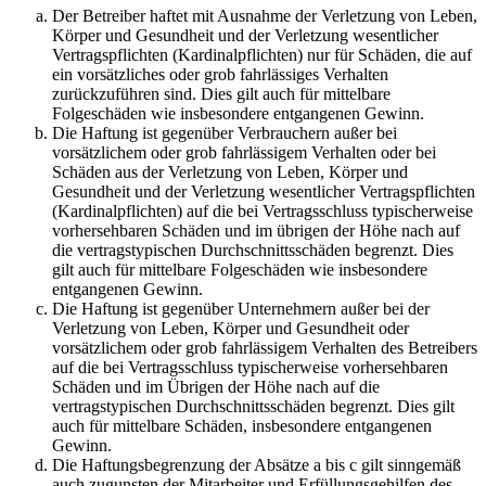
Der Betreiber haftet mit Ausnahme der Verletzung von Leben,
Körper und Gesundheit und der Verletzung wesentlicher
Vertragspflichten (Kardinalpflichten) nur für Schäden, die auf
ein vorsätzliches oder grob fahrlässiges Verhalten
zurückzuführen sind. Dies gilt auch für mittelbare
Folgeschäden wie insbesondere entgangenen Gewinn.
Die Haftung ist gegenüber Verbrauchern außer bei
vorsätzlichem oder grob fahrlässigem Verhalten oder bei
Schäden aus der Verletzung von Leben, Körper und
Gesundheit und der Verletzung wesentlicher Vertragspflichten
(Kardinalpflichten) auf die bei Vertragsschluss typischerweise
vorhersehbaren Schäden und im übrigen der Höhe nach auf
die vertragstypischen Durchschnittsschäden begrenzt. Dies
gilt auch für mittelbare Folgeschäden wie insbesondere
entgangenen Gewinn.
Die Haftung ist gegenüber Unternehmern außer bei der
Verletzung von Leben, Körper und Gesundheit oder
vorsätzlichem oder grob fahrlässigem Verhalten des Betreibers
auf die bei Vertragsschluss typischerweise vorhersehbaren
Schäden und im Übrigen der Höhe nach auf die
vertragstypischen Durchschnittsschäden begrenzt. Dies gilt
auch für mittelbare Schäden, insbesondere entgangenen
Gewinn.
Die Haftungsbegrenzung der Absätze a bis c gilt sinngemäß
auch zugunsten der Mitarbeiter und Erfüllungsgehilfen des