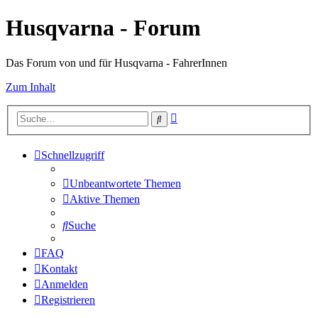
Husqvarna - Forum
Das Forum von und für Husqvarna - FahrerInnen
Zum Inhalt
Erweiterte
Suche
Suche
Schnellzugriff
Unbeantwortete Themen
Aktive Themen
Suche
FAQ
Kontakt
Anmelden
Registrieren