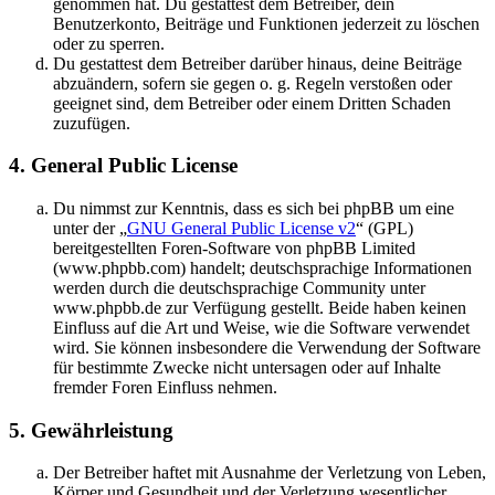
genommen hat. Du gestattest dem Betreiber, dein
Benutzerkonto, Beiträge und Funktionen jederzeit zu löschen
oder zu sperren.
Du gestattest dem Betreiber darüber hinaus, deine Beiträge
abzuändern, sofern sie gegen o. g. Regeln verstoßen oder
geeignet sind, dem Betreiber oder einem Dritten Schaden
zuzufügen.
4. General Public License
Du nimmst zur Kenntnis, dass es sich bei phpBB um eine
unter der „
GNU General Public License v2
“ (GPL)
bereitgestellten Foren-Software von phpBB Limited
(www.phpbb.com) handelt; deutschsprachige Informationen
werden durch die deutschsprachige Community unter
www.phpbb.de zur Verfügung gestellt. Beide haben keinen
Einfluss auf die Art und Weise, wie die Software verwendet
wird. Sie können insbesondere die Verwendung der Software
für bestimmte Zwecke nicht untersagen oder auf Inhalte
fremder Foren Einfluss nehmen.
5. Gewährleistung
Der Betreiber haftet mit Ausnahme der Verletzung von Leben,
Körper und Gesundheit und der Verletzung wesentlicher