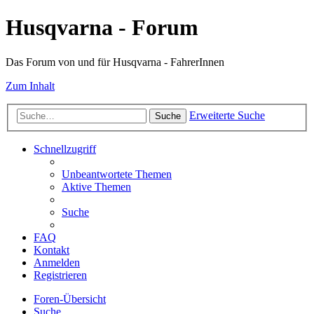
Husqvarna - Forum
Das Forum von und für Husqvarna - FahrerInnen
Zum Inhalt
Erweiterte Suche
Suche
Schnellzugriff
Unbeantwortete Themen
Aktive Themen
Suche
FAQ
Kontakt
Anmelden
Registrieren
Foren-Übersicht
Suche