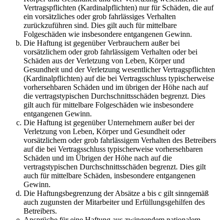
Vertragspflichten (Kardinalpflichten) nur für Schäden, die auf
ein vorsätzliches oder grob fahrlässiges Verhalten
zurückzuführen sind. Dies gilt auch für mittelbare
Folgeschäden wie insbesondere entgangenen Gewinn.
Die Haftung ist gegenüber Verbrauchern außer bei
vorsätzlichem oder grob fahrlässigem Verhalten oder bei
Schäden aus der Verletzung von Leben, Körper und
Gesundheit und der Verletzung wesentlicher Vertragspflichten
(Kardinalpflichten) auf die bei Vertragsschluss typischerweise
vorhersehbaren Schäden und im übrigen der Höhe nach auf
die vertragstypischen Durchschnittsschäden begrenzt. Dies
gilt auch für mittelbare Folgeschäden wie insbesondere
entgangenen Gewinn.
Die Haftung ist gegenüber Unternehmern außer bei der
Verletzung von Leben, Körper und Gesundheit oder
vorsätzlichem oder grob fahrlässigem Verhalten des Betreibers
auf die bei Vertragsschluss typischerweise vorhersehbaren
Schäden und im Übrigen der Höhe nach auf die
vertragstypischen Durchschnittsschäden begrenzt. Dies gilt
auch für mittelbare Schäden, insbesondere entgangenen
Gewinn.
Die Haftungsbegrenzung der Absätze a bis c gilt sinngemäß
auch zugunsten der Mitarbeiter und Erfüllungsgehilfen des
Betreibers.
Ansprüche für eine Haftung aus zwingendem nationalem