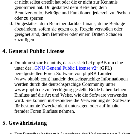
er nicht selbst erstellt hat oder die er nicht zur Kenntnis
genommen hat. Du gestattest dem Betreiber, dein
Benutzerkonto, Beiträge und Funktionen jederzeit zu löschen
oder zu sperren.
Du gestattest dem Betreiber darüber hinaus, deine Beiträge
abzuändern, sofern sie gegen o. g. Regeln verstoßen oder
geeignet sind, dem Betreiber oder einem Dritten Schaden
zuzufügen.
4. General Public License
Du nimmst zur Kenntnis, dass es sich bei phpBB um eine
unter der „
GNU General Public License v2
“ (GPL)
bereitgestellten Foren-Software von phpBB Limited
(www.phpbb.com) handelt; deutschsprachige Informationen
werden durch die deutschsprachige Community unter
www.phpbb.de zur Verfügung gestellt. Beide haben keinen
Einfluss auf die Art und Weise, wie die Software verwendet
wird. Sie können insbesondere die Verwendung der Software
für bestimmte Zwecke nicht untersagen oder auf Inhalte
fremder Foren Einfluss nehmen.
5. Gewährleistung