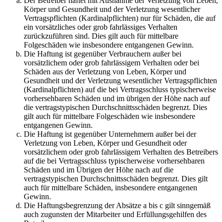
Der Betreiber haftet mit Ausnahme der Verletzung von Leben,
Körper und Gesundheit und der Verletzung wesentlicher
Vertragspflichten (Kardinalpflichten) nur für Schäden, die auf
ein vorsätzliches oder grob fahrlässiges Verhalten
zurückzuführen sind. Dies gilt auch für mittelbare
Folgeschäden wie insbesondere entgangenen Gewinn.
Die Haftung ist gegenüber Verbrauchern außer bei
vorsätzlichem oder grob fahrlässigem Verhalten oder bei
Schäden aus der Verletzung von Leben, Körper und
Gesundheit und der Verletzung wesentlicher Vertragspflichten
(Kardinalpflichten) auf die bei Vertragsschluss typischerweise
vorhersehbaren Schäden und im übrigen der Höhe nach auf
die vertragstypischen Durchschnittsschäden begrenzt. Dies
gilt auch für mittelbare Folgeschäden wie insbesondere
entgangenen Gewinn.
Die Haftung ist gegenüber Unternehmern außer bei der
Verletzung von Leben, Körper und Gesundheit oder
vorsätzlichem oder grob fahrlässigem Verhalten des Betreibers
auf die bei Vertragsschluss typischerweise vorhersehbaren
Schäden und im Übrigen der Höhe nach auf die
vertragstypischen Durchschnittsschäden begrenzt. Dies gilt
auch für mittelbare Schäden, insbesondere entgangenen
Gewinn.
Die Haftungsbegrenzung der Absätze a bis c gilt sinngemäß
auch zugunsten der Mitarbeiter und Erfüllungsgehilfen des