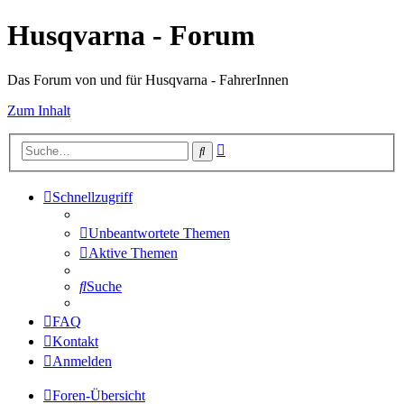
Husqvarna - Forum
Das Forum von und für Husqvarna - FahrerInnen
Zum Inhalt
Erweiterte
Suche
Suche
Schnellzugriff
Unbeantwortete Themen
Aktive Themen
Suche
FAQ
Kontakt
Anmelden
Foren-Übersicht