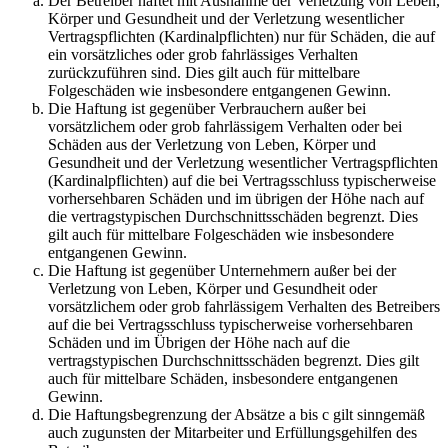
Der Betreiber haftet mit Ausnahme der Verletzung von Leben,
Körper und Gesundheit und der Verletzung wesentlicher
Vertragspflichten (Kardinalpflichten) nur für Schäden, die auf
ein vorsätzliches oder grob fahrlässiges Verhalten
zurückzuführen sind. Dies gilt auch für mittelbare
Folgeschäden wie insbesondere entgangenen Gewinn.
Die Haftung ist gegenüber Verbrauchern außer bei
vorsätzlichem oder grob fahrlässigem Verhalten oder bei
Schäden aus der Verletzung von Leben, Körper und
Gesundheit und der Verletzung wesentlicher Vertragspflichten
(Kardinalpflichten) auf die bei Vertragsschluss typischerweise
vorhersehbaren Schäden und im übrigen der Höhe nach auf
die vertragstypischen Durchschnittsschäden begrenzt. Dies
gilt auch für mittelbare Folgeschäden wie insbesondere
entgangenen Gewinn.
Die Haftung ist gegenüber Unternehmern außer bei der
Verletzung von Leben, Körper und Gesundheit oder
vorsätzlichem oder grob fahrlässigem Verhalten des Betreibers
auf die bei Vertragsschluss typischerweise vorhersehbaren
Schäden und im Übrigen der Höhe nach auf die
vertragstypischen Durchschnittsschäden begrenzt. Dies gilt
auch für mittelbare Schäden, insbesondere entgangenen
Gewinn.
Die Haftungsbegrenzung der Absätze a bis c gilt sinngemäß
auch zugunsten der Mitarbeiter und Erfüllungsgehilfen des