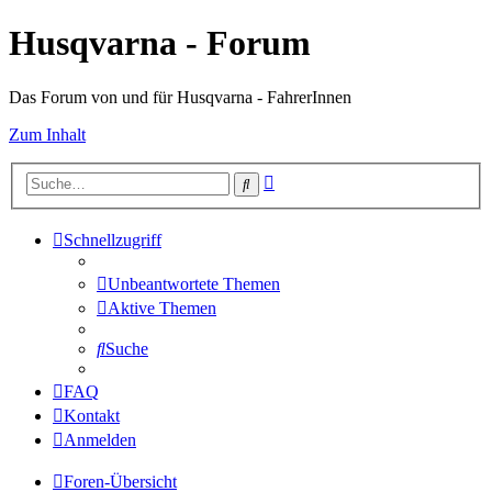
Husqvarna - Forum
Das Forum von und für Husqvarna - FahrerInnen
Zum Inhalt
Erweiterte
Suche
Suche
Schnellzugriff
Unbeantwortete Themen
Aktive Themen
Suche
FAQ
Kontakt
Anmelden
Foren-Übersicht