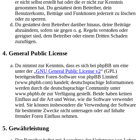
er nicht selbst erstellt hat oder die er nicht zur Kenntnis
genommen hat. Du gestattest dem Betreiber, dein
Benutzerkonto, Beiträge und Funktionen jederzeit zu löschen
oder zu sperren.
Du gestattest dem Betreiber darüber hinaus, deine Beiträge
abzuändern, sofern sie gegen o. g. Regeln verstoßen oder
geeignet sind, dem Betreiber oder einem Dritten Schaden
zuzufügen.
4. General Public License
Du nimmst zur Kenntnis, dass es sich bei phpBB um eine
unter der „
GNU General Public License v2
“ (GPL)
bereitgestellten Foren-Software von phpBB Limited
(www.phpbb.com) handelt; deutschsprachige Informationen
werden durch die deutschsprachige Community unter
www.phpbb.de zur Verfügung gestellt. Beide haben keinen
Einfluss auf die Art und Weise, wie die Software verwendet
wird. Sie können insbesondere die Verwendung der Software
für bestimmte Zwecke nicht untersagen oder auf Inhalte
fremder Foren Einfluss nehmen.
5. Gewährleistung