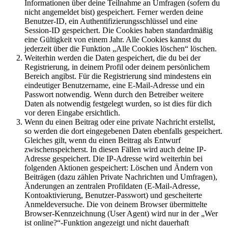
Informationen über deine Teilnahme an Umfragen (sofern du
nicht angemeldet bist) gespeichert. Ferner werden deine
Benutzer-ID, ein Authentifizierungsschlüssel und eine
Session-ID gespeichert. Die Cookies haben standardmäßig
eine Gültigkeit von einem Jahr. Alle Cookies kannst du
jederzeit über die Funktion „Alle Cookies löschen“ löschen.
Weiterhin werden die Daten gespeichert, die du bei der
Registrierung, in deinem Profil oder deinem persönlichem
Bereich angibst. Für die Registrierung sind mindestens ein
eindeutiger Benutzername, eine E-Mail-Adresse und ein
Passwort notwendig. Wenn durch den Betreiber weitere
Daten als notwendig festgelegt wurden, so ist dies für dich
vor deren Eingabe ersichtlich.
Wenn du einen Beitrag oder eine private Nachricht erstellst,
so werden die dort eingegebenen Daten ebenfalls gespeichert.
Gleiches gilt, wenn du einen Beitrag als Entwurf
zwischenspeicherst. In diesen Fällen wird auch deine IP-
Adresse gespeichert. Die IP-Adresse wird weiterhin bei
folgenden Aktionen gespeichert: Löschen und Ändern von
Beiträgen (dazu zählen Private Nachrichten und Umfragen),
Änderungen an zentralen Profildaten (E-Mail-Adresse,
Kontoaktivierung, Benutzer-Passwort) und gescheiterte
Anmeldeversuche. Die von deinem Browser übermittelte
Browser-Kennzeichnung (User Agent) wird nur in der „Wer
ist online?“-Funktion angezeigt und nicht dauerhaft