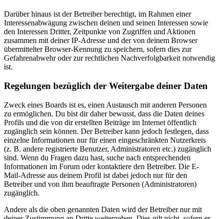
Darüber hinaus ist der Betreiber berechtigt, im Rahmen einer
Interessenabwägung zwischen deinen und seinen Interessen sowie
den Interessen Dritter, Zeitpunkte von Zugriffen und Aktionen
zusammen mit deiner IP-Adresse und der von deinem Browser
übermittelter Browser-Kennung zu speichern, sofern dies zur
Gefahrenabwehr oder zur rechtlichen Nachverfolgbarkeit notwendig
ist.
Regelungen bezüglich der Weitergabe deiner Daten
Zweck eines Boards ist es, einen Austausch mit anderen Personen
zu ermöglichen. Du bist dir daher bewusst, dass die Daten deines
Profils und die von dir erstellten Beiträge im Internet öffentlich
zugänglich sein können. Der Betreiber kann jedoch festlegen, dass
einzelne Informationen nur für einen eingeschränkten Nutzerkreis
(z. B. andere registrierte Benutzer, Administratoren etc.) zugänglich
sind. Wenn du Fragen dazu hast, suche nach entsprechenden
Informationen im Forum oder kontaktiere den Betreiber. Die E-
Mail-Adresse aus deinem Profil ist dabei jedoch nur für den
Betreiber und von ihm beauftragte Personen (Administratoren)
zugänglich.
Andere als die oben genannten Daten wird der Betreiber nur mit
deiner Zustimmung an Dritte weitergeben. Dies gilt nicht, sofern er