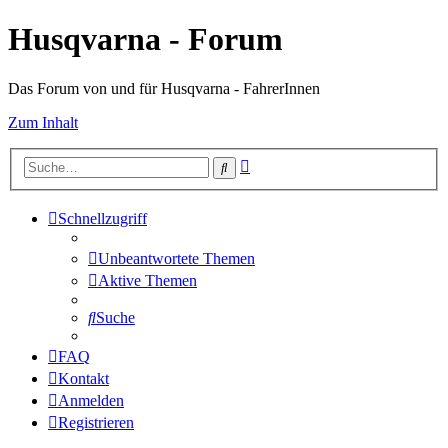
Husqvarna - Forum
Das Forum von und für Husqvarna - FahrerInnen
Zum Inhalt
Erweiterte
Suche
Suche
Schnellzugriff
Unbeantwortete Themen
Aktive Themen
Suche
FAQ
Kontakt
Anmelden
Registrieren