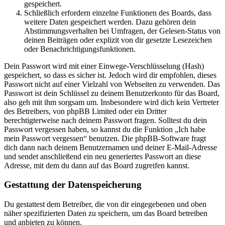
gespeichert.
Schließlich erfordern einzelne Funktionen des Boards, dass
weitere Daten gespeichert werden. Dazu gehören dein
Abstimmungsverhalten bei Umfragen, der Gelesen-Status von
deinen Beiträgen oder explizit von dir gesetzte Lesezeichen
oder Benachrichtigungsfunktionen.
Dein Passwort wird mit einer Einwege-Verschlüsselung (Hash)
gespeichert, so dass es sicher ist. Jedoch wird dir empfohlen, dieses
Passwort nicht auf einer Vielzahl von Webseiten zu verwenden. Das
Passwort ist dein Schlüssel zu deinem Benutzerkonto für das Board,
also geh mit ihm sorgsam um. Insbesondere wird dich kein Vertreter
des Betreibers, von phpBB Limited oder ein Dritter
berechtigterweise nach deinem Passwort fragen. Solltest du dein
Passwort vergessen haben, so kannst du die Funktion „Ich habe
mein Passwort vergessen“ benutzen. Die phpBB-Software fragt
dich dann nach deinem Benutzernamen und deiner E-Mail-Adresse
und sendet anschließend ein neu generiertes Passwort an diese
Adresse, mit dem du dann auf das Board zugreifen kannst.
Gestattung der Datenspeicherung
Du gestattest dem Betreiber, die von dir eingegebenen und oben
näher spezifizierten Daten zu speichern, um das Board betreiben
und anbieten zu können.