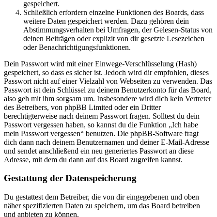
gespeichert.
Schließlich erfordern einzelne Funktionen des Boards, dass
weitere Daten gespeichert werden. Dazu gehören dein
Abstimmungsverhalten bei Umfragen, der Gelesen-Status von
deinen Beiträgen oder explizit von dir gesetzte Lesezeichen
oder Benachrichtigungsfunktionen.
Dein Passwort wird mit einer Einwege-Verschlüsselung (Hash)
gespeichert, so dass es sicher ist. Jedoch wird dir empfohlen, dieses
Passwort nicht auf einer Vielzahl von Webseiten zu verwenden. Das
Passwort ist dein Schlüssel zu deinem Benutzerkonto für das Board,
also geh mit ihm sorgsam um. Insbesondere wird dich kein Vertreter
des Betreibers, von phpBB Limited oder ein Dritter
berechtigterweise nach deinem Passwort fragen. Solltest du dein
Passwort vergessen haben, so kannst du die Funktion „Ich habe
mein Passwort vergessen“ benutzen. Die phpBB-Software fragt
dich dann nach deinem Benutzernamen und deiner E-Mail-Adresse
und sendet anschließend ein neu generiertes Passwort an diese
Adresse, mit dem du dann auf das Board zugreifen kannst.
Gestattung der Datenspeicherung
Du gestattest dem Betreiber, die von dir eingegebenen und oben
näher spezifizierten Daten zu speichern, um das Board betreiben
und anbieten zu können.