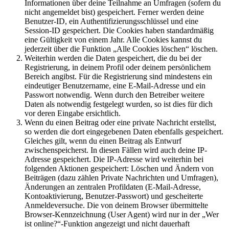
Informationen über deine Teilnahme an Umfragen (sofern du
nicht angemeldet bist) gespeichert. Ferner werden deine
Benutzer-ID, ein Authentifizierungsschlüssel und eine
Session-ID gespeichert. Die Cookies haben standardmäßig
eine Gültigkeit von einem Jahr. Alle Cookies kannst du
jederzeit über die Funktion „Alle Cookies löschen“ löschen.
Weiterhin werden die Daten gespeichert, die du bei der
Registrierung, in deinem Profil oder deinem persönlichem
Bereich angibst. Für die Registrierung sind mindestens ein
eindeutiger Benutzername, eine E-Mail-Adresse und ein
Passwort notwendig. Wenn durch den Betreiber weitere
Daten als notwendig festgelegt wurden, so ist dies für dich
vor deren Eingabe ersichtlich.
Wenn du einen Beitrag oder eine private Nachricht erstellst,
so werden die dort eingegebenen Daten ebenfalls gespeichert.
Gleiches gilt, wenn du einen Beitrag als Entwurf
zwischenspeicherst. In diesen Fällen wird auch deine IP-
Adresse gespeichert. Die IP-Adresse wird weiterhin bei
folgenden Aktionen gespeichert: Löschen und Ändern von
Beiträgen (dazu zählen Private Nachrichten und Umfragen),
Änderungen an zentralen Profildaten (E-Mail-Adresse,
Kontoaktivierung, Benutzer-Passwort) und gescheiterte
Anmeldeversuche. Die von deinem Browser übermittelte
Browser-Kennzeichnung (User Agent) wird nur in der „Wer
ist online?“-Funktion angezeigt und nicht dauerhaft