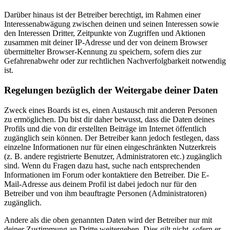
Darüber hinaus ist der Betreiber berechtigt, im Rahmen einer
Interessenabwägung zwischen deinen und seinen Interessen sowie
den Interessen Dritter, Zeitpunkte von Zugriffen und Aktionen
zusammen mit deiner IP-Adresse und der von deinem Browser
übermittelter Browser-Kennung zu speichern, sofern dies zur
Gefahrenabwehr oder zur rechtlichen Nachverfolgbarkeit notwendig
ist.
Regelungen bezüglich der Weitergabe deiner Daten
Zweck eines Boards ist es, einen Austausch mit anderen Personen
zu ermöglichen. Du bist dir daher bewusst, dass die Daten deines
Profils und die von dir erstellten Beiträge im Internet öffentlich
zugänglich sein können. Der Betreiber kann jedoch festlegen, dass
einzelne Informationen nur für einen eingeschränkten Nutzerkreis
(z. B. andere registrierte Benutzer, Administratoren etc.) zugänglich
sind. Wenn du Fragen dazu hast, suche nach entsprechenden
Informationen im Forum oder kontaktiere den Betreiber. Die E-
Mail-Adresse aus deinem Profil ist dabei jedoch nur für den
Betreiber und von ihm beauftragte Personen (Administratoren)
zugänglich.
Andere als die oben genannten Daten wird der Betreiber nur mit
deiner Zustimmung an Dritte weitergeben. Dies gilt nicht, sofern er