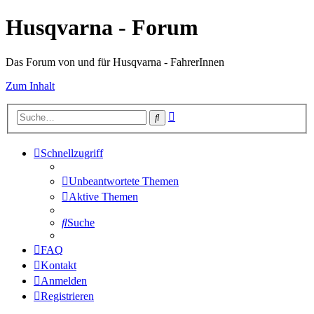
Husqvarna - Forum
Das Forum von und für Husqvarna - FahrerInnen
Zum Inhalt
Erweiterte
Suche
Suche
Schnellzugriff
Unbeantwortete Themen
Aktive Themen
Suche
FAQ
Kontakt
Anmelden
Registrieren