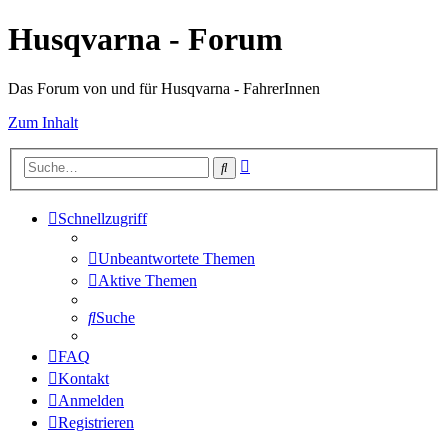
Husqvarna - Forum
Das Forum von und für Husqvarna - FahrerInnen
Zum Inhalt
Erweiterte
Suche
Suche
Schnellzugriff
Unbeantwortete Themen
Aktive Themen
Suche
FAQ
Kontakt
Anmelden
Registrieren