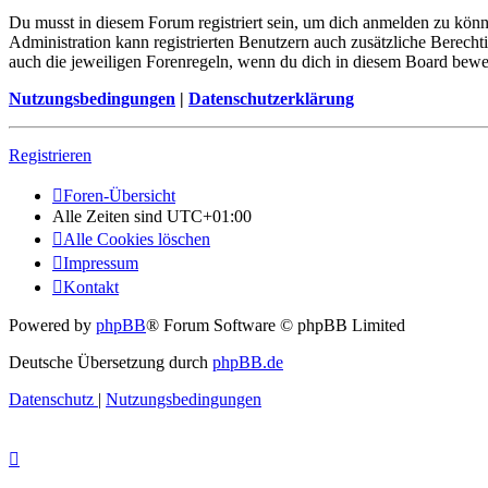
Du musst in diesem Forum registriert sein, um dich anmelden zu könne
Administration kann registrierten Benutzern auch zusätzliche Berech
auch die jeweiligen Forenregeln, wenn du dich in diesem Board bewe
Nutzungsbedingungen
|
Datenschutzerklärung
Registrieren
Foren-Übersicht
Alle Zeiten sind
UTC+01:00
Alle Cookies löschen
Impressum
Kontakt
Powered by
phpBB
® Forum Software © phpBB Limited
Deutsche Übersetzung durch
phpBB.de
Datenschutz
|
Nutzungsbedingungen