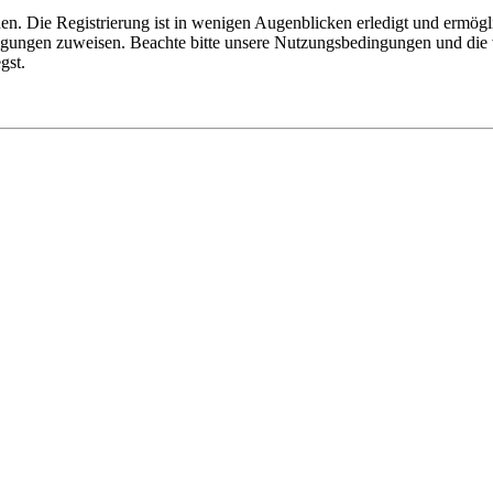
n. Die Registrierung ist in wenigen Augenblicken erledigt und ermögli
tigungen zuweisen. Beachte bitte unsere Nutzungsbedingungen und die v
gst.