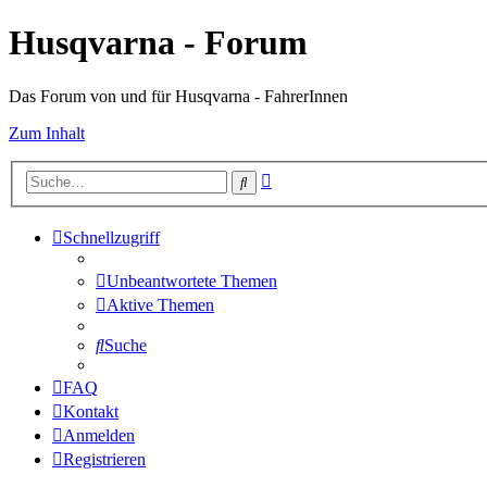
Husqvarna - Forum
Das Forum von und für Husqvarna - FahrerInnen
Zum Inhalt
Erweiterte
Suche
Suche
Schnellzugriff
Unbeantwortete Themen
Aktive Themen
Suche
FAQ
Kontakt
Anmelden
Registrieren