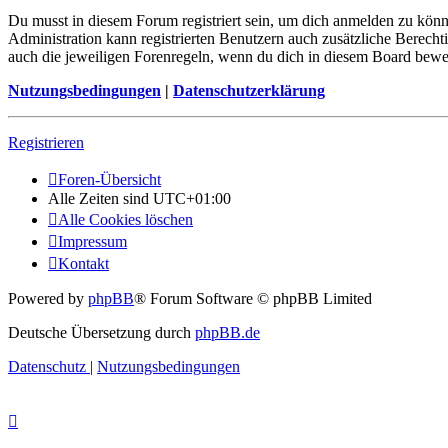
Du musst in diesem Forum registriert sein, um dich anmelden zu könne
Administration kann registrierten Benutzern auch zusätzliche Berech
auch die jeweiligen Forenregeln, wenn du dich in diesem Board bewe
Nutzungsbedingungen
|
Datenschutzerklärung
Registrieren
Foren-Übersicht
Alle Zeiten sind
UTC+01:00
Alle Cookies löschen
Impressum
Kontakt
Powered by
phpBB
® Forum Software © phpBB Limited
Deutsche Übersetzung durch
phpBB.de
Datenschutz
|
Nutzungsbedingungen