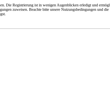
n. Die Registrierung ist in wenigen Augenblicken erledigt und ermögli
tigungen zuweisen. Beachte bitte unsere Nutzungsbedingungen und die v
gst.