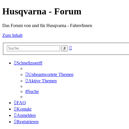
Husqvarna - Forum
Das Forum von und für Husqvarna - FahrerInnen
Zum Inhalt
Erweiterte
Suche
Suche
Schnellzugriff
Unbeantwortete Themen
Aktive Themen
Suche
FAQ
Kontakt
Anmelden
Registrieren