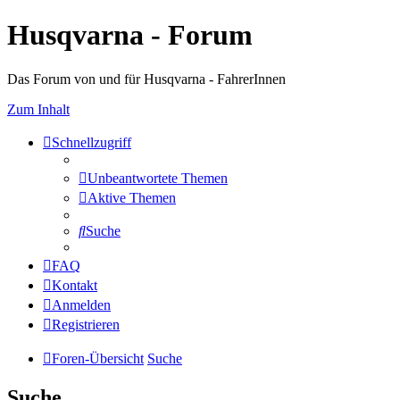
Husqvarna - Forum
Das Forum von und für Husqvarna - FahrerInnen
Zum Inhalt
Schnellzugriff
Unbeantwortete Themen
Aktive Themen
Suche
FAQ
Kontakt
Anmelden
Registrieren
Foren-Übersicht
Suche
Suche