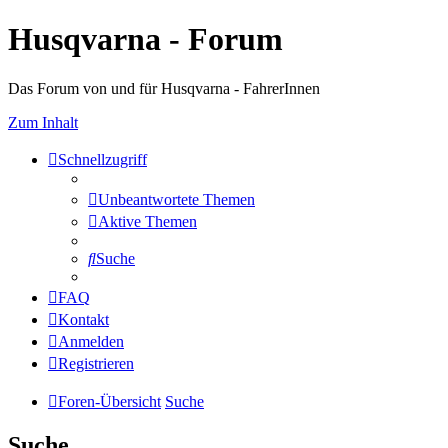
Husqvarna - Forum
Das Forum von und für Husqvarna - FahrerInnen
Zum Inhalt
Schnellzugriff
Unbeantwortete Themen
Aktive Themen
Suche
FAQ
Kontakt
Anmelden
Registrieren
Foren-Übersicht
Suche
Suche