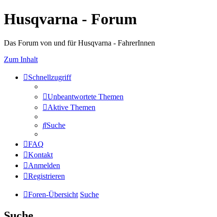
Husqvarna - Forum
Das Forum von und für Husqvarna - FahrerInnen
Zum Inhalt
Schnellzugriff
Unbeantwortete Themen
Aktive Themen
Suche
FAQ
Kontakt
Anmelden
Registrieren
Foren-Übersicht
Suche
Suche