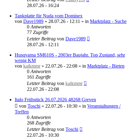
28.07.26 - 16:24
Tankplatte für Nuda vom Dominex
von
Dave1989
»
28.07.26 - 12:11
» in
Marktplatz - Suche
0
Antworten
77
Zugriffe
Letzter Beitrag
von
Dave1989
28.07.26 - 12:11
Husqvarna SM610S - 2003er Baujahr. Top Zustand, sehr
wenig KM
von
kaikmmr
»
22.07.26 - 22:08
» in
Marktplatz - Bieten
0
Antworten
161
Zugriffe
Letzter Beitrag
von
kaikmmr
22.07.26 - 22:08
Italo Frühstück 26.07.2026 48268 Greven
von
Toschi
»
22.07.26 - 10:30
» in
Veranstaltungen /
Treffen
0
Antworten
268
Zugriffe
Letzter Beitrag
von
Toschi
22.07.26 - 10:30