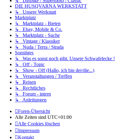
↳ Dirtbike / Supermoto / Classic
DIE HUSQVARNA WERKSTATT
↳ Unsere Werkstatt
Marktplatz
↳ Marktplatz - Bieten
↳ Ebay, Mobile & Co.
↳ Marktplatz - Suche
↳ Vintage / Klassiker
↳ Nuda / Terra / Strada
Sonstiges
↳ Was es sonst noch gibt. Unsere Schwafelecke !
↳ Off - Topic
↳ Show - Off (Hallo, ich bin der/die...)
↳ Veranstaltungen / Treffen
↳ Reisen
↳ Rechtliches
↳ Forum - intern
↳ Anleitungen
Foren-Übersicht
Alle Zeiten sind
UTC+01:00
Alle Cookies löschen
Impressum
Kontakt