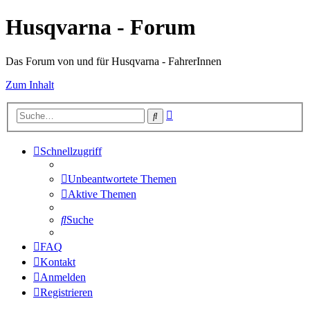
Husqvarna - Forum
Das Forum von und für Husqvarna - FahrerInnen
Zum Inhalt
Erweiterte
Suche
Suche
Schnellzugriff
Unbeantwortete Themen
Aktive Themen
Suche
FAQ
Kontakt
Anmelden
Registrieren