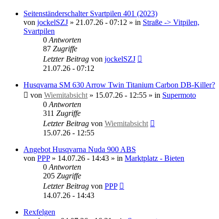
Seitenständerschalter Svartpilen 401 (2023)
von
jockelSZJ
»
21.07.26 - 07:12
» in
Straße -> Vitpilen,
Svartpilen
0
Antworten
87
Zugriffe
Letzter Beitrag
von
jockelSZJ
21.07.26 - 07:12
Husqvarna SM 630 Arrow Twin Titanium Carbon DB-Killer?
von
Wiemitabsicht
»
15.07.26 - 12:55
» in
Supermoto
0
Antworten
311
Zugriffe
Letzter Beitrag
von
Wiemitabsicht
15.07.26 - 12:55
Angebot Husqvarna Nuda 900 ABS
von
PPP
»
14.07.26 - 14:43
» in
Marktplatz - Bieten
0
Antworten
205
Zugriffe
Letzter Beitrag
von
PPP
14.07.26 - 14:43
Rexfelgen