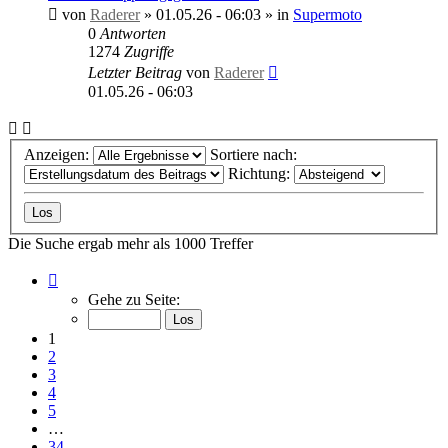
von
Raderer
»
01.05.26 - 06:03
» in
Supermoto
0
Antworten
1274
Zugriffe
Letzter Beitrag
von
Raderer
01.05.26 - 06:03
Anzeigen:
Sortiere nach:
Richtung:
Die Suche ergab mehr als 1000 Treffer
Seite
1
Gehe zu Seite:
von
34
1
2
3
4
5
…
34