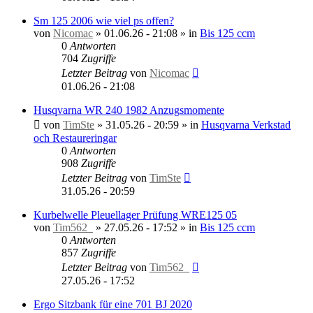
Sm 125 2006 wie viel ps offen?
von
Nicomac
»
01.06.26 - 21:08
» in
Bis 125 ccm
0
Antworten
704
Zugriffe
Letzter Beitrag
von
Nicomac
01.06.26 - 21:08
Husqvarna WR 240 1982 Anzugsmomente
von
TimSte
»
31.05.26 - 20:59
» in
Husqvarna Verkstad
och Restaureringar
0
Antworten
908
Zugriffe
Letzter Beitrag
von
TimSte
31.05.26 - 20:59
Kurbelwelle Pleuellager Prüfung WRE125 05
von
Tim562_
»
27.05.26 - 17:52
» in
Bis 125 ccm
0
Antworten
857
Zugriffe
Letzter Beitrag
von
Tim562_
27.05.26 - 17:52
Ergo Sitzbank für eine 701 BJ 2020