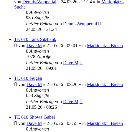
von
Dennis-Wuppertal
»
24.05.26 - 21:24
» in
Marktplatz -
Suche
0
Antworten
985
Zugriffe
Letzter Beitrag
von
Dennis-Wuppertal
24.05.26 - 21:24
TE 610 Tank Sitzbank
von
Dave M
»
21.05.26 - 09:01
» in
Marktplatz - Bieten
0
Antworten
1078
Zugriffe
Letzter Beitrag
von
Dave M
21.05.26 - 09:01
TE 610 Felgen
von
Dave M
»
21.05.26 - 08:26
» in
Marktplatz - Bieten
0
Antworten
653
Zugriffe
Letzter Beitrag
von
Dave M
21.05.26 - 08:26
TE 610 Showa Gabel
von
Dave M
»
21.05.26 - 03:55
» in
Marktplatz - Bieten
0
Antworten