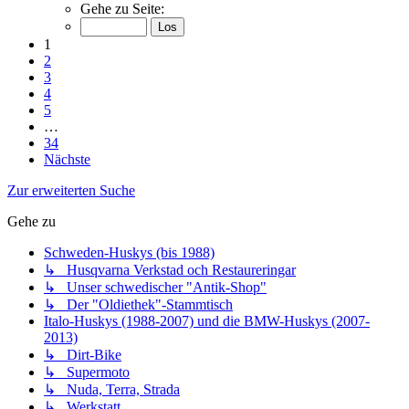
Gehe zu Seite:
1
2
3
4
5
…
34
Nächste
Zur erweiterten Suche
Gehe zu
Schweden-Huskys (bis 1988)
↳ Husqvarna Verkstad och Restaureringar
↳ Unser schwedischer "Antik-Shop"
↳ Der "Oldiethek"-Stammtisch
Italo-Huskys (1988-2007) und die BMW-Huskys (2007-
2013)
↳ Dirt-Bike
↳ Supermoto
↳ Nuda, Terra, Strada
↳ Werkstatt