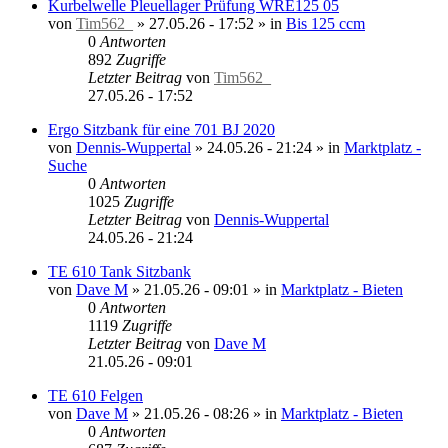
Kurbelwelle Pleuellager Prüfung WRE125 05
von
Tim562_
»
27.05.26 - 17:52
» in
Bis 125 ccm
0
Antworten
892
Zugriffe
Letzter Beitrag
von
Tim562_
27.05.26 - 17:52
Ergo Sitzbank für eine 701 BJ 2020
von
Dennis-Wuppertal
»
24.05.26 - 21:24
» in
Marktplatz -
Suche
0
Antworten
1025
Zugriffe
Letzter Beitrag
von
Dennis-Wuppertal
24.05.26 - 21:24
TE 610 Tank Sitzbank
von
Dave M
»
21.05.26 - 09:01
» in
Marktplatz - Bieten
0
Antworten
1119
Zugriffe
Letzter Beitrag
von
Dave M
21.05.26 - 09:01
TE 610 Felgen
von
Dave M
»
21.05.26 - 08:26
» in
Marktplatz - Bieten
0
Antworten