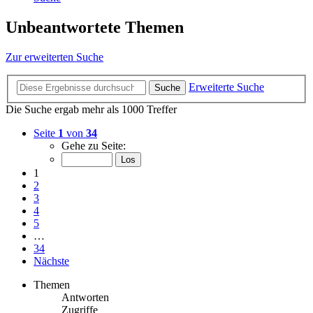
Unbeantwortete Themen
Zur erweiterten Suche
Erweiterte Suche
Suche
Die Suche ergab mehr als 1000 Treffer
Seite
1
von
34
Gehe zu Seite:
1
2
3
4
5
…
34
Nächste
Themen
Antworten
Zugriffe