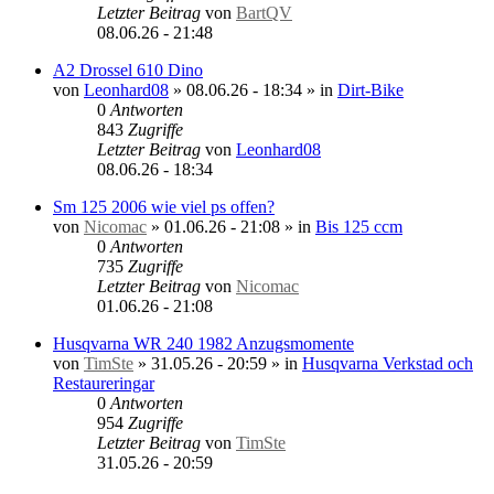
Letzter Beitrag
von
BartQV
08.06.26 - 21:48
A2 Drossel 610 Dino
von
Leonhard08
»
08.06.26 - 18:34
» in
Dirt-Bike
0
Antworten
843
Zugriffe
Letzter Beitrag
von
Leonhard08
08.06.26 - 18:34
Sm 125 2006 wie viel ps offen?
von
Nicomac
»
01.06.26 - 21:08
» in
Bis 125 ccm
0
Antworten
735
Zugriffe
Letzter Beitrag
von
Nicomac
01.06.26 - 21:08
Husqvarna WR 240 1982 Anzugsmomente
von
TimSte
»
31.05.26 - 20:59
» in
Husqvarna Verkstad och
Restaureringar
0
Antworten
954
Zugriffe
Letzter Beitrag
von
TimSte
31.05.26 - 20:59