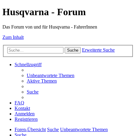
Husqvarna - Forum
Das Forum von und für Husqvarna - FahrerInnen
Zum Inhalt
Erweiterte Suche
Suche
Schnellzugriff
Unbeantwortete Themen
Aktive Themen
Suche
FAQ
Kontakt
Anmelden
Registrieren
Foren-Übersicht
Suche
Unbeantwortete Themen
Suche