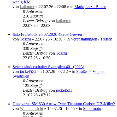
wenig KM
von
kaikmmr
»
22.07.26 - 22:08
» in
Marktplatz - Bieten
0
Antworten
216
Zugriffe
Letzter Beitrag
von
kaikmmr
22.07.26 - 22:08
Italo Frühstück 26.07.2026 48268 Greven
von
Toschi
»
22.07.26 - 10:30
» in
Veranstaltungen / Treffen
0
Antworten
339
Zugriffe
Letzter Beitrag
von
Toschi
22.07.26 - 10:30
Seitenständerschalter Svartpilen 401 (2023)
von
jockelSZJ
»
21.07.26 - 07:12
» in
Straße -> Vitpilen,
Svartpilen
0
Antworten
125
Zugriffe
Letzter Beitrag
von
jockelSZJ
21.07.26 - 07:12
Husqvarna SM 630 Arrow Twin Titanium Carbon DB-Killer?
von
Wiemitabsicht
»
15.07.26 - 12:55
» in
Supermoto
0
Antworten