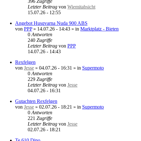
396
Zugriffe
Letzter Beitrag
von
Wiemitabsicht
15.07.26 - 12:55
Angebot Husqvarna Nuda 900 ABS
von
PPP
»
14.07.26 - 14:43
» in
Marktplatz - Bieten
0
Antworten
240
Zugriffe
Letzter Beitrag
von
PPP
14.07.26 - 14:43
Rexfelgen
von
Jesse
»
04.07.26 - 16:31
» in
Supermoto
0
Antworten
229
Zugriffe
Letzter Beitrag
von
Jesse
04.07.26 - 16:31
Gutachten Rexfelgen
von
Jesse
»
02.07.26 - 18:21
» in
Supermoto
0
Antworten
221
Zugriffe
Letzter Beitrag
von
Jesse
02.07.26 - 18:21
Te 610 Dino