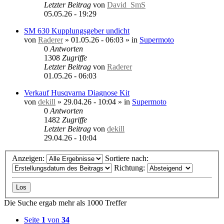
Letzter Beitrag
von
David_SmS
05.05.26 - 19:29
SM 630 Kupplungsgeber undicht
von
Raderer
»
01.05.26 - 06:03
» in
Supermoto
0
Antworten
1308
Zugriffe
Letzter Beitrag
von
Raderer
01.05.26 - 06:03
Verkauf Husqvarna Diagnose Kit
von
dekill
»
29.04.26 - 10:04
» in
Supermoto
0
Antworten
1482
Zugriffe
Letzter Beitrag
von
dekill
29.04.26 - 10:04
Anzeigen:
Sortiere nach:
Richtung:
Die Suche ergab mehr als 1000 Treffer
Seite
1
von
34