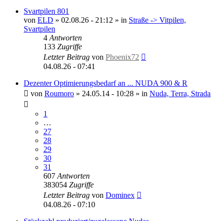
Svartpilen 801
von
ELD
»
02.08.26 - 21:12
» in
Straße -> Vitpilen,
Svartpilen
4
Antworten
133
Zugriffe
Letzter Beitrag
von
Phoenix72
04.08.26 - 07:41
Dezenter Optimierungsbedarf an ... NUDA 900 & R
von
Roumoro
»
24.05.14 - 10:28
» in
Nuda, Terra, Strada
1
…
27
28
29
30
31
607
Antworten
383054
Zugriffe
Letzter Beitrag
von
Dominex
04.08.26 - 07:10