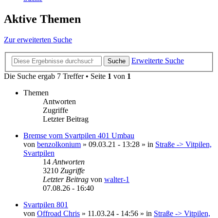
Aktive Themen
Zur erweiterten Suche
Erweiterte Suche
Suche
Die Suche ergab 7 Treffer • Seite
1
von
1
Themen
Antworten
Zugriffe
Letzter Beitrag
Bremse vorn Svartpilen 401 Umbau
von
benzolkonium
»
09.03.21 - 13:28
» in
Straße -> Vitpilen,
Svartpilen
14
Antworten
3210
Zugriffe
Letzter Beitrag
von
walter-1
07.08.26 - 16:40
Svartpilen 801
von
Offroad Chris
»
11.03.24 - 14:56
» in
Straße -> Vitpilen,