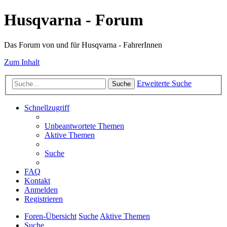
Husqvarna - Forum
Das Forum von und für Husqvarna - FahrerInnen
Zum Inhalt
Erweiterte Suche
Suche
Schnellzugriff
Unbeantwortete Themen
Aktive Themen
Suche
FAQ
Kontakt
Anmelden
Registrieren
Foren-Übersicht
Suche
Aktive Themen
Suche