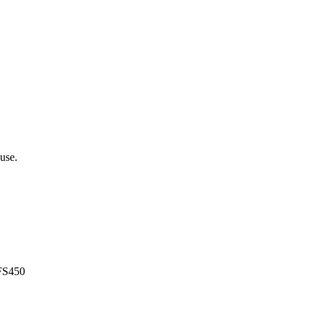
use.
 FS450