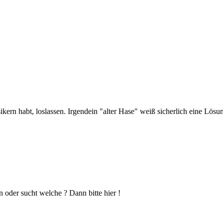
kern habt, loslassen. Irgendein "alter Hase" weiß sicherlich eine Lösu
n oder sucht welche ? Dann bitte hier !