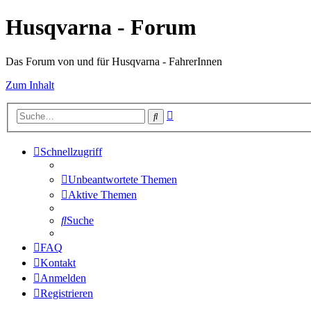
Husqvarna - Forum
Das Forum von und für Husqvarna - FahrerInnen
Zum Inhalt
Erweiterte
Suche
Suche
Schnellzugriff
Unbeantwortete Themen
Aktive Themen
Suche
FAQ
Kontakt
Anmelden
Registrieren