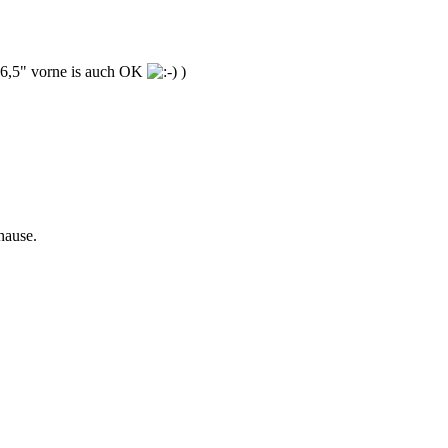
 16,5" vorne is auch OK
)
hause.