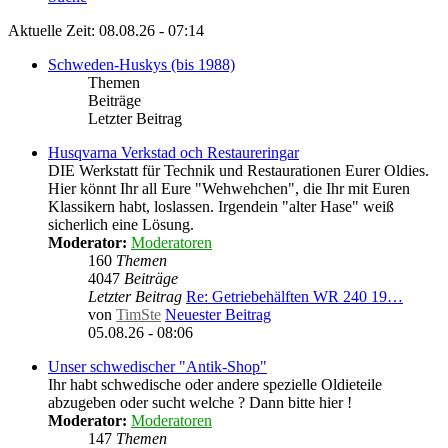
Aktuelle Zeit: 08.08.26 - 07:14
Schweden-Huskys (bis 1988)
Themen
Beiträge
Letzter Beitrag
Husqvarna Verkstad och Restaureringar
DIE Werkstatt für Technik und Restaurationen Eurer Oldies.
Hier könnt Ihr all Eure "Wehwehchen", die Ihr mit Euren
Klassikern habt, loslassen. Irgendein "alter Hase" weiß
sicherlich eine Lösung.
Moderator:
Moderatoren
160
Themen
4047
Beiträge
Letzter Beitrag
Re: Getriebehälften WR 240 19…
von
TimSte
Neuester Beitrag
05.08.26 - 08:06
Unser schwedischer "Antik-Shop"
Ihr habt schwedische oder andere spezielle Oldieteile
abzugeben oder sucht welche ? Dann bitte hier !
Moderator:
Moderatoren
147
Themen