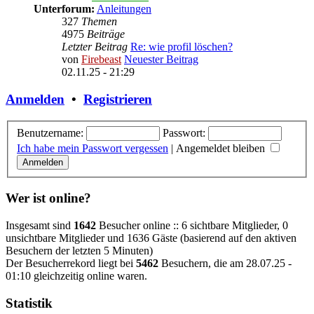
Unterforum:
Anleitungen
327
Themen
4975
Beiträge
Letzter Beitrag
Re: wie profil löschen?
von
Firebeast
Neuester Beitrag
02.11.25 - 21:29
Anmelden
•
Registrieren
Benutzername:
Passwort:
Ich habe mein Passwort vergessen
|
Angemeldet bleiben
Wer ist online?
Insgesamt sind
1642
Besucher online :: 6 sichtbare Mitglieder, 0
unsichtbare Mitglieder und 1636 Gäste (basierend auf den aktiven
Besuchern der letzten 5 Minuten)
Der Besucherrekord liegt bei
5462
Besuchern, die am 28.07.25 -
01:10 gleichzeitig online waren.
Statistik