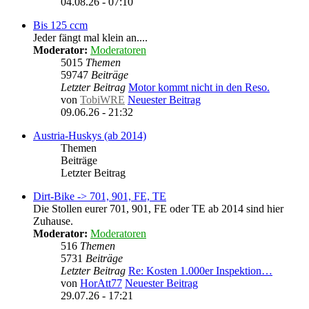
04.08.26 - 07:10
Bis 125 ccm
Jeder fängt mal klein an....
Moderator:
Moderatoren
5015
Themen
59747
Beiträge
Letzter Beitrag
Motor kommt nicht in den Reso.
von
TobiWRE
Neuester Beitrag
09.06.26 - 21:32
Austria-Huskys (ab 2014)
Themen
Beiträge
Letzter Beitrag
Dirt-Bike -> 701, 901, FE, TE
Die Stollen eurer 701, 901, FE oder TE ab 2014 sind hier
Zuhause.
Moderator:
Moderatoren
516
Themen
5731
Beiträge
Letzter Beitrag
Re: Kosten 1.000er Inspektion…
von
HorAtt77
Neuester Beitrag
29.07.26 - 17:21