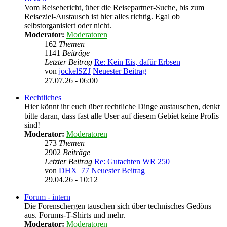
Vom Reisebericht, über die Reisepartner-Suche, bis zum
Reiseziel-Austausch ist hier alles richtig. Egal ob
selbstorganisiert oder nicht.
Moderator:
Moderatoren
162
Themen
1141
Beiträge
Letzter Beitrag
Re: Kein Eis, dafür Erbsen
von
jockelSZJ
Neuester Beitrag
27.07.26 - 06:00
Rechtliches
Hier könnt ihr euch über rechtliche Dinge austauschen, denkt
bitte daran, dass fast alle User auf diesem Gebiet keine Profis
sind!
Moderator:
Moderatoren
273
Themen
2902
Beiträge
Letzter Beitrag
Re: Gutachten WR 250
von
DHX_77
Neuester Beitrag
29.04.26 - 10:12
Forum - intern
Die Forenschergen tauschen sich über technisches Gedöns
aus. Forums-T-Shirts und mehr.
Moderator:
Moderatoren