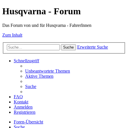
Husqvarna - Forum
Das Forum von und für Husqvarna - FahrerInnen
Zum Inhalt
Erweiterte Suche
Suche
Schnellzugriff
Unbeantwortete Themen
Aktive Themen
Suche
FAQ
Kontakt
Anmelden
Registrieren
Foren-Übersicht
Suche