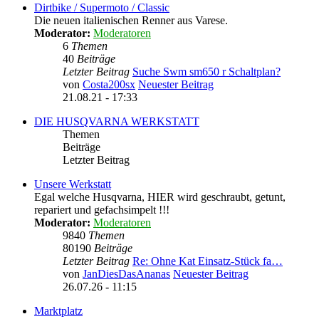
Dirtbike / Supermoto / Classic
Die neuen italienischen Renner aus Varese.
Moderator:
Moderatoren
6
Themen
40
Beiträge
Letzter Beitrag
Suche Swm sm650 r Schaltplan?
von
Costa200sx
Neuester Beitrag
21.08.21 - 17:33
DIE HUSQVARNA WERKSTATT
Themen
Beiträge
Letzter Beitrag
Unsere Werkstatt
Egal welche Husqvarna, HIER wird geschraubt, getunt,
repariert und gefachsimpelt !!!
Moderator:
Moderatoren
9840
Themen
80190
Beiträge
Letzter Beitrag
Re: Ohne Kat Einsatz-Stück fa…
von
JanDiesDasAnanas
Neuester Beitrag
26.07.26 - 11:15
Marktplatz