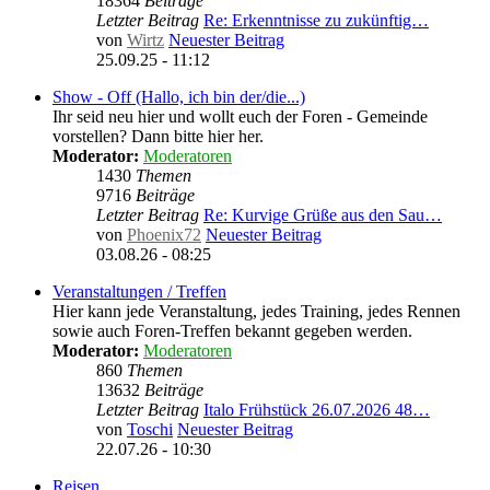
18364
Beiträge
Letzter Beitrag
Re: Erkenntnisse zu zukünftig…
von
Wirtz
Neuester Beitrag
25.09.25 - 11:12
Show - Off (Hallo, ich bin der/die...)
Ihr seid neu hier und wollt euch der Foren - Gemeinde
vorstellen? Dann bitte hier her.
Moderator:
Moderatoren
1430
Themen
9716
Beiträge
Letzter Beitrag
Re: Kurvige Grüße aus den Sau…
von
Phoenix72
Neuester Beitrag
03.08.26 - 08:25
Veranstaltungen / Treffen
Hier kann jede Veranstaltung, jedes Training, jedes Rennen
sowie auch Foren-Treffen bekannt gegeben werden.
Moderator:
Moderatoren
860
Themen
13632
Beiträge
Letzter Beitrag
Italo Frühstück 26.07.2026 48…
von
Toschi
Neuester Beitrag
22.07.26 - 10:30
Reisen