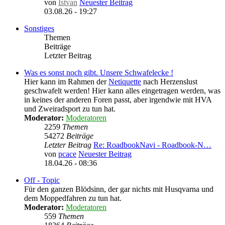
von
Istvan
Neuester Beitrag
03.08.26 - 19:27
Sonstiges
Themen
Beiträge
Letzter Beitrag
Was es sonst noch gibt. Unsere Schwafelecke !
Hier kann im Rahmen der
Netiquette
nach Herzenslust
geschwafelt werden! Hier kann alles eingetragen werden, was
in keines der anderen Foren passt, aber irgendwie mit HVA
und Zweiradsport zu tun hat.
Moderator:
Moderatoren
2259
Themen
54272
Beiträge
Letzter Beitrag
Re: RoadbookNavi - Roadbook-N…
von
pcace
Neuester Beitrag
18.04.26 - 08:36
Off - Topic
Für den ganzen Blödsinn, der gar nichts mit Husqvarna und
dem Moppedfahren zu tun hat.
Moderator:
Moderatoren
559
Themen