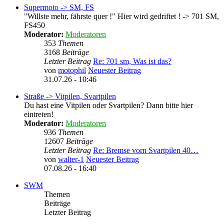
Supermoto -> SM, FS
"Willste mehr, fährste quer !" Hier wird gedriftet ! -> 701 SM,
FS450
Moderator:
Moderatoren
353
Themen
3168
Beiträge
Letzter Beitrag
Re: 701 sm, Was ist das?
von
motophil
Neuester Beitrag
31.07.26 - 10:46
Straße -> Vitpilen, Svartpilen
Du hast eine Vitpilen oder Svartpilen? Dann bitte hier
eintreten!
Moderator:
Moderatoren
936
Themen
12607
Beiträge
Letzter Beitrag
Re: Bremse vorn Svartpilen 40…
von
walter-1
Neuester Beitrag
07.08.26 - 16:40
SWM
Themen
Beiträge
Letzter Beitrag