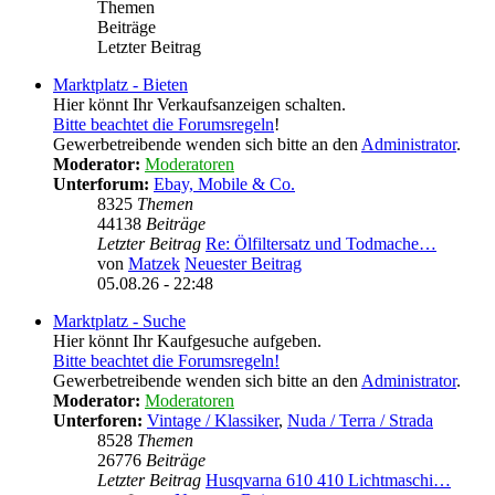
Themen
Beiträge
Letzter Beitrag
Marktplatz - Bieten
Hier könnt Ihr Verkaufsanzeigen schalten.
Bitte beachtet die Forumsregeln
!
Gewerbetreibende wenden sich bitte an den
Administrator
.
Moderator:
Moderatoren
Unterforum:
Ebay, Mobile & Co.
8325
Themen
44138
Beiträge
Letzter Beitrag
Re: Ölfiltersatz und Todmache…
von
Matzek
Neuester Beitrag
05.08.26 - 22:48
Marktplatz - Suche
Hier könnt Ihr Kaufgesuche aufgeben.
Bitte beachtet die Forumsregeln!
Gewerbetreibende wenden sich bitte an den
Administrator
.
Moderator:
Moderatoren
Unterforen:
Vintage / Klassiker
,
Nuda / Terra / Strada
8528
Themen
26776
Beiträge
Letzter Beitrag
Husqvarna 610 410 Lichtmaschi…