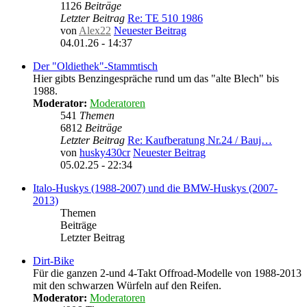
1126
Beiträge
Letzter Beitrag
Re: TE 510 1986
von
Alex22
Neuester Beitrag
04.01.26 - 14:37
Der "Oldiethek"-Stammtisch
Hier gibts Benzingespräche rund um das "alte Blech" bis
1988.
Moderator:
Moderatoren
541
Themen
6812
Beiträge
Letzter Beitrag
Re: Kaufberatung Nr.24 / Bauj…
von
husky430cr
Neuester Beitrag
05.02.25 - 22:34
Italo-Huskys (1988-2007) und die BMW-Huskys (2007-
2013)
Themen
Beiträge
Letzter Beitrag
Dirt-Bike
Für die ganzen 2-und 4-Takt Offroad-Modelle von 1988-2013
mit den schwarzen Würfeln auf den Reifen.
Moderator:
Moderatoren