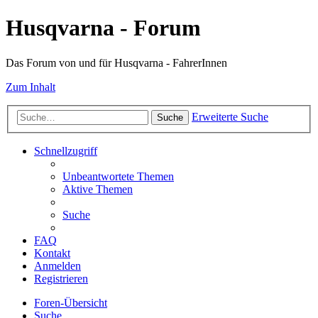
Husqvarna - Forum
Das Forum von und für Husqvarna - FahrerInnen
Zum Inhalt
Erweiterte Suche
Suche
Schnellzugriff
Unbeantwortete Themen
Aktive Themen
Suche
FAQ
Kontakt
Anmelden
Registrieren
Foren-Übersicht
Suche