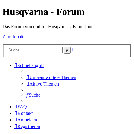
Husqvarna - Forum
Das Forum von und für Husqvarna - FahrerInnen
Zum Inhalt
Erweiterte
Suche
Suche
Schnellzugriff
Unbeantwortete Themen
Aktive Themen
Suche
FAQ
Kontakt
Anmelden
Registrieren