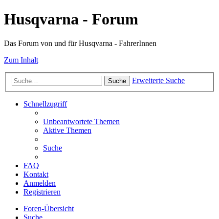
Husqvarna - Forum
Das Forum von und für Husqvarna - FahrerInnen
Zum Inhalt
Erweiterte Suche
Suche
Schnellzugriff
Unbeantwortete Themen
Aktive Themen
Suche
FAQ
Kontakt
Anmelden
Registrieren
Foren-Übersicht
Suche