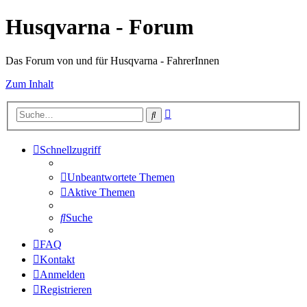
Husqvarna - Forum
Das Forum von und für Husqvarna - FahrerInnen
Zum Inhalt
Erweiterte
Suche
Suche
Schnellzugriff
Unbeantwortete Themen
Aktive Themen
Suche
FAQ
Kontakt
Anmelden
Registrieren