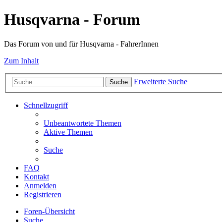
Husqvarna - Forum
Das Forum von und für Husqvarna - FahrerInnen
Zum Inhalt
Erweiterte Suche
Suche
Schnellzugriff
Unbeantwortete Themen
Aktive Themen
Suche
FAQ
Kontakt
Anmelden
Registrieren
Foren-Übersicht
Suche