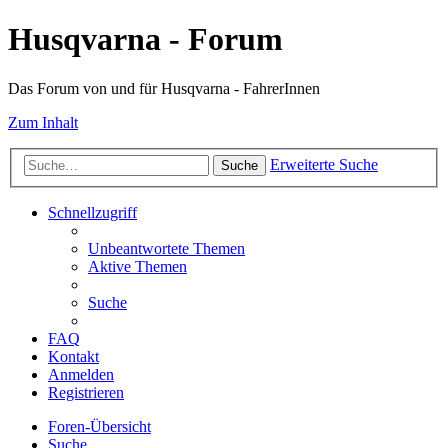
Husqvarna - Forum
Das Forum von und für Husqvarna - FahrerInnen
Zum Inhalt
Erweiterte Suche
Suche
Schnellzugriff
Unbeantwortete Themen
Aktive Themen
Suche
FAQ
Kontakt
Anmelden
Registrieren
Foren-Übersicht
Suche