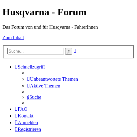
Husqvarna - Forum
Das Forum von und für Husqvarna - FahrerInnen
Zum Inhalt
Erweiterte
Suche
Suche
Schnellzugriff
Unbeantwortete Themen
Aktive Themen
Suche
FAQ
Kontakt
Anmelden
Registrieren