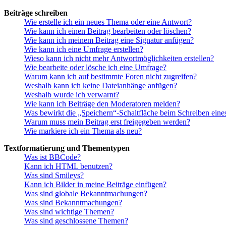
Beiträge schreiben
Wie erstelle ich ein neues Thema oder eine Antwort?
Wie kann ich einen Beitrag bearbeiten oder löschen?
Wie kann ich meinem Beitrag eine Signatur anfügen?
Wie kann ich eine Umfrage erstellen?
Wieso kann ich nicht mehr Antwortmöglichkeiten erstellen?
Wie bearbeite oder lösche ich eine Umfrage?
Warum kann ich auf bestimmte Foren nicht zugreifen?
Weshalb kann ich keine Dateianhänge anfügen?
Weshalb wurde ich verwarnt?
Wie kann ich Beiträge den Moderatoren melden?
Was bewirkt die „Speichern“-Schaltfläche beim Schreiben eine
Warum muss mein Beitrag erst freigegeben werden?
Wie markiere ich ein Thema als neu?
Textformatierung und Thementypen
Was ist BBCode?
Kann ich HTML benutzen?
Was sind Smileys?
Kann ich Bilder in meine Beiträge einfügen?
Was sind globale Bekanntmachungen?
Was sind Bekanntmachungen?
Was sind wichtige Themen?
Was sind geschlossene Themen?