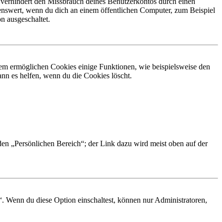
 verhindert den Missbrauch deines Benutzerkontos durch einen
nswert, wenn du dich an einem öffentlichen Computer, zum Beispiel
n ausgeschaltet.
dem ermöglichen Cookies einige Funktionen, wie beispielsweise den
nn es helfen, wenn du die Cookies löscht.
 den „Persönlichen Bereich“; der Link dazu wird meist oben auf der
“. Wenn du diese Option einschaltest, können nur Administratoren,