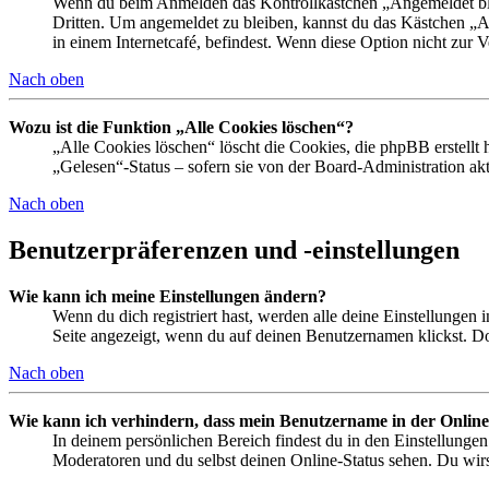
Wenn du beim Anmelden das Kontrollkästchen „Angemeldet bleib
Dritten. Um angemeldet zu bleiben, kannst du das Kästchen „
in einem Internetcafé, befindest. Wenn diese Option nicht zur 
Nach oben
Wozu ist die Funktion „Alle Cookies löschen“?
„Alle Cookies löschen“ löscht die Cookies, die phpBB erstellt
„Gelesen“-Status – sofern sie von der Board-Administration ak
Nach oben
Benutzerpräferenzen und -einstellungen
Wie kann ich meine Einstellungen ändern?
Wenn du dich registriert hast, werden alle deine Einstellungen
Seite angezeigt, wenn du auf deinen Benutzernamen klickst. Dor
Nach oben
Wie kann ich verhindern, dass mein Benutzername in der Online
In deinem persönlichen Bereich findest du in den Einstellunge
Moderatoren und du selbst deinen Online-Status sehen. Du wirs