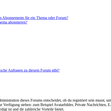
em Abonnements für ein Thema oder Forum?
Thema abonnieren?
tische Anfragen zu diesem Forum gibt?
istration dieses Forums entscheidet, ob du registriert sein musst, um Be
zur Verfügung stehen: zum Beispiel Avatarbilder, Private Nachrichten, 
igt ist und dir zahlreiche Vorteile bietet.