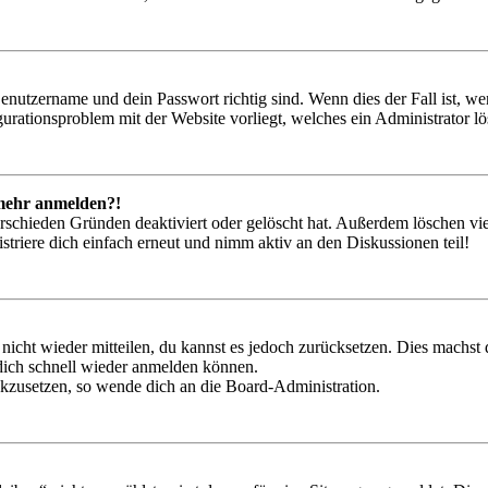
Benutzername und dein Passwort richtig sind. Wenn dies der Fall ist, w
igurationsproblem mit der Website vorliegt, welches ein Administrator l
t mehr anmelden?!
rschieden Gründen deaktiviert oder gelöscht hat. Außerdem löschen vie
triere dich einfach erneut und nimm aktiv an den Diskussionen teil!
 nicht wieder mitteilen, du kannst es jedoch zurücksetzen. Dies machs
 dich schnell wieder anmelden können.
ückzusetzen, so wende dich an die Board-Administration.