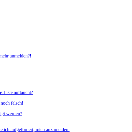
t mehr anmelden?!
e-Liste auftaucht?
 noch falsch!
eigt werden?
e ich aufgefordert, mich anzumelden.