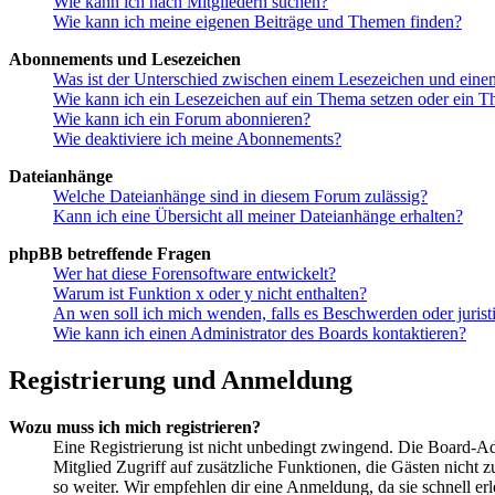
Wie kann ich nach Mitgliedern suchen?
Wie kann ich meine eigenen Beiträge und Themen finden?
Abonnements und Lesezeichen
Was ist der Unterschied zwischen einem Lesezeichen und ein
Wie kann ich ein Lesezeichen auf ein Thema setzen oder ein 
Wie kann ich ein Forum abonnieren?
Wie deaktiviere ich meine Abonnements?
Dateianhänge
Welche Dateianhänge sind in diesem Forum zulässig?
Kann ich eine Übersicht all meiner Dateianhänge erhalten?
phpBB betreffende Fragen
Wer hat diese Forensoftware entwickelt?
Warum ist Funktion x oder y nicht enthalten?
An wen soll ich mich wenden, falls es Beschwerden oder juris
Wie kann ich einen Administrator des Boards kontaktieren?
Registrierung und Anmeldung
Wozu muss ich mich registrieren?
Eine Registrierung ist nicht unbedingt zwingend. Die Board-Admin
Mitglied Zugriff auf zusätzliche Funktionen, die Gästen nicht 
so weiter. Wir empfehlen dir eine Anmeldung, da sie schnell erled