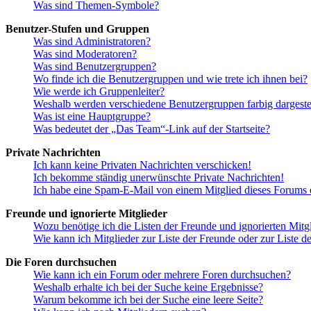
Was sind Themen-Symbole?
Benutzer-Stufen und Gruppen
Was sind Administratoren?
Was sind Moderatoren?
Was sind Benutzergruppen?
Wo finde ich die Benutzergruppen und wie trete ich ihnen bei?
Wie werde ich Gruppenleiter?
Weshalb werden verschiedene Benutzergruppen farbig dargestel
Was ist eine Hauptgruppe?
Was bedeutet der „Das Team“-Link auf der Startseite?
Private Nachrichten
Ich kann keine Privaten Nachrichten verschicken!
Ich bekomme ständig unerwünschte Private Nachrichten!
Ich habe eine Spam-E-Mail von einem Mitglied dieses Forums e
Freunde und ignorierte Mitglieder
Wozu benötige ich die Listen der Freunde und ignorierten Mitg
Wie kann ich Mitglieder zur Liste der Freunde oder zur Liste d
Die Foren durchsuchen
Wie kann ich ein Forum oder mehrere Foren durchsuchen?
Weshalb erhalte ich bei der Suche keine Ergebnisse?
Warum bekomme ich bei der Suche eine leere Seite?