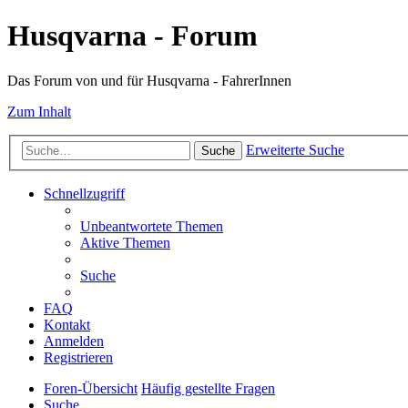
Husqvarna - Forum
Das Forum von und für Husqvarna - FahrerInnen
Zum Inhalt
Erweiterte Suche
Suche
Schnellzugriff
Unbeantwortete Themen
Aktive Themen
Suche
FAQ
Kontakt
Anmelden
Registrieren
Foren-Übersicht
Häufig gestellte Fragen
Suche