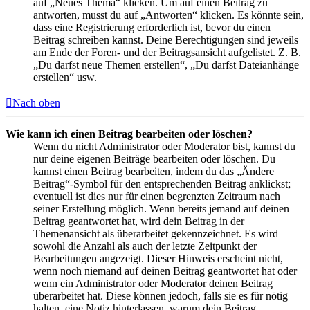
auf „Neues Thema“ klicken. Um auf einen Beitrag zu
antworten, musst du auf „Antworten“ klicken. Es könnte sein,
dass eine Registrierung erforderlich ist, bevor du einen
Beitrag schreiben kannst. Deine Berechtigungen sind jeweils
am Ende der Foren- und der Beitragsansicht aufgelistet. Z. B.
„Du darfst neue Themen erstellen“, „Du darfst Dateianhänge
erstellen“ usw.
Nach oben
Wie kann ich einen Beitrag bearbeiten oder löschen?
Wenn du nicht Administrator oder Moderator bist, kannst du
nur deine eigenen Beiträge bearbeiten oder löschen. Du
kannst einen Beitrag bearbeiten, indem du das „Ändere
Beitrag“-Symbol für den entsprechenden Beitrag anklickst;
eventuell ist dies nur für einen begrenzten Zeitraum nach
seiner Erstellung möglich. Wenn bereits jemand auf deinen
Beitrag geantwortet hat, wird dein Beitrag in der
Themenansicht als überarbeitet gekennzeichnet. Es wird
sowohl die Anzahl als auch der letzte Zeitpunkt der
Bearbeitungen angezeigt. Dieser Hinweis erscheint nicht,
wenn noch niemand auf deinen Beitrag geantwortet hat oder
wenn ein Administrator oder Moderator deinen Beitrag
überarbeitet hat. Diese können jedoch, falls sie es für nötig
halten, eine Notiz hinterlassen, warum dein Beitrag