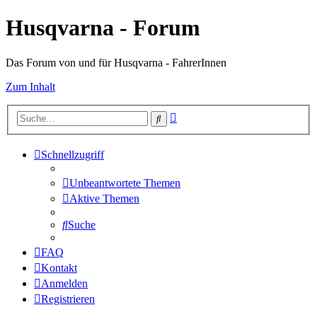
Husqvarna - Forum
Das Forum von und für Husqvarna - FahrerInnen
Zum Inhalt
Erweiterte
Suche
Suche
Schnellzugriff
Unbeantwortete Themen
Aktive Themen
Suche
FAQ
Kontakt
Anmelden
Registrieren