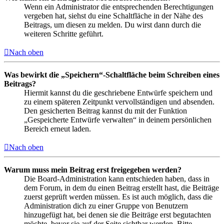
Wenn ein Administrator die entsprechenden Berechtigungen
vergeben hat, siehst du eine Schaltfläche in der Nähe des
Beitrags, um diesen zu melden. Du wirst dann durch die
weiteren Schritte geführt.
Nach oben
Was bewirkt die „Speichern“-Schaltfläche beim Schreiben eines
Beitrags?
Hiermit kannst du die geschriebene Entwürfe speichern und
zu einem späteren Zeitpunkt vervollständigen und absenden.
Den gesicherten Beitrag kannst du mit der Funktion
„Gespeicherte Entwürfe verwalten“ in deinem persönlichen
Bereich erneut laden.
Nach oben
Warum muss mein Beitrag erst freigegeben werden?
Die Board-Administration kann entschieden haben, dass in
dem Forum, in dem du einen Beitrag erstellt hast, die Beiträge
zuerst geprüft werden müssen. Es ist auch möglich, dass die
Administration dich zu einer Gruppe von Benutzern
hinzugefügt hat, bei denen sie die Beiträge erst begutachten
möchte, bevor sie auf der Seite sichtbar werden. Bitte