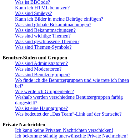
Was ist BBCode?
Kann ich HTML benutzen?
Was sind Smileys?
Kann ich Bilder in meine Beiträge einfügen?
Was sind globale Bekanntmachungen?
Was sind Bekanntmachungen?
Was sind wichtige Themen?
Was sind geschlossene Themen?
Was sind Themen-Symbole?
Benutzer-Stufen und Gruppen
Was sind Administratoren?
Was sind Moderatoren?
Was sind Benutzergruppen?
Wo finde ich die Benutzergruppen und wie trete ich ihnen
bei?
Wie werde ich Gruppenleiter?
Weshalb werden verschiedene Benutzergruppen farbig
dargestellt?
Was ist eine Hauptgruppe?
Was bedeutet der „Das Team“-Link auf der Startseite?
Private Nachrichten
Ich kann keine Privaten Nachrichten verschicken!
Ich bekomme ständig unerwünschte Private Nachrichten!