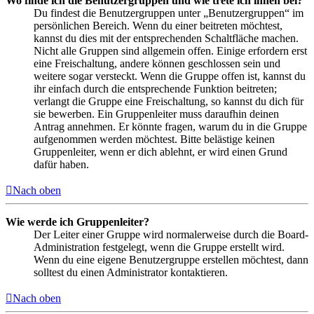
Wo finde ich die Benutzergruppen und wie trete ich ihnen bei?
Du findest die Benutzergruppen unter „Benutzergruppen“ im
persönlichen Bereich. Wenn du einer beitreten möchtest,
kannst du dies mit der entsprechenden Schaltfläche machen.
Nicht alle Gruppen sind allgemein offen. Einige erfordern erst
eine Freischaltung, andere können geschlossen sein und
weitere sogar versteckt. Wenn die Gruppe offen ist, kannst du
ihr einfach durch die entsprechende Funktion beitreten;
verlangt die Gruppe eine Freischaltung, so kannst du dich für
sie bewerben. Ein Gruppenleiter muss daraufhin deinen
Antrag annehmen. Er könnte fragen, warum du in die Gruppe
aufgenommen werden möchtest. Bitte belästige keinen
Gruppenleiter, wenn er dich ablehnt, er wird einen Grund
dafür haben.
Nach oben
Wie werde ich Gruppenleiter?
Der Leiter einer Gruppe wird normalerweise durch die Board-
Administration festgelegt, wenn die Gruppe erstellt wird.
Wenn du eine eigene Benutzergruppe erstellen möchtest, dann
solltest du einen Administrator kontaktieren.
Nach oben