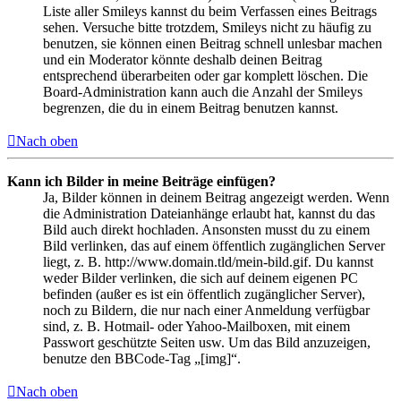
Liste aller Smileys kannst du beim Verfassen eines Beitrags
sehen. Versuche bitte trotzdem, Smileys nicht zu häufig zu
benutzen, sie können einen Beitrag schnell unlesbar machen
und ein Moderator könnte deshalb deinen Beitrag
entsprechend überarbeiten oder gar komplett löschen. Die
Board-Administration kann auch die Anzahl der Smileys
begrenzen, die du in einem Beitrag benutzen kannst.
Nach oben
Kann ich Bilder in meine Beiträge einfügen?
Ja, Bilder können in deinem Beitrag angezeigt werden. Wenn
die Administration Dateianhänge erlaubt hat, kannst du das
Bild auch direkt hochladen. Ansonsten musst du zu einem
Bild verlinken, das auf einem öffentlich zugänglichen Server
liegt, z. B. http://www.domain.tld/mein-bild.gif. Du kannst
weder Bilder verlinken, die sich auf deinem eigenen PC
befinden (außer es ist ein öffentlich zugänglicher Server),
noch zu Bildern, die nur nach einer Anmeldung verfügbar
sind, z. B. Hotmail- oder Yahoo-Mailboxen, mit einem
Passwort geschützte Seiten usw. Um das Bild anzuzeigen,
benutze den BBCode-Tag „[img]“.
Nach oben