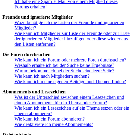
Ich habe eine Spam-E-Mail von einem Mitglied dieses
Forums erhalten!
Freunde und ignorierte Mitglieder
Wozu benötige ich die Listen der Freunde und ignorierten
Mitglieder?
Wie kann ich Mitglieder zur Liste der Freunde oder zur Liste
der ignorierten Mitglieder hinzufügen oder diese wieder aus
den Listen entfernen?
Die Foren durchsuchen
Wie kann ich ein Forum oder mehrere Foren durchsuchen?
Weshalb erhalte ich bei der Suche keine Ergebnisse?
Warum bekomme ich bei der Suche eine leere Seite?
Wie kann ich nach Mitgliedern suchen?
Wie kann ich meine eigenen Beiträge und Themen finden?
Abonnements und Lesezeichen
Was ist der Unterschied zwischen einem Lesezeichen und
einem Abonnements für ein Thema oder Forum?
Wie kann ich ein Lesezeichen auf ein Thema setzen oder ein
Thema abonnieren?
Wie kann ich ein Forum abonnieren?
Wie deaktiviere ich meine Abonnements?
Dateianhänge