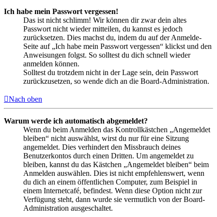
Ich habe mein Passwort vergessen!
Das ist nicht schlimm! Wir können dir zwar dein altes
Passwort nicht wieder mitteilen, du kannst es jedoch
zurücksetzen. Dies machst du, indem du auf der Anmelde-
Seite auf „Ich habe mein Passwort vergessen“ klickst und den
Anweisungen folgst. So solltest du dich schnell wieder
anmelden können.
Solltest du trotzdem nicht in der Lage sein, dein Passwort
zurückzusetzen, so wende dich an die Board-Administration.
Nach oben
Warum werde ich automatisch abgemeldet?
Wenn du beim Anmelden das Kontrollkästchen „Angemeldet
bleiben“ nicht auswählst, wirst du nur für eine Sitzung
angemeldet. Dies verhindert den Missbrauch deines
Benutzerkontos durch einen Dritten. Um angemeldet zu
bleiben, kannst du das Kästchen „Angemeldet bleiben“ beim
Anmelden auswählen. Dies ist nicht empfehlenswert, wenn
du dich an einem öffentlichen Computer, zum Beispiel in
einem Internetcafé, befindest. Wenn diese Option nicht zur
Verfügung steht, dann wurde sie vermutlich von der Board-
Administration ausgeschaltet.