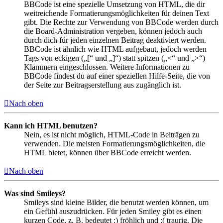
BBCode ist eine spezielle Umsetzung von HTML, die dir
weitreichende Formatierungsmöglichkeiten für deinen Text
gibt. Die Rechte zur Verwendung von BBCode werden durch
die Board-Administration vergeben, können jedoch auch
durch dich für jeden einzelnen Beitrag deaktiviert werden.
BBCode ist ähnlich wie HTML aufgebaut, jedoch werden
Tags von eckigen („[“ und „]“) statt spitzen („<“ und „>“)
Klammern eingeschlossen. Weitere Informationen zu
BBCode findest du auf einer speziellen Hilfe-Seite, die von
der Seite zur Beitragserstellung aus zugänglich ist.
Nach oben
Kann ich HTML benutzen?
Nein, es ist nicht möglich, HTML-Code in Beiträgen zu
verwenden. Die meisten Formatierungsmöglichkeiten, die
HTML bietet, können über BBCode erreicht werden.
Nach oben
Was sind Smileys?
Smileys sind kleine Bilder, die benutzt werden können, um
ein Gefühl auszudrücken. Für jeden Smiley gibt es einen
kurzen Code, z. B. bedeutet :) fröhlich und :( traurig. Die