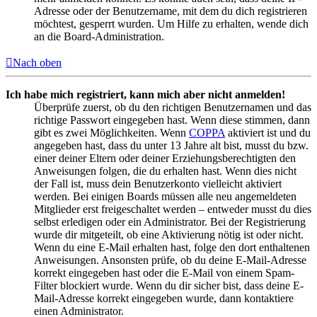
Adresse oder der Benutzername, mit dem du dich registrieren
möchtest, gesperrt wurden. Um Hilfe zu erhalten, wende dich
an die Board-Administration.
Nach oben
Ich habe mich registriert, kann mich aber nicht anmelden!
Überprüfe zuerst, ob du den richtigen Benutzernamen und das
richtige Passwort eingegeben hast. Wenn diese stimmen, dann
gibt es zwei Möglichkeiten. Wenn
COPPA
aktiviert ist und du
angegeben hast, dass du unter 13 Jahre alt bist, musst du bzw.
einer deiner Eltern oder deiner Erziehungsberechtigten den
Anweisungen folgen, die du erhalten hast. Wenn dies nicht
der Fall ist, muss dein Benutzerkonto vielleicht aktiviert
werden. Bei einigen Boards müssen alle neu angemeldeten
Mitglieder erst freigeschaltet werden – entweder musst du dies
selbst erledigen oder ein Administrator. Bei der Registrierung
wurde dir mitgeteilt, ob eine Aktivierung nötig ist oder nicht.
Wenn du eine E-Mail erhalten hast, folge den dort enthaltenen
Anweisungen. Ansonsten prüfe, ob du deine E-Mail-Adresse
korrekt eingegeben hast oder die E-Mail von einem Spam-
Filter blockiert wurde. Wenn du dir sicher bist, dass deine E-
Mail-Adresse korrekt eingegeben wurde, dann kontaktiere
einen Administrator.