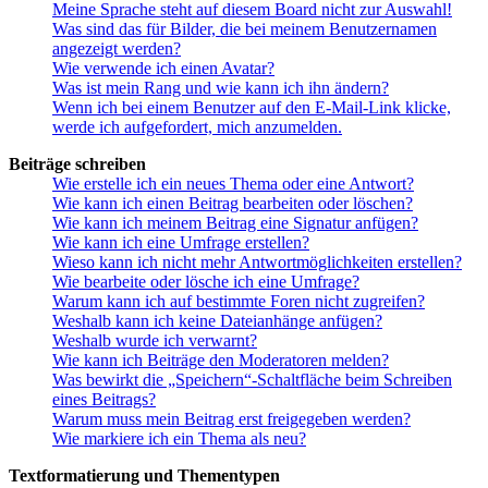
Meine Sprache steht auf diesem Board nicht zur Auswahl!
Was sind das für Bilder, die bei meinem Benutzernamen
angezeigt werden?
Wie verwende ich einen Avatar?
Was ist mein Rang und wie kann ich ihn ändern?
Wenn ich bei einem Benutzer auf den E-Mail-Link klicke,
werde ich aufgefordert, mich anzumelden.
Beiträge schreiben
Wie erstelle ich ein neues Thema oder eine Antwort?
Wie kann ich einen Beitrag bearbeiten oder löschen?
Wie kann ich meinem Beitrag eine Signatur anfügen?
Wie kann ich eine Umfrage erstellen?
Wieso kann ich nicht mehr Antwortmöglichkeiten erstellen?
Wie bearbeite oder lösche ich eine Umfrage?
Warum kann ich auf bestimmte Foren nicht zugreifen?
Weshalb kann ich keine Dateianhänge anfügen?
Weshalb wurde ich verwarnt?
Wie kann ich Beiträge den Moderatoren melden?
Was bewirkt die „Speichern“-Schaltfläche beim Schreiben
eines Beitrags?
Warum muss mein Beitrag erst freigegeben werden?
Wie markiere ich ein Thema als neu?
Textformatierung und Thementypen