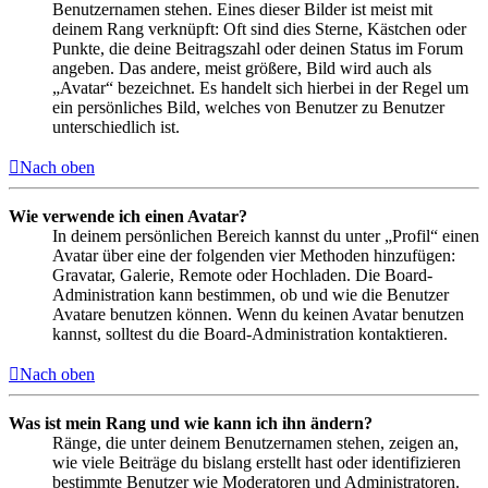
Benutzernamen stehen. Eines dieser Bilder ist meist mit
deinem Rang verknüpft: Oft sind dies Sterne, Kästchen oder
Punkte, die deine Beitragszahl oder deinen Status im Forum
angeben. Das andere, meist größere, Bild wird auch als
„Avatar“ bezeichnet. Es handelt sich hierbei in der Regel um
ein persönliches Bild, welches von Benutzer zu Benutzer
unterschiedlich ist.
Nach oben
Wie verwende ich einen Avatar?
In deinem persönlichen Bereich kannst du unter „Profil“ einen
Avatar über eine der folgenden vier Methoden hinzufügen:
Gravatar, Galerie, Remote oder Hochladen. Die Board-
Administration kann bestimmen, ob und wie die Benutzer
Avatare benutzen können. Wenn du keinen Avatar benutzen
kannst, solltest du die Board-Administration kontaktieren.
Nach oben
Was ist mein Rang und wie kann ich ihn ändern?
Ränge, die unter deinem Benutzernamen stehen, zeigen an,
wie viele Beiträge du bislang erstellt hast oder identifizieren
bestimmte Benutzer wie Moderatoren und Administratoren.