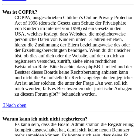
Was ist COPPA?
COPPA, ausgeschrieben Children’s Online Privacy Protection
Act of 1998 (deutsch: Gesetz zum Schutz der Privatsphäre
von Kindern im Internet von 1998) ist ein Gesetz in den
USA, welches festlegt, dass Websites, die möglicherweise
persönliche Daten von Kindern unter 13 Jahren erheben,
hierzu die Zustimmung der Eltern beziehungsweise des oder
der Erziehungsberechtigten benötigen. Wenn du dir unsicher
bist, ob dies auf dich oder die Website, auf der du dich zu
registrieren versuchst, zutrifft, ziehe einen rechtlichen
Beistand zu Rate. Bitte beachte, dass phpBB Limited und der
Besitzer dieses Boards keine Rechtsberatung anbieten kann
und nicht die Anlaufstelle für Rechtsangelegenheiten jeglicher
Art ist; außer solchen, die unter der Frage „An wen soll ich
mich wenden, falls es Beschwerden oder juristische Anfragen
zu diesem Forum gibt?“ behandelt werden.
Nach oben
Warum kann ich mich nicht registrieren?
Es kann sein, dass die Board-Administration die Registrierung
komplett ausgeschaltet hat, damit sich keine neuen Benutzer
mehr anmelden können. Es könnte auch sein, dass deine IP-