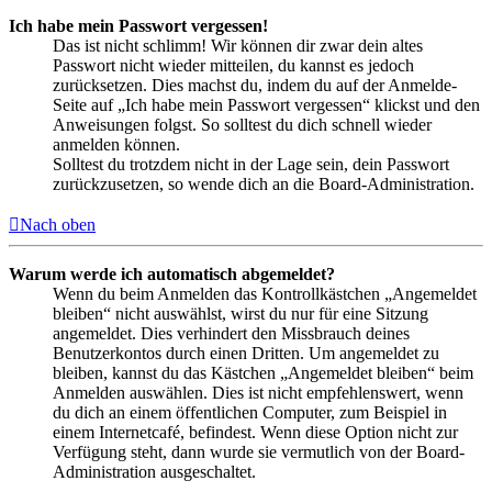
Ich habe mein Passwort vergessen!
Das ist nicht schlimm! Wir können dir zwar dein altes
Passwort nicht wieder mitteilen, du kannst es jedoch
zurücksetzen. Dies machst du, indem du auf der Anmelde-
Seite auf „Ich habe mein Passwort vergessen“ klickst und den
Anweisungen folgst. So solltest du dich schnell wieder
anmelden können.
Solltest du trotzdem nicht in der Lage sein, dein Passwort
zurückzusetzen, so wende dich an die Board-Administration.
Nach oben
Warum werde ich automatisch abgemeldet?
Wenn du beim Anmelden das Kontrollkästchen „Angemeldet
bleiben“ nicht auswählst, wirst du nur für eine Sitzung
angemeldet. Dies verhindert den Missbrauch deines
Benutzerkontos durch einen Dritten. Um angemeldet zu
bleiben, kannst du das Kästchen „Angemeldet bleiben“ beim
Anmelden auswählen. Dies ist nicht empfehlenswert, wenn
du dich an einem öffentlichen Computer, zum Beispiel in
einem Internetcafé, befindest. Wenn diese Option nicht zur
Verfügung steht, dann wurde sie vermutlich von der Board-
Administration ausgeschaltet.