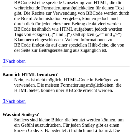
BBCode ist eine spezielle Umsetzung von HTML, die dir
weitreichende Formatierungsmöglichkeiten für deinen Text
gibt. Die Rechte zur Verwendung von BBCode werden durch
die Board-Administration vergeben, können jedoch auch
durch dich für jeden einzelnen Beitrag deaktiviert werden.
BBCode ist ähnlich wie HTML aufgebaut, jedoch werden
Tags von eckigen („[“ und „]“) statt spitzen („<“ und „>“)
Klammern eingeschlossen. Weitere Informationen zu
BBCode findest du auf einer speziellen Hilfe-Seite, die von
der Seite zur Beitragserstellung aus zugänglich ist.
Nach oben
Kann ich HTML benutzen?
Nein, es ist nicht möglich, HTML-Code in Beiträgen zu
verwenden. Die meisten Formatierungsmöglichkeiten, die
HTML bietet, können über BBCode erreicht werden.
Nach oben
Was sind Smileys?
Smileys sind kleine Bilder, die benutzt werden können, um
ein Gefühl auszudrücken. Für jeden Smiley gibt es einen
kurzen Code, z. B. bedeutet :) fröhlich und :( traurig. Die