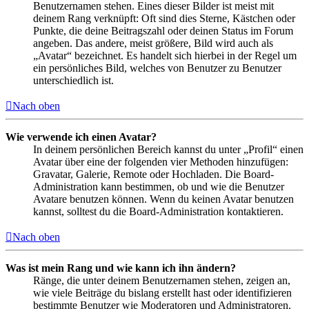
Benutzernamen stehen. Eines dieser Bilder ist meist mit
deinem Rang verknüpft: Oft sind dies Sterne, Kästchen oder
Punkte, die deine Beitragszahl oder deinen Status im Forum
angeben. Das andere, meist größere, Bild wird auch als
„Avatar“ bezeichnet. Es handelt sich hierbei in der Regel um
ein persönliches Bild, welches von Benutzer zu Benutzer
unterschiedlich ist.
Nach oben
Wie verwende ich einen Avatar?
In deinem persönlichen Bereich kannst du unter „Profil“ einen
Avatar über eine der folgenden vier Methoden hinzufügen:
Gravatar, Galerie, Remote oder Hochladen. Die Board-
Administration kann bestimmen, ob und wie die Benutzer
Avatare benutzen können. Wenn du keinen Avatar benutzen
kannst, solltest du die Board-Administration kontaktieren.
Nach oben
Was ist mein Rang und wie kann ich ihn ändern?
Ränge, die unter deinem Benutzernamen stehen, zeigen an,
wie viele Beiträge du bislang erstellt hast oder identifizieren
bestimmte Benutzer wie Moderatoren und Administratoren.