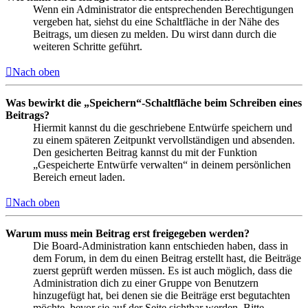
Wenn ein Administrator die entsprechenden Berechtigungen
vergeben hat, siehst du eine Schaltfläche in der Nähe des
Beitrags, um diesen zu melden. Du wirst dann durch die
weiteren Schritte geführt.
Nach oben
Was bewirkt die „Speichern“-Schaltfläche beim Schreiben eines
Beitrags?
Hiermit kannst du die geschriebene Entwürfe speichern und
zu einem späteren Zeitpunkt vervollständigen und absenden.
Den gesicherten Beitrag kannst du mit der Funktion
„Gespeicherte Entwürfe verwalten“ in deinem persönlichen
Bereich erneut laden.
Nach oben
Warum muss mein Beitrag erst freigegeben werden?
Die Board-Administration kann entschieden haben, dass in
dem Forum, in dem du einen Beitrag erstellt hast, die Beiträge
zuerst geprüft werden müssen. Es ist auch möglich, dass die
Administration dich zu einer Gruppe von Benutzern
hinzugefügt hat, bei denen sie die Beiträge erst begutachten
möchte, bevor sie auf der Seite sichtbar werden. Bitte