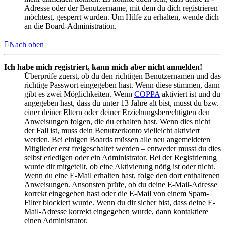
Adresse oder der Benutzername, mit dem du dich registrieren
möchtest, gesperrt wurden. Um Hilfe zu erhalten, wende dich
an die Board-Administration.
Nach oben
Ich habe mich registriert, kann mich aber nicht anmelden!
Überprüfe zuerst, ob du den richtigen Benutzernamen und das
richtige Passwort eingegeben hast. Wenn diese stimmen, dann
gibt es zwei Möglichkeiten. Wenn
COPPA
aktiviert ist und du
angegeben hast, dass du unter 13 Jahre alt bist, musst du bzw.
einer deiner Eltern oder deiner Erziehungsberechtigten den
Anweisungen folgen, die du erhalten hast. Wenn dies nicht
der Fall ist, muss dein Benutzerkonto vielleicht aktiviert
werden. Bei einigen Boards müssen alle neu angemeldeten
Mitglieder erst freigeschaltet werden – entweder musst du dies
selbst erledigen oder ein Administrator. Bei der Registrierung
wurde dir mitgeteilt, ob eine Aktivierung nötig ist oder nicht.
Wenn du eine E-Mail erhalten hast, folge den dort enthaltenen
Anweisungen. Ansonsten prüfe, ob du deine E-Mail-Adresse
korrekt eingegeben hast oder die E-Mail von einem Spam-
Filter blockiert wurde. Wenn du dir sicher bist, dass deine E-
Mail-Adresse korrekt eingegeben wurde, dann kontaktiere
einen Administrator.