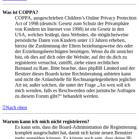
Was ist COPPA?
COPPA, ausgeschrieben Children’s Online Privacy Protection
Act of 1998 (deutsch: Gesetz zum Schutz der Privatsphäre
von Kindern im Internet von 1998) ist ein Gesetz in den
USA, welches festlegt, dass Websites, die möglicherweise
persönliche Daten von Kindern unter 13 Jahren erheben,
hierzu die Zustimmung der Eltern beziehungsweise des oder
der Erziehungsberechtigten benötigen. Wenn du dir unsicher
bist, ob dies auf dich oder die Website, auf der du dich zu
registrieren versuchst, zutrifft, ziehe einen rechtlichen
Beistand zu Rate. Bitte beachte, dass phpBB Limited und der
Besitzer dieses Boards keine Rechtsberatung anbieten kann
und nicht die Anlaufstelle für Rechtsangelegenheiten jeglicher
Art ist; außer solchen, die unter der Frage „An wen soll ich
mich wenden, falls es Beschwerden oder juristische Anfragen
zu diesem Forum gibt?“ behandelt werden.
Nach oben
Warum kann ich mich nicht registrieren?
Es kann sein, dass die Board-Administration die Registrierung
komplett ausgeschaltet hat, damit sich keine neuen Benutzer
mehr anmelden können. Es könnte auch sein, dass deine IP-