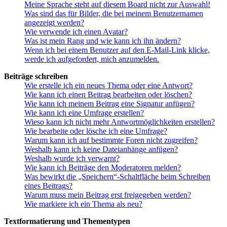
Meine Sprache steht auf diesem Board nicht zur Auswahl!
Was sind das für Bilder, die bei meinem Benutzernamen
angezeigt werden?
Wie verwende ich einen Avatar?
Was ist mein Rang und wie kann ich ihn ändern?
Wenn ich bei einem Benutzer auf den E-Mail-Link klicke,
werde ich aufgefordert, mich anzumelden.
Beiträge schreiben
Wie erstelle ich ein neues Thema oder eine Antwort?
Wie kann ich einen Beitrag bearbeiten oder löschen?
Wie kann ich meinem Beitrag eine Signatur anfügen?
Wie kann ich eine Umfrage erstellen?
Wieso kann ich nicht mehr Antwortmöglichkeiten erstellen?
Wie bearbeite oder lösche ich eine Umfrage?
Warum kann ich auf bestimmte Foren nicht zugreifen?
Weshalb kann ich keine Dateianhänge anfügen?
Weshalb wurde ich verwarnt?
Wie kann ich Beiträge den Moderatoren melden?
Was bewirkt die „Speichern“-Schaltfläche beim Schreiben
eines Beitrags?
Warum muss mein Beitrag erst freigegeben werden?
Wie markiere ich ein Thema als neu?
Textformatierung und Thementypen