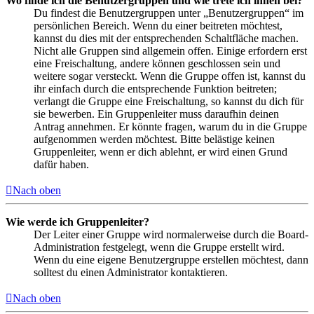
Wo finde ich die Benutzergruppen und wie trete ich ihnen bei?
Du findest die Benutzergruppen unter „Benutzergruppen“ im
persönlichen Bereich. Wenn du einer beitreten möchtest,
kannst du dies mit der entsprechenden Schaltfläche machen.
Nicht alle Gruppen sind allgemein offen. Einige erfordern erst
eine Freischaltung, andere können geschlossen sein und
weitere sogar versteckt. Wenn die Gruppe offen ist, kannst du
ihr einfach durch die entsprechende Funktion beitreten;
verlangt die Gruppe eine Freischaltung, so kannst du dich für
sie bewerben. Ein Gruppenleiter muss daraufhin deinen
Antrag annehmen. Er könnte fragen, warum du in die Gruppe
aufgenommen werden möchtest. Bitte belästige keinen
Gruppenleiter, wenn er dich ablehnt, er wird einen Grund
dafür haben.
Nach oben
Wie werde ich Gruppenleiter?
Der Leiter einer Gruppe wird normalerweise durch die Board-
Administration festgelegt, wenn die Gruppe erstellt wird.
Wenn du eine eigene Benutzergruppe erstellen möchtest, dann
solltest du einen Administrator kontaktieren.
Nach oben