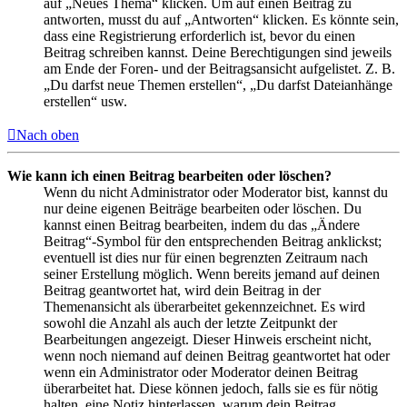
auf „Neues Thema“ klicken. Um auf einen Beitrag zu
antworten, musst du auf „Antworten“ klicken. Es könnte sein,
dass eine Registrierung erforderlich ist, bevor du einen
Beitrag schreiben kannst. Deine Berechtigungen sind jeweils
am Ende der Foren- und der Beitragsansicht aufgelistet. Z. B.
„Du darfst neue Themen erstellen“, „Du darfst Dateianhänge
erstellen“ usw.
Nach oben
Wie kann ich einen Beitrag bearbeiten oder löschen?
Wenn du nicht Administrator oder Moderator bist, kannst du
nur deine eigenen Beiträge bearbeiten oder löschen. Du
kannst einen Beitrag bearbeiten, indem du das „Ändere
Beitrag“-Symbol für den entsprechenden Beitrag anklickst;
eventuell ist dies nur für einen begrenzten Zeitraum nach
seiner Erstellung möglich. Wenn bereits jemand auf deinen
Beitrag geantwortet hat, wird dein Beitrag in der
Themenansicht als überarbeitet gekennzeichnet. Es wird
sowohl die Anzahl als auch der letzte Zeitpunkt der
Bearbeitungen angezeigt. Dieser Hinweis erscheint nicht,
wenn noch niemand auf deinen Beitrag geantwortet hat oder
wenn ein Administrator oder Moderator deinen Beitrag
überarbeitet hat. Diese können jedoch, falls sie es für nötig
halten, eine Notiz hinterlassen, warum dein Beitrag