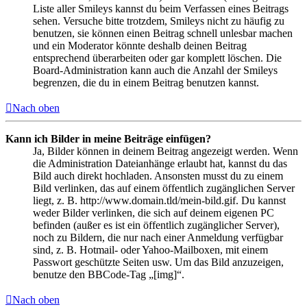
Liste aller Smileys kannst du beim Verfassen eines Beitrags
sehen. Versuche bitte trotzdem, Smileys nicht zu häufig zu
benutzen, sie können einen Beitrag schnell unlesbar machen
und ein Moderator könnte deshalb deinen Beitrag
entsprechend überarbeiten oder gar komplett löschen. Die
Board-Administration kann auch die Anzahl der Smileys
begrenzen, die du in einem Beitrag benutzen kannst.
Nach oben
Kann ich Bilder in meine Beiträge einfügen?
Ja, Bilder können in deinem Beitrag angezeigt werden. Wenn
die Administration Dateianhänge erlaubt hat, kannst du das
Bild auch direkt hochladen. Ansonsten musst du zu einem
Bild verlinken, das auf einem öffentlich zugänglichen Server
liegt, z. B. http://www.domain.tld/mein-bild.gif. Du kannst
weder Bilder verlinken, die sich auf deinem eigenen PC
befinden (außer es ist ein öffentlich zugänglicher Server),
noch zu Bildern, die nur nach einer Anmeldung verfügbar
sind, z. B. Hotmail- oder Yahoo-Mailboxen, mit einem
Passwort geschützte Seiten usw. Um das Bild anzuzeigen,
benutze den BBCode-Tag „[img]“.
Nach oben