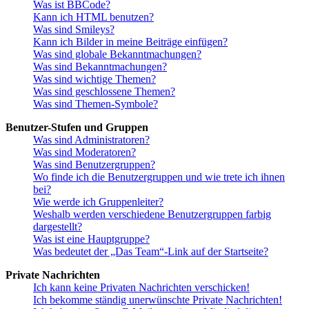
Was ist BBCode?
Kann ich HTML benutzen?
Was sind Smileys?
Kann ich Bilder in meine Beiträge einfügen?
Was sind globale Bekanntmachungen?
Was sind Bekanntmachungen?
Was sind wichtige Themen?
Was sind geschlossene Themen?
Was sind Themen-Symbole?
Benutzer-Stufen und Gruppen
Was sind Administratoren?
Was sind Moderatoren?
Was sind Benutzergruppen?
Wo finde ich die Benutzergruppen und wie trete ich ihnen
bei?
Wie werde ich Gruppenleiter?
Weshalb werden verschiedene Benutzergruppen farbig
dargestellt?
Was ist eine Hauptgruppe?
Was bedeutet der „Das Team“-Link auf der Startseite?
Private Nachrichten
Ich kann keine Privaten Nachrichten verschicken!
Ich bekomme ständig unerwünschte Private Nachrichten!