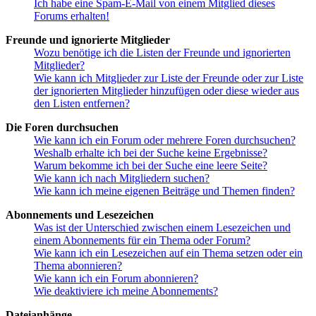
Ich habe eine Spam-E-Mail von einem Mitglied dieses
Forums erhalten!
Freunde und ignorierte Mitglieder
Wozu benötige ich die Listen der Freunde und ignorierten
Mitglieder?
Wie kann ich Mitglieder zur Liste der Freunde oder zur Liste
der ignorierten Mitglieder hinzufügen oder diese wieder aus
den Listen entfernen?
Die Foren durchsuchen
Wie kann ich ein Forum oder mehrere Foren durchsuchen?
Weshalb erhalte ich bei der Suche keine Ergebnisse?
Warum bekomme ich bei der Suche eine leere Seite?
Wie kann ich nach Mitgliedern suchen?
Wie kann ich meine eigenen Beiträge und Themen finden?
Abonnements und Lesezeichen
Was ist der Unterschied zwischen einem Lesezeichen und
einem Abonnements für ein Thema oder Forum?
Wie kann ich ein Lesezeichen auf ein Thema setzen oder ein
Thema abonnieren?
Wie kann ich ein Forum abonnieren?
Wie deaktiviere ich meine Abonnements?
Dateianhänge