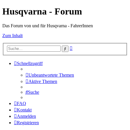
Husqvarna - Forum
Das Forum von und für Husqvarna - FahrerInnen
Zum Inhalt
Erweiterte
Suche
Suche
Schnellzugriff
Unbeantwortete Themen
Aktive Themen
Suche
FAQ
Kontakt
Anmelden
Registrieren