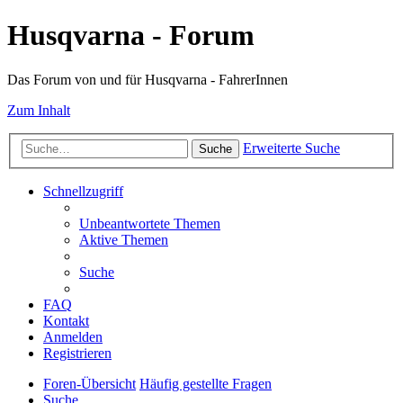
Husqvarna - Forum
Das Forum von und für Husqvarna - FahrerInnen
Zum Inhalt
Erweiterte Suche
Suche
Schnellzugriff
Unbeantwortete Themen
Aktive Themen
Suche
FAQ
Kontakt
Anmelden
Registrieren
Foren-Übersicht
Häufig gestellte Fragen
Suche