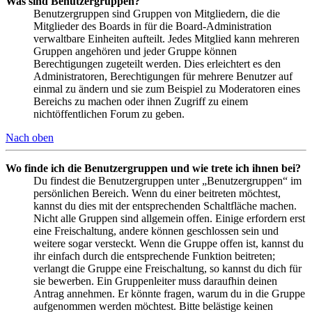
Was sind Benutzergruppen?
Benutzergruppen sind Gruppen von Mitgliedern, die die
Mitglieder des Boards in für die Board-Administration
verwaltbare Einheiten aufteilt. Jedes Mitglied kann mehreren
Gruppen angehören und jeder Gruppe können
Berechtigungen zugeteilt werden. Dies erleichtert es den
Administratoren, Berechtigungen für mehrere Benutzer auf
einmal zu ändern und sie zum Beispiel zu Moderatoren eines
Bereichs zu machen oder ihnen Zugriff zu einem
nichtöffentlichen Forum zu geben.
Nach oben
Wo finde ich die Benutzergruppen und wie trete ich ihnen bei?
Du findest die Benutzergruppen unter „Benutzergruppen“ im
persönlichen Bereich. Wenn du einer beitreten möchtest,
kannst du dies mit der entsprechenden Schaltfläche machen.
Nicht alle Gruppen sind allgemein offen. Einige erfordern erst
eine Freischaltung, andere können geschlossen sein und
weitere sogar versteckt. Wenn die Gruppe offen ist, kannst du
ihr einfach durch die entsprechende Funktion beitreten;
verlangt die Gruppe eine Freischaltung, so kannst du dich für
sie bewerben. Ein Gruppenleiter muss daraufhin deinen
Antrag annehmen. Er könnte fragen, warum du in die Gruppe
aufgenommen werden möchtest. Bitte belästige keinen