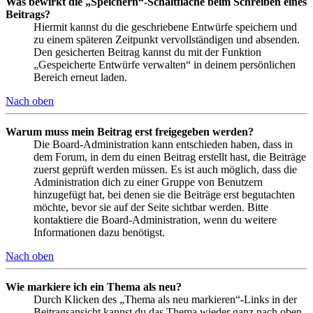
Was bewirkt die „Speichern“-Schaltfläche beim Schreiben eines
Beitrags?
Hiermit kannst du die geschriebene Entwürfe speichern und
zu einem späteren Zeitpunkt vervollständigen und absenden.
Den gesicherten Beitrag kannst du mit der Funktion
„Gespeicherte Entwürfe verwalten“ in deinem persönlichen
Bereich erneut laden.
Nach oben
Warum muss mein Beitrag erst freigegeben werden?
Die Board-Administration kann entschieden haben, dass in
dem Forum, in dem du einen Beitrag erstellt hast, die Beiträge
zuerst geprüft werden müssen. Es ist auch möglich, dass die
Administration dich zu einer Gruppe von Benutzern
hinzugefügt hat, bei denen sie die Beiträge erst begutachten
möchte, bevor sie auf der Seite sichtbar werden. Bitte
kontaktiere die Board-Administration, wenn du weitere
Informationen dazu benötigst.
Nach oben
Wie markiere ich ein Thema als neu?
Durch Klicken des „Thema als neu markieren“-Links in der
Beitragsansicht kannst du das Thema wieder ganz nach oben