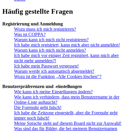
Häufig gestellte Fragen
Registrierung und Anmeldung
Wozu muss ich mich registrieren?
Was ist COPPA?
Warum kann ich mich nicht registrieren?
Ich habe mich registriert, kann mich aber nicht anmelden!
Warum kann ich mich nicht anmelden?
Ich habe mich vor einiger Zeit registriert, kann mich aber
nicht mehr anmelden?!
Ich habe mein Passwort vergessen!
Warum werde ich automatisch abgemeldet?
Wozu ist die Funktion „Alle Cookies löschen“?
Benutzerpräferenzen und -einstellungen
Wie kann ich meine Einstellungen ändern?
Wie kann ich verhindern, dass mein Benutzername in der
Online-Liste auftaucht?
Die Forenuhr geht falsch!
Ich habe die Zeitzone eingestellt, aber die Forenuhr geht
immer noch falsch!
Meine Sprache steht auf diesem Board nicht zur Auswahl!
Was sind das für Bilder, die bei meinem Benutzernamen