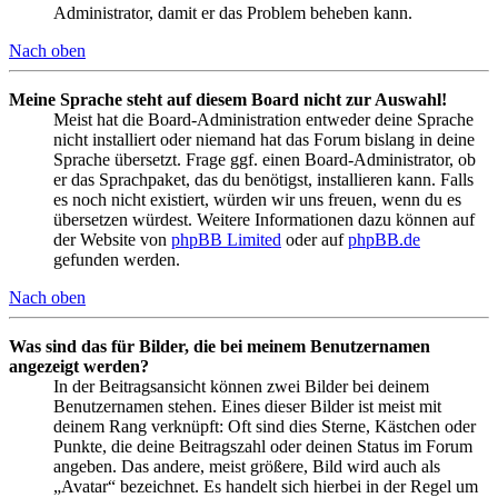
Administrator, damit er das Problem beheben kann.
Nach oben
Meine Sprache steht auf diesem Board nicht zur Auswahl!
Meist hat die Board-Administration entweder deine Sprache
nicht installiert oder niemand hat das Forum bislang in deine
Sprache übersetzt. Frage ggf. einen Board-Administrator, ob
er das Sprachpaket, das du benötigst, installieren kann. Falls
es noch nicht existiert, würden wir uns freuen, wenn du es
übersetzen würdest. Weitere Informationen dazu können auf
der Website von
phpBB Limited
oder auf
phpBB.de
gefunden werden.
Nach oben
Was sind das für Bilder, die bei meinem Benutzernamen
angezeigt werden?
In der Beitragsansicht können zwei Bilder bei deinem
Benutzernamen stehen. Eines dieser Bilder ist meist mit
deinem Rang verknüpft: Oft sind dies Sterne, Kästchen oder
Punkte, die deine Beitragszahl oder deinen Status im Forum
angeben. Das andere, meist größere, Bild wird auch als
„Avatar“ bezeichnet. Es handelt sich hierbei in der Regel um