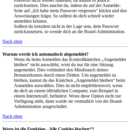
Passwort nicht wieder mitteilen, du kannst es jedoch
zurücksetzen. Dies machst du, indem du auf der Anmelde-
Seite auf „Ich habe mein Passwort vergessen“ klickst und den
Anweisungen folgst. So solltest du dich schnell wieder
anmelden können.
Solltest du trotzdem nicht in der Lage sein, dein Passwort
zurückzusetzen, so wende dich an die Board-Administration.
Nach oben
Warum werde ich automatisch abgemeldet?
Wenn du beim Anmelden das Kontrollkästchen „Angemeldet
bleiben“ nicht auswählst, wirst du nur für eine Sitzung
angemeldet. Dies verhindert den Missbrauch deines
Benutzerkontos durch einen Dritten. Um angemeldet zu
bleiben, kannst du das Kästchen „Angemeldet bleiben“ beim
Anmelden auswählen. Dies ist nicht empfehlenswert, wenn
du dich an einem öffentlichen Computer, zum Beispiel in
einem Internetcafé, befindest. Wenn diese Option nicht zur
Verfügung steht, dann wurde sie vermutlich von der Board-
Administration ausgeschaltet.
Nach oben
Wozu ist die Funktion „Alle Cookies löschen“?