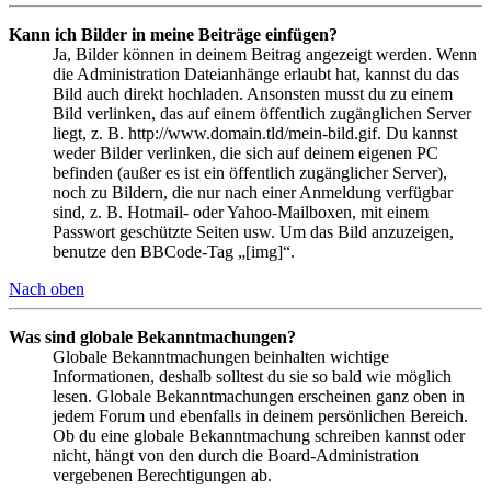
Kann ich Bilder in meine Beiträge einfügen?
Ja, Bilder können in deinem Beitrag angezeigt werden. Wenn
die Administration Dateianhänge erlaubt hat, kannst du das
Bild auch direkt hochladen. Ansonsten musst du zu einem
Bild verlinken, das auf einem öffentlich zugänglichen Server
liegt, z. B. http://www.domain.tld/mein-bild.gif. Du kannst
weder Bilder verlinken, die sich auf deinem eigenen PC
befinden (außer es ist ein öffentlich zugänglicher Server),
noch zu Bildern, die nur nach einer Anmeldung verfügbar
sind, z. B. Hotmail- oder Yahoo-Mailboxen, mit einem
Passwort geschützte Seiten usw. Um das Bild anzuzeigen,
benutze den BBCode-Tag „[img]“.
Nach oben
Was sind globale Bekanntmachungen?
Globale Bekanntmachungen beinhalten wichtige
Informationen, deshalb solltest du sie so bald wie möglich
lesen. Globale Bekanntmachungen erscheinen ganz oben in
jedem Forum und ebenfalls in deinem persönlichen Bereich.
Ob du eine globale Bekanntmachung schreiben kannst oder
nicht, hängt von den durch die Board-Administration
vergebenen Berechtigungen ab.