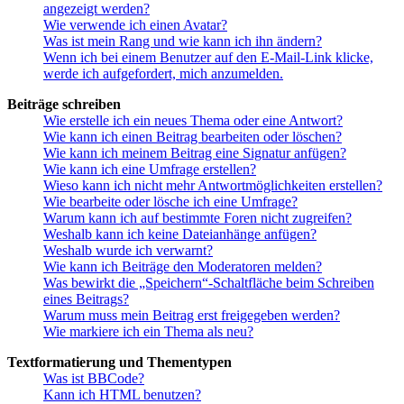
angezeigt werden?
Wie verwende ich einen Avatar?
Was ist mein Rang und wie kann ich ihn ändern?
Wenn ich bei einem Benutzer auf den E-Mail-Link klicke,
werde ich aufgefordert, mich anzumelden.
Beiträge schreiben
Wie erstelle ich ein neues Thema oder eine Antwort?
Wie kann ich einen Beitrag bearbeiten oder löschen?
Wie kann ich meinem Beitrag eine Signatur anfügen?
Wie kann ich eine Umfrage erstellen?
Wieso kann ich nicht mehr Antwortmöglichkeiten erstellen?
Wie bearbeite oder lösche ich eine Umfrage?
Warum kann ich auf bestimmte Foren nicht zugreifen?
Weshalb kann ich keine Dateianhänge anfügen?
Weshalb wurde ich verwarnt?
Wie kann ich Beiträge den Moderatoren melden?
Was bewirkt die „Speichern“-Schaltfläche beim Schreiben
eines Beitrags?
Warum muss mein Beitrag erst freigegeben werden?
Wie markiere ich ein Thema als neu?
Textformatierung und Thementypen
Was ist BBCode?
Kann ich HTML benutzen?