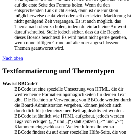
auf die erste Seite des Forums holen. Wenn du den
entsprechenden Link nicht siehst, dann ist die Funktion
möglicherweise deaktiviert oder seit der letzten Markierung ist
nicht genügend Zeit vergangen. Es ist auch möglich, das
Thema nach oben zu holen, indem du einfach eine Antwort
darauf schreibst. Stelle jedoch sicher, dass du die Regeln
dieses Boards beachtest! Es wird meist nicht gerne gesehen,
wenn ohne triftigen Grund auf alte oder abgeschlossene
Themen geantwortet wird.
Nach oben
Textformatierung und Thementypen
Was ist BBCode?
BBCode ist eine spezielle Umsetzung von HTML, die dir
weitreichende Formatierungsmöglichkeiten für deinen Text
gibt. Die Rechte zur Verwendung von BBCode werden durch
die Board-Administration vergeben, können jedoch auch
durch dich für jeden einzelnen Beitrag deaktiviert werden.
BBCode ist ähnlich wie HTML aufgebaut, jedoch werden
Tags von eckigen („[“ und „]“) statt spitzen („<“ und „>“)
Klammern eingeschlossen. Weitere Informationen zu
BBCode findest du auf einer speziellen Hilfe-Seite, die von