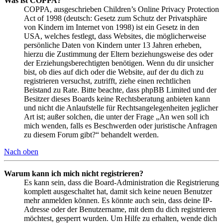
Was ist COPPA?
COPPA, ausgeschrieben Children’s Online Privacy Protection
Act of 1998 (deutsch: Gesetz zum Schutz der Privatsphäre
von Kindern im Internet von 1998) ist ein Gesetz in den
USA, welches festlegt, dass Websites, die möglicherweise
persönliche Daten von Kindern unter 13 Jahren erheben,
hierzu die Zustimmung der Eltern beziehungsweise des oder
der Erziehungsberechtigten benötigen. Wenn du dir unsicher
bist, ob dies auf dich oder die Website, auf der du dich zu
registrieren versuchst, zutrifft, ziehe einen rechtlichen
Beistand zu Rate. Bitte beachte, dass phpBB Limited und der
Besitzer dieses Boards keine Rechtsberatung anbieten kann
und nicht die Anlaufstelle für Rechtsangelegenheiten jeglicher
Art ist; außer solchen, die unter der Frage „An wen soll ich
mich wenden, falls es Beschwerden oder juristische Anfragen
zu diesem Forum gibt?“ behandelt werden.
Nach oben
Warum kann ich mich nicht registrieren?
Es kann sein, dass die Board-Administration die Registrierung
komplett ausgeschaltet hat, damit sich keine neuen Benutzer
mehr anmelden können. Es könnte auch sein, dass deine IP-
Adresse oder der Benutzername, mit dem du dich registrieren
möchtest, gesperrt wurden. Um Hilfe zu erhalten, wende dich