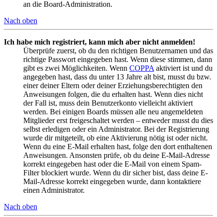
an die Board-Administration.
Nach oben
Ich habe mich registriert, kann mich aber nicht anmelden!
Überprüfe zuerst, ob du den richtigen Benutzernamen und das
richtige Passwort eingegeben hast. Wenn diese stimmen, dann
gibt es zwei Möglichkeiten. Wenn
COPPA
aktiviert ist und du
angegeben hast, dass du unter 13 Jahre alt bist, musst du bzw.
einer deiner Eltern oder deiner Erziehungsberechtigten den
Anweisungen folgen, die du erhalten hast. Wenn dies nicht
der Fall ist, muss dein Benutzerkonto vielleicht aktiviert
werden. Bei einigen Boards müssen alle neu angemeldeten
Mitglieder erst freigeschaltet werden – entweder musst du dies
selbst erledigen oder ein Administrator. Bei der Registrierung
wurde dir mitgeteilt, ob eine Aktivierung nötig ist oder nicht.
Wenn du eine E-Mail erhalten hast, folge den dort enthaltenen
Anweisungen. Ansonsten prüfe, ob du deine E-Mail-Adresse
korrekt eingegeben hast oder die E-Mail von einem Spam-
Filter blockiert wurde. Wenn du dir sicher bist, dass deine E-
Mail-Adresse korrekt eingegeben wurde, dann kontaktiere
einen Administrator.
Nach oben