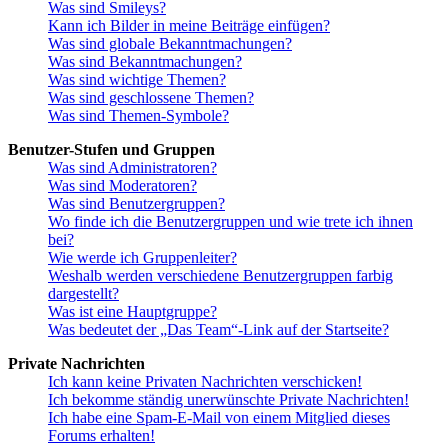
Was sind Smileys?
Kann ich Bilder in meine Beiträge einfügen?
Was sind globale Bekanntmachungen?
Was sind Bekanntmachungen?
Was sind wichtige Themen?
Was sind geschlossene Themen?
Was sind Themen-Symbole?
Benutzer-Stufen und Gruppen
Was sind Administratoren?
Was sind Moderatoren?
Was sind Benutzergruppen?
Wo finde ich die Benutzergruppen und wie trete ich ihnen
bei?
Wie werde ich Gruppenleiter?
Weshalb werden verschiedene Benutzergruppen farbig
dargestellt?
Was ist eine Hauptgruppe?
Was bedeutet der „Das Team“-Link auf der Startseite?
Private Nachrichten
Ich kann keine Privaten Nachrichten verschicken!
Ich bekomme ständig unerwünschte Private Nachrichten!
Ich habe eine Spam-E-Mail von einem Mitglied dieses
Forums erhalten!