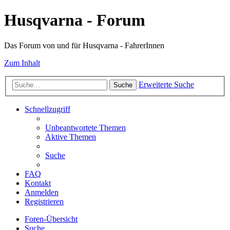
Husqvarna - Forum
Das Forum von und für Husqvarna - FahrerInnen
Zum Inhalt
Erweiterte Suche
Suche
Schnellzugriff
Unbeantwortete Themen
Aktive Themen
Suche
FAQ
Kontakt
Anmelden
Registrieren
Foren-Übersicht
Suche