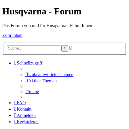
Husqvarna - Forum
Das Forum von und für Husqvarna - FahrerInnen
Zum Inhalt
Erweiterte
Suche
Suche
Schnellzugriff
Unbeantwortete Themen
Aktive Themen
Suche
FAQ
Kontakt
Anmelden
Registrieren