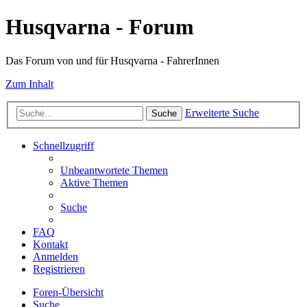
Husqvarna - Forum
Das Forum von und für Husqvarna - FahrerInnen
Zum Inhalt
Erweiterte Suche
Suche
Schnellzugriff
Unbeantwortete Themen
Aktive Themen
Suche
FAQ
Kontakt
Anmelden
Registrieren
Foren-Übersicht
Suche